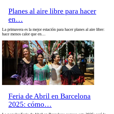
Planes al aire libre para hacer
en…
La primavera es la mejor estación para hacer planes al aire libre:
hace menos calor que en…
Feria de Abril en Barcelona
2025: cómo…