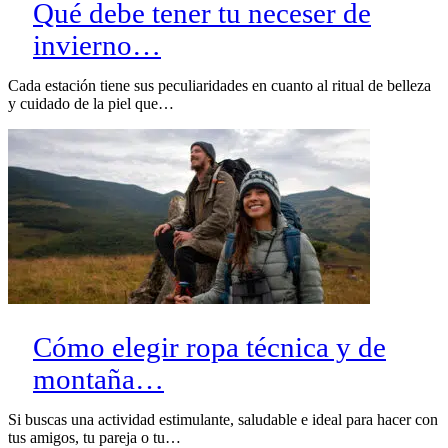
Qué debe tener tu neceser de
invierno…
Cada estación tiene sus peculiaridades en cuanto al ritual de belleza
y cuidado de la piel que…
Cómo elegir ropa técnica y de
montaña…
Si buscas una actividad estimulante, saludable e ideal para hacer con
tus amigos, tu pareja o tu…