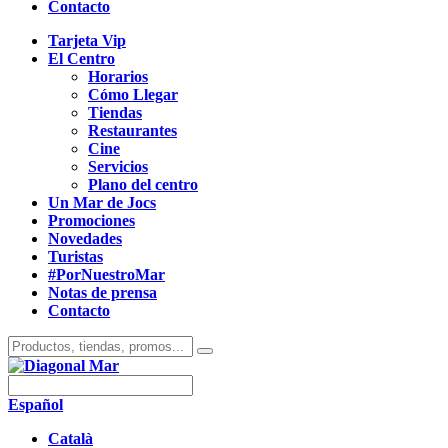
Contacto
Tarjeta Vip
El Centro
Horarios
Cómo Llegar
Tiendas
Restaurantes
Cine
Servicios
Plano del centro
Un Mar de Jocs
Promociones
Novedades
Turistas
#PorNuestroMar
Notas de prensa
Contacto
Español
Català