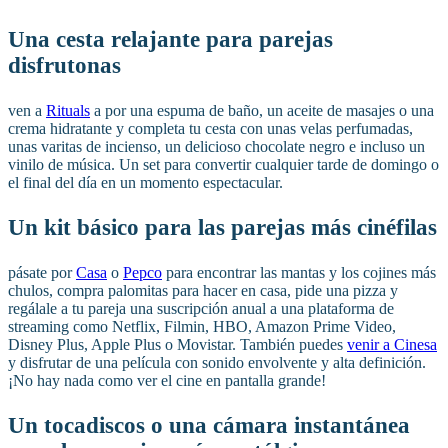
Una cesta relajante para parejas
disfrutonas
ven a
Rituals
a por una espuma de baño, un aceite de masajes o una
crema hidratante y completa tu cesta con unas velas perfumadas,
unas varitas de incienso, un delicioso chocolate negro e incluso un
vinilo de música. Un set para convertir cualquier tarde de domingo o
el final del día en un momento espectacular.
Un kit básico para las parejas más cinéfilas
pásate por
Casa
o
Pepco
para encontrar las mantas y los cojines más
chulos, compra palomitas para hacer en casa, pide una pizza y
regálale a tu pareja una suscripción anual a una plataforma de
streaming como Netflix, Filmin, HBO, Amazon Prime Video,
Disney Plus, Apple Plus o Movistar. También puedes
venir a Cinesa
y disfrutar de una película con sonido envolvente y alta definición.
¡No hay nada como ver el cine en pantalla grande!
Un tocadiscos o una cámara instantánea