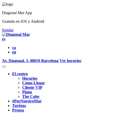
Diagonal Mar App
Gratuita en iOS y Android
Instalar
es
ca
en
Av. Diagonal, 3, 08019 Barcelona
Ver horarios
El centro
Horarios
Cómo Llegar
Cliente VIP
Plano
The Cube
#PorNuestroMar
Turistas
Prensa