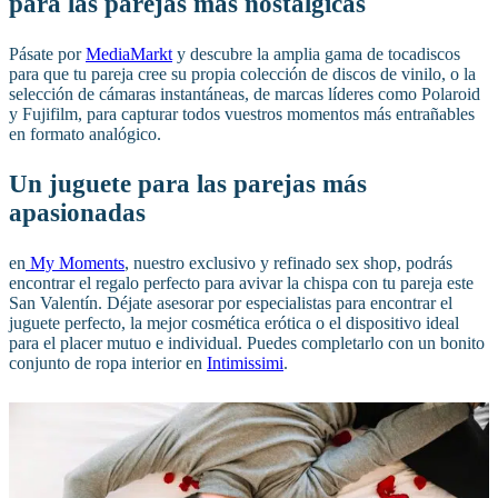
para las parejas más nostálgicas
Pásate por
MediaMarkt
y descubre la amplia gama de tocadiscos
para que tu pareja cree su propia colección de discos de vinilo, o la
selección de cámaras instantáneas, de marcas líderes como Polaroid
y Fujifilm, para capturar todos vuestros momentos más entrañables
en formato analógico.
Un juguete para las parejas más
apasionadas
en
My Moments
, nuestro exclusivo y refinado sex shop, podrás
encontrar el regalo perfecto para avivar la chispa con tu pareja este
San Valentín. Déjate asesorar por especialistas para encontrar el
juguete perfecto, la mejor cosmética erótica o el dispositivo ideal
para el placer mutuo e individual. Puedes completarlo con un bonito
conjunto de ropa interior en
Intimissimi
.