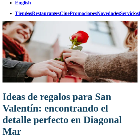
English
Tiendas
Restaurantes
Cine
Promociones
Novedades
Servicios
Ideas de regalos para San
Valentín: encontrando el
detalle perfecto en Diagonal
Mar