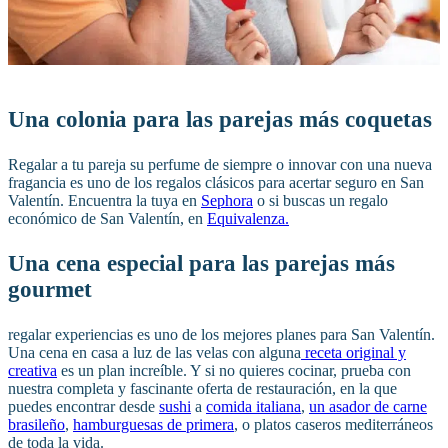
Una colonia para las parejas más coquetas
Regalar a tu pareja su perfume de siempre o innovar con una nueva
fragancia es uno de los regalos clásicos para acertar seguro en San
Valentín. Encuentra la tuya en
Sephora
o si buscas un regalo
económico de San Valentín, en
Equivalenza.
Una cena especial para las parejas más
gourmet
regalar experiencias es uno de los mejores planes para San Valentín.
Una cena en casa a luz de las velas con alguna
receta original y
creativa
es un plan increíble. Y si no quieres cocinar, prueba con
nuestra completa y fascinante oferta de restauración, en la que
puedes encontrar desde
sushi
a
comida italiana
,
un asador de carne
brasileño
,
hamburguesas de primera
, o platos caseros mediterráneos
de toda la vida.