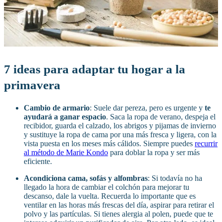
7 ideas para adaptar tu hogar a la
primavera
Cambio de armario
: Suele dar pereza, pero es urgente y
te
ayudará a ganar espacio
. Saca la ropa de verano, despeja el
recibidor, guarda el calzado, los abrigos y pijamas de invierno
y sustituye la ropa de cama por una más fresca y ligera, con la
vista puesta en los meses más cálidos. Siempre puedes
recurrir
al método de Marie Kondo
para doblar la ropa y ser más
eficiente.
Acondiciona cama, sofás y alfombras
: Si todavía no ha
llegado la hora de cambiar el colchón para mejorar tu
descanso, dale la vuelta. Recuerda lo importante que es
ventilar en las horas más frescas del día, aspirar para retirar el
polvo y las partículas. Si tienes alergia al polen, puede que te