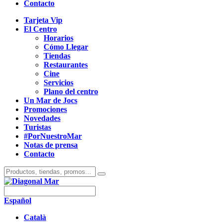
Contacto
Tarjeta Vip
El Centro
Horarios
Cómo Llegar
Tiendas
Restaurantes
Cine
Servicios
Plano del centro
Un Mar de Jocs
Promociones
Novedades
Turistas
#PorNuestroMar
Notas de prensa
Contacto
Español
Català