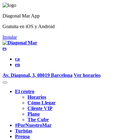
Diagonal Mar App
Gratuita en iOS y Android
Instalar
es
ca
en
Av. Diagonal, 3, 08019 Barcelona
Ver horarios
El centro
Horarios
Cómo Llegar
Cliente VIP
Plano
The Cube
#PorNuestroMar
Turistas
Prensa