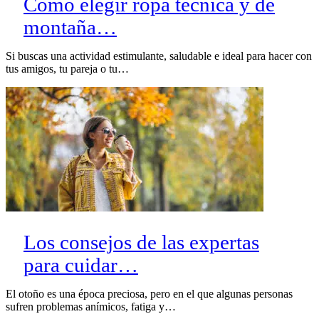
Cómo elegir ropa técnica y de
montaña…
Si buscas una actividad estimulante, saludable e ideal para hacer con
tus amigos, tu pareja o tu…
Los consejos de las expertas
para cuidar…
El otoño es una época preciosa, pero en el que algunas personas
sufren problemas anímicos, fatiga y…