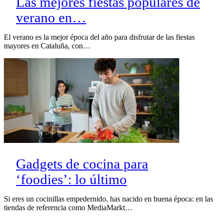
Las mejores fiestas populares de
verano en…
El verano es la mejor época del año para disfrutar de las fiestas
mayores en Cataluña, con…
Gadgets de cocina para
‘foodies’: lo último
Si eres un cocinillas empedernido, has nacido en buena época: en las
tiendas de referencia como MediaMarkt…