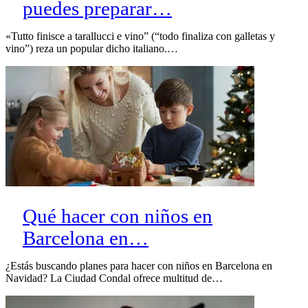
puedes preparar…
«Tutto finisce a tarallucci e vino” (“todo finaliza con galletas y
vino”) reza un popular dicho italiano.…
Qué hacer con niños en
Barcelona en…
¿Estás buscando planes para hacer con niños en Barcelona en
Navidad? La Ciudad Condal ofrece multitud de…