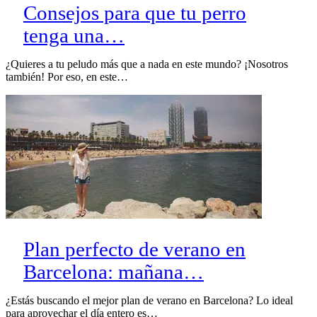
Consejos para que tu perro
tenga una…
¿Quieres a tu peludo más que a nada en este mundo? ¡Nosotros
también! Por eso, en este…
Plan perfecto de verano en
Barcelona: mañana…
¿Estás buscando el mejor plan de verano en Barcelona? Lo ideal
para aprovechar el día entero es…