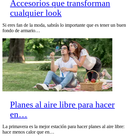
Accesorios que transforman
cualquier look
Si eres fan de la moda, sabrás lo importante que es tener un buen
fondo de armario…
Planes al aire libre para hacer
en…
La primavera es la mejor estación para hacer planes al aire libre:
hace menos calor que en…