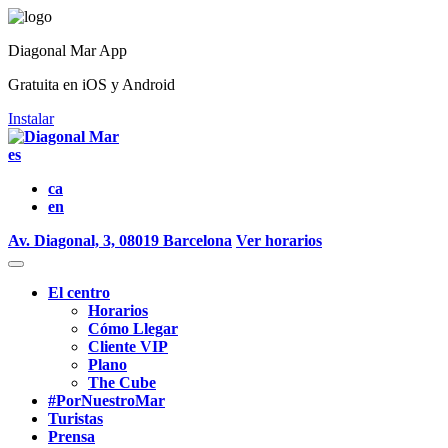
Diagonal Mar App
Gratuita en iOS y Android
Instalar
es
ca
en
Av. Diagonal, 3, 08019 Barcelona
Ver horarios
El centro
Horarios
Cómo Llegar
Cliente VIP
Plano
The Cube
#PorNuestroMar
Turistas
Prensa