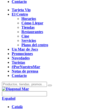
Contacto
Tarjeta Vip
El Centro
Horarios
Cómo Llegar
Tiendas
Restaurantes
Cine
Servicios
Plano del centro
Un Mar de Jocs
Promociones
Novedades
Turistas
#PorNuestroMar
Notas de prensa
Contacto
Español
Català