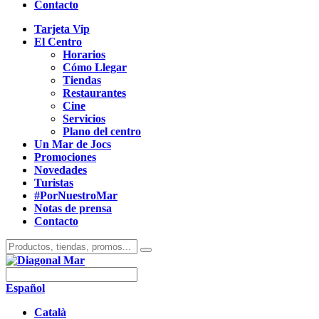
Contacto
Tarjeta Vip
El Centro
Horarios
Cómo Llegar
Tiendas
Restaurantes
Cine
Servicios
Plano del centro
Un Mar de Jocs
Promociones
Novedades
Turistas
#PorNuestroMar
Notas de prensa
Contacto
Español
Català