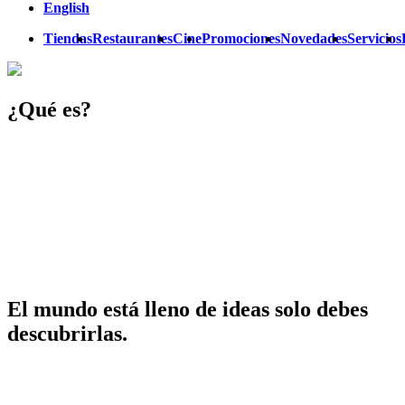
English
Tiendas
Restaurantes
Cine
Promociones
Novedades
Servicios
¿Qué es?
El mundo está lleno de ideas solo debes
descubrirlas.