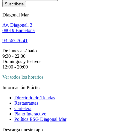
Suscríbete
Diagonal Mar
Av. Diagonal, 3
08019 Barcelona
93 567 76 41
De lunes a sábado
9:30 - 22:00
Domingos y festivos
12:00 - 20:00
Ver todos los horarios
Información Práctica
Directorio de Tiendas
Restaurantes
Cartelera
Plano Interactivo
Política ESG Diagonal Mar
Descarga nuestra app