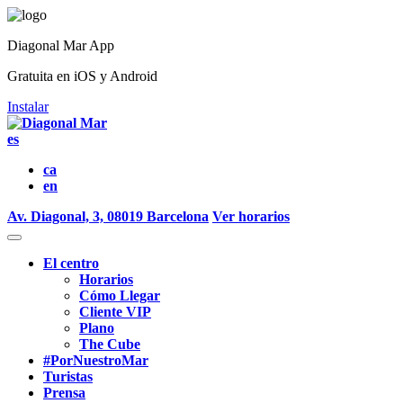
Diagonal Mar App
Gratuita en iOS y Android
Instalar
es
ca
en
Av. Diagonal, 3, 08019 Barcelona
Ver horarios
El centro
Horarios
Cómo Llegar
Cliente VIP
Plano
The Cube
#PorNuestroMar
Turistas
Prensa