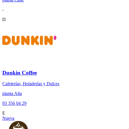
-
D
Dunkin Coffee
Cafeterías, Heladerías y Dulces
planta Alta
93 356 04 29
E
Nueva