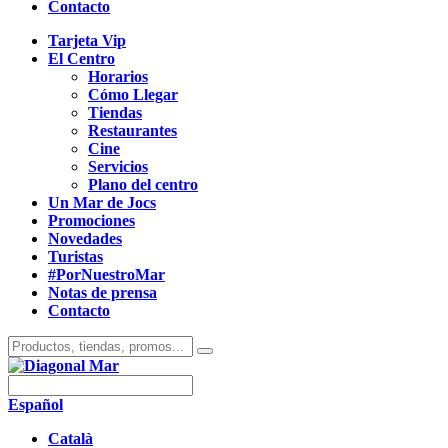
Contacto
Tarjeta Vip
El Centro
Horarios
Cómo Llegar
Tiendas
Restaurantes
Cine
Servicios
Plano del centro
Un Mar de Jocs
Promociones
Novedades
Turistas
#PorNuestroMar
Notas de prensa
Contacto
Español
Català