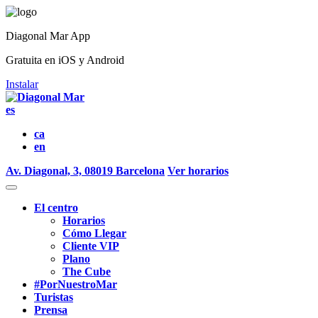
Diagonal Mar App
Gratuita en iOS y Android
Instalar
es
ca
en
Av. Diagonal, 3, 08019 Barcelona
Ver horarios
El centro
Horarios
Cómo Llegar
Cliente VIP
Plano
The Cube
#PorNuestroMar
Turistas
Prensa