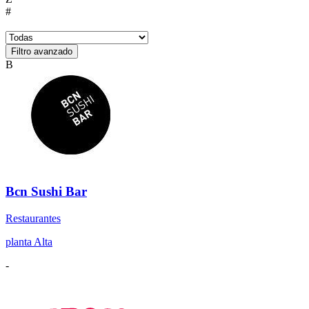
#
B
Bcn Sushi Bar
Restaurantes
planta Alta
-