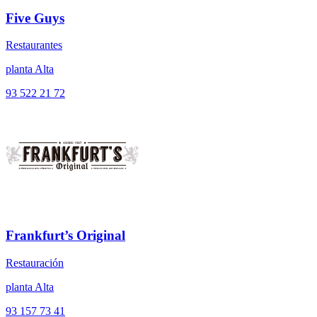
Five Guys
Restaurantes
planta Alta
93 522 21 72
Frankfurt’s Original
Restauración
planta Alta
93 157 73 41