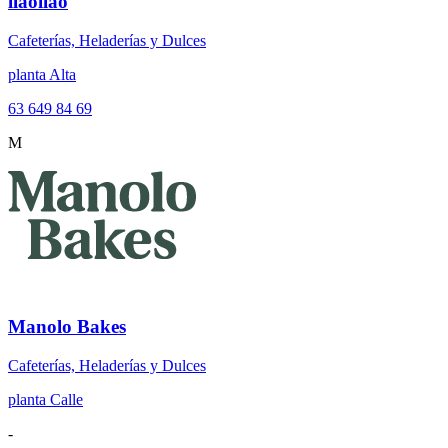
llaollao
Cafeterías, Heladerías y Dulces
planta Alta
63 649 84 69
M
Manolo Bakes
Cafeterías, Heladerías y Dulces
planta Calle
-