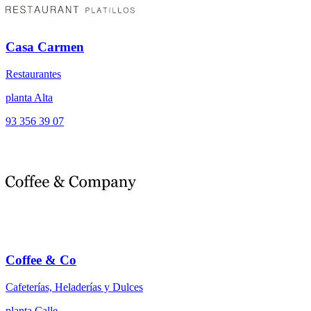
Casa Carmen
Restaurantes
planta Alta
93 356 39 07
Coffee & Co
Cafeterías, Heladerías y Dulces
planta Calle