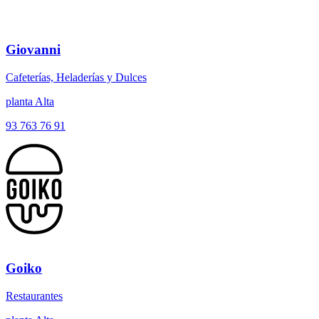
Giovanni
Cafeterías, Heladerías y Dulces
planta Alta
93 763 76 91
Goiko
Restaurantes