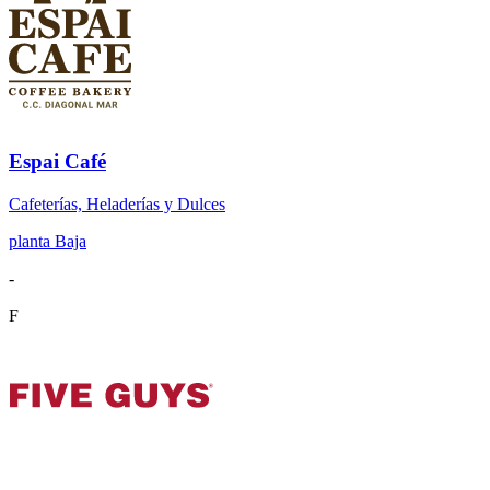
Espai Café
Cafeterías, Heladerías y Dulces
planta Baja
-
F