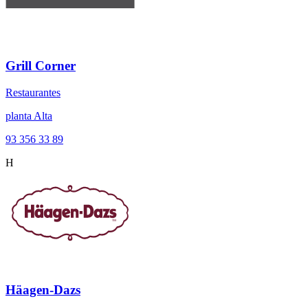
Grill Corner
Restaurantes
planta Alta
93 356 33 89
H
Häagen-Dazs