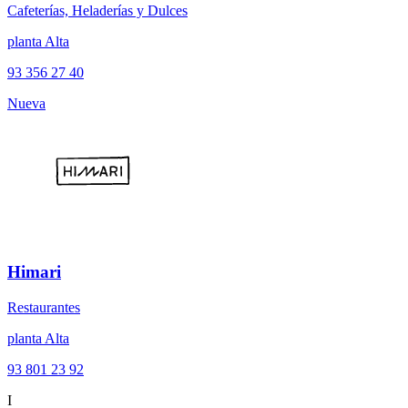
Cafeterías, Heladerías y Dulces
planta Alta
93 356 27 40
Nueva
Himari
Restaurantes
planta Alta
93 801 23 92
I