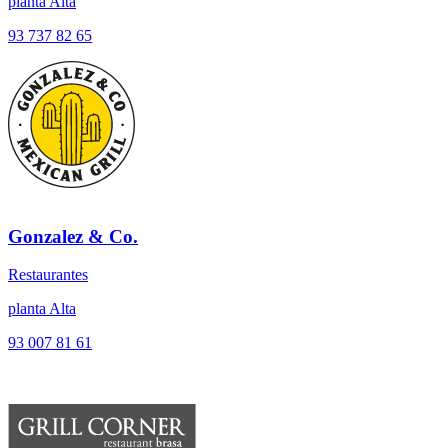
planta Alta
93 737 82 65
Gonzalez & Co.
Restaurantes
planta Alta
93 007 81 61