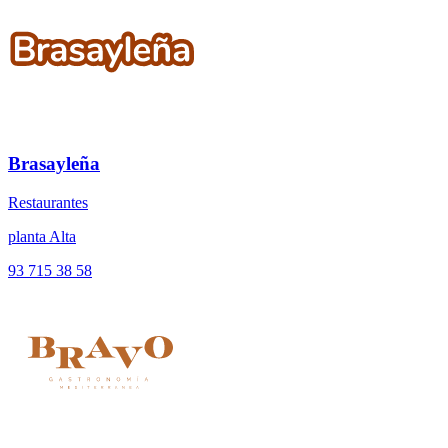
Brasayleña
Restaurantes
planta Alta
93 715 38 58