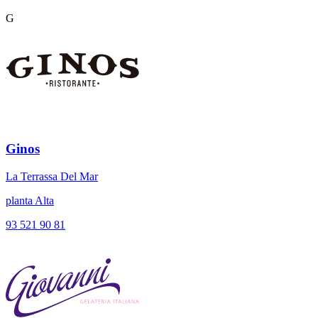
G
Ginos
La Terrassa Del Mar
planta Alta
93 521 90 81