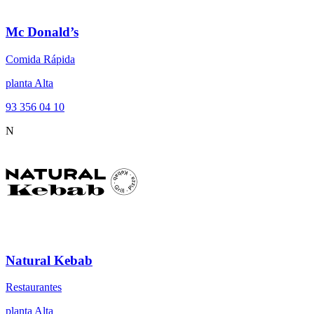
Mc Donald’s
Comida Rápida
planta Alta
93 356 04 10
N
Natural Kebab
Restaurantes
planta Alta