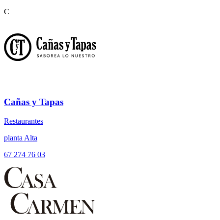
C
Cañas y Tapas
Restaurantes
planta Alta
67 274 76 03