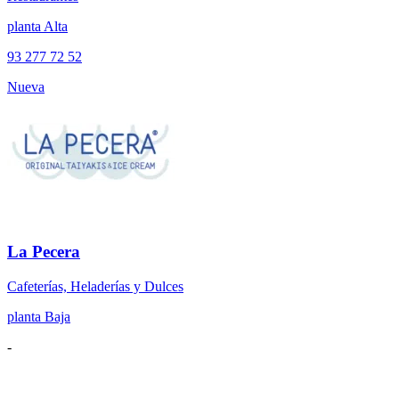
planta Alta
93 277 72 52
Nueva
La Pecera
Cafeterías, Heladerías y Dulces
planta Baja
-