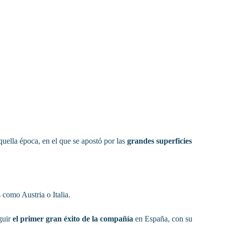
uella época, en el que se apostó por las
grandes superficies
como Austria o Italia.
guir
el primer gran éxito de la compañía
en España, con su