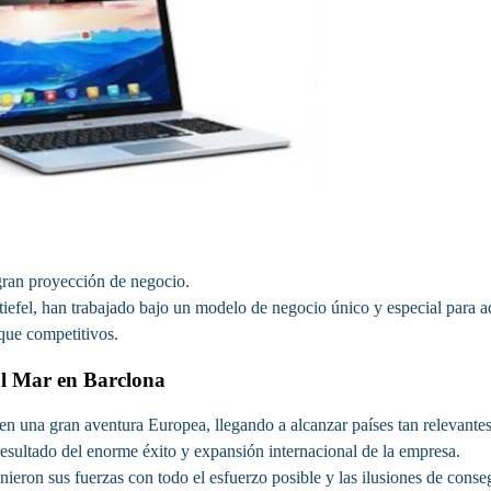
ran proyección de negocio.
efel, han trabajado bajo un modelo de negocio único y especial para aq
 que competitivos.
l Mar en Barclona
 una gran aventura Europea, llegando a alcanzar países tan relevantes 
sultado del enorme éxito y expansión internacional de la empresa.
nieron sus fuerzas con todo el esfuerzo posible y las ilusiones de conse