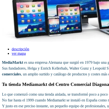
descripción
ver mapa
MediaMarkt
es una empresa Alemana que surgió en 1979 bajo una g
Sus fundadores, Helga y Enrich Kellerhals, Walter Gunz y Leopold Sti
comerciales
, un amplio surtido y catálogo de productos y costes más
Tu tienda Mediamarkt del Centro Comercial Diagona
Lo que comenzó como una tienda aislada, se transformó poco a poco en
No fue hasta el 1999 cuando Mediamarkt se instaló en España como re
Y justo en ese preciso instante, un pequeño equipo de profesionales, u