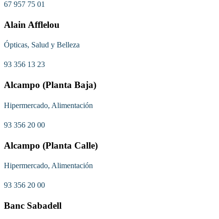
67 957 75 01
Alain Afflelou
Ópticas, Salud y Belleza
93 356 13 23
Alcampo (Planta Baja)
Hipermercado, Alimentación
93 356 20 00
Alcampo (Planta Calle)
Hipermercado, Alimentación
93 356 20 00
Banc Sabadell