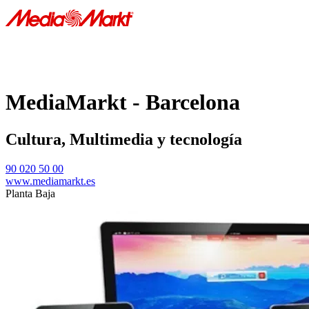
MediaMarkt - Barcelona
Cultura, Multimedia y tecnología
90 020 50 00
www.mediamarkt.es
Planta Baja