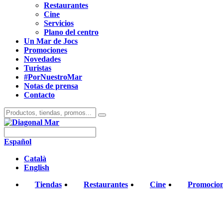
Restaurantes
Cine
Servicios
Plano del centro
Un Mar de Jocs
Promociones
Novedades
Turistas
#PorNuestroMar
Notas de prensa
Contacto
Español
Català
English
Tiendas
Restaurantes
Cine
Promocio