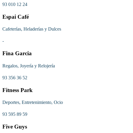
93 010 12 24
Espai Café
Cafeterías, Heladerías y Dulces
-
Fina Garcia
Regalos, Joyería y Relojería
93 356 36 52
Fitness Park
Deportes, Entretenimiento, Ocio
93 595 89 59
Five Guys