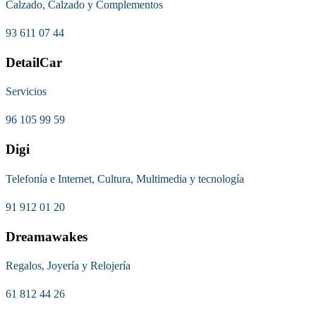
Calzado, Calzado y Complementos
93 611 07 44
DetailCar
Servicios
96 105 99 59
Digi
Telefonía e Internet, Cultura, Multimedia y tecnología
91 912 01 20
Dreamawakes
Regalos, Joyería y Relojería
61 812 44 26