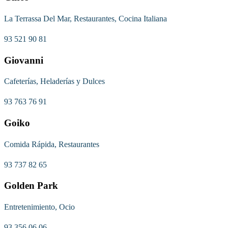
La Terrassa Del Mar, Restaurantes, Cocina Italiana
93 521 90 81
Giovanni
Cafeterías, Heladerías y Dulces
93 763 76 91
Goiko
Comida Rápida, Restaurantes
93 737 82 65
Golden Park
Entretenimiento, Ocio
93 356 06 06