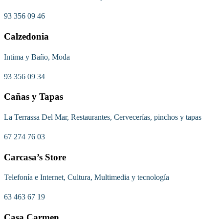
93 356 09 46
Calzedonia
Intima y Baño, Moda
93 356 09 34
Cañas y Tapas
La Terrassa Del Mar, Restaurantes, Cervecerías, pinchos y tapas
67 274 76 03
Carcasa’s Store
Telefonía e Internet, Cultura, Multimedia y tecnología
63 463 67 19
Casa Carmen