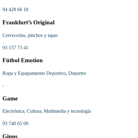
94 428 66 18
Frankfurt’s Original
Cervecerías, pinchos y tapas
93 157 73 41
Fútbol Emotion
Ropa y Equipamiento Deportivo, Deportes
-
Game
Electrónica, Cultura, Multimedia y tecnología
93 740 65 00
Ginos