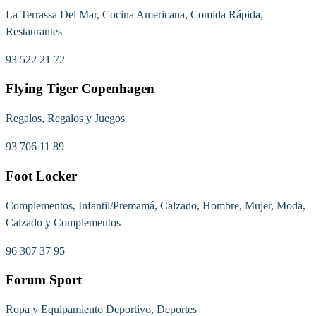
La Terrassa Del Mar, Cocina Americana, Comida Rápida,
Restaurantes
93 522 21 72
Flying Tiger Copenhagen
Regalos, Regalos y Juegos
93 706 11 89
Foot Locker
Complementos, Infantil/Premamá, Calzado, Hombre, Mujer, Moda,
Calzado y Complementos
96 307 37 95
Forum Sport
Ropa y Equipamiento Deportivo, Deportes