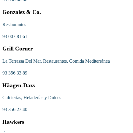
Gonzalez & Co.
Restaurantes
93 007 81 61
Grill Corner
La Terrassa Del Mar, Restaurantes, Comida Mediterránea
93 356 33 89
Häagen-Dazs
Cafeterías, Heladerías y Dulces
93 356 27 40
Hawkers