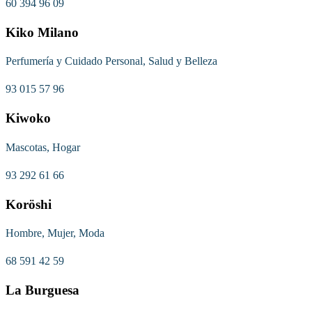
60 394 96 09
Kiko Milano
Perfumería y Cuidado Personal, Salud y Belleza
93 015 57 96
Kiwoko
Mascotas, Hogar
93 292 61 66
Koröshi
Hombre, Mujer, Moda
68 591 42 59
La Burguesa