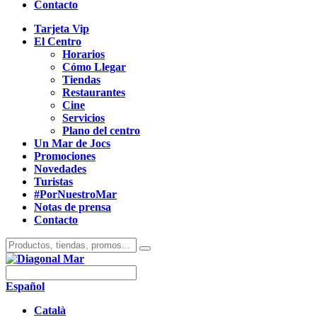
Contacto
Tarjeta Vip
El Centro
Horarios
Cómo Llegar
Tiendas
Restaurantes
Cine
Servicios
Plano del centro
Un Mar de Jocs
Promociones
Novedades
Turistas
#PorNuestroMar
Notas de prensa
Contacto
Español
Català