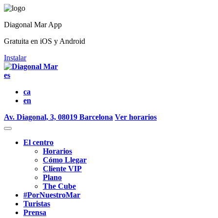
Diagonal Mar App
Gratuita en iOS y Android
Instalar
es
ca
en
Av. Diagonal, 3, 08019 Barcelona
Ver horarios
El centro
Horarios
Cómo Llegar
Cliente VIP
Plano
The Cube
#PorNuestroMar
Turistas
Prensa