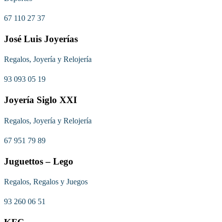
67 110 27 37
José Luis Joyerías
Regalos, Joyería y Relojería
93 093 05 19
Joyería Siglo XXI
Regalos, Joyería y Relojería
67 951 79 89
Juguettos – Lego
Regalos, Regalos y Juegos
93 260 06 51