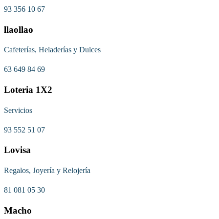
93 356 10 67
llaollao
Cafeterías, Heladerías y Dulces
63 649 84 69
Loteria 1X2
Servicios
93 552 51 07
Lovisa
Regalos, Joyería y Relojería
81 081 05 30
Macho