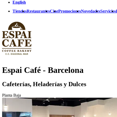
English
Tiendas
Restaurantes
Cine
Promociones
Novedades
Servicios
Espai Café - Barcelona
Cafeterías, Heladerías y Dulces
Planta Baja