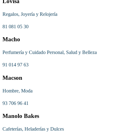
Lovisa
Regalos, Joyería y Relojería
81 081 05 30
Macho
Perfumería y Cuidado Personal, Salud y Belleza
91 014 97 63
Macson
Hombre, Moda
93 706 96 41
Manolo Bakes
Cafeterías, Heladerías y Dulces