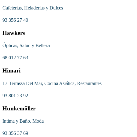
Cafeterías, Heladerías y Dulces
93 356 27 40
Hawkers
Ópticas, Salud y Belleza
68 012 77 63
Himari
La Terrassa Del Mar, Cocina Asiática, Restaurantes
93 801 23 92
Hunkemöller
Intima y Baño, Moda
93 356 37 69