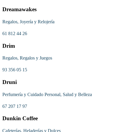
Dreamawakes
Regalos, Joyería y Relojería
61 812 44 26
Drim
Regalos, Regalos y Juegos
93 356 05 15
Druni
Perfumería y Cuidado Personal, Salud y Belleza
67 207 17 97
Dunkin Coffee
Cafeterías, Heladerías y Dulces