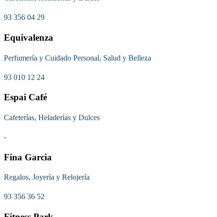
93 356 04 29
Equivalenza
Perfumería y Cuidado Personal, Salud y Belleza
93 010 12 24
Espai Café
Cafeterías, Heladerías y Dulces
-
Fina Garcia
Regalos, Joyería y Relojería
93 356 36 52
Fitness Park