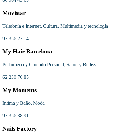
Movistar
Telefonía e Internet, Cultura, Multimedia y tecnología
93 356 23 14
My Hair Barcelona
Perfumería y Cuidado Personal, Salud y Belleza
62 230 76 85
My Moments
Intima y Baño, Moda
93 356 38 91
Nails Factory