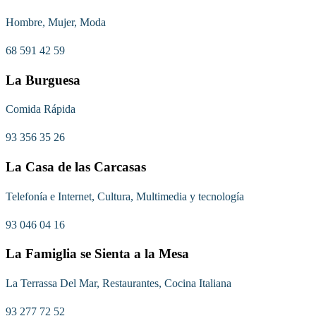
Hombre, Mujer, Moda
68 591 42 59
La Burguesa
Comida Rápida
93 356 35 26
La Casa de las Carcasas
Telefonía e Internet, Cultura, Multimedia y tecnología
93 046 04 16
La Famiglia se Sienta a la Mesa
La Terrassa Del Mar, Restaurantes, Cocina Italiana
93 277 72 52