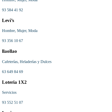
93 584 41 92
Levi’s
Hombre, Mujer, Moda
93 356 10 67
llaollao
Cafeterías, Heladerías y Dulces
63 649 84 69
Loteria 1X2
Servicios
93 552 51 07