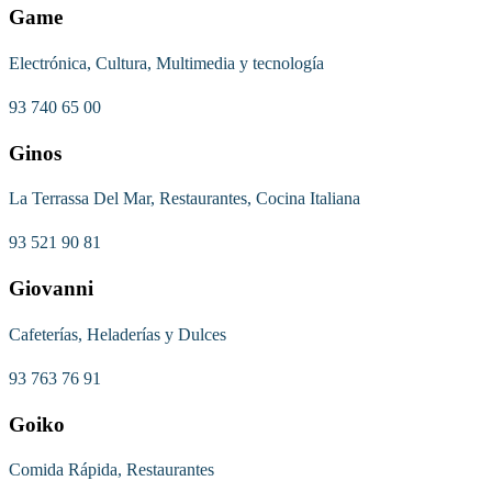
Game
Electrónica, Cultura, Multimedia y tecnología
93 740 65 00
Ginos
La Terrassa Del Mar, Restaurantes, Cocina Italiana
93 521 90 81
Giovanni
Cafeterías, Heladerías y Dulces
93 763 76 91
Goiko
Comida Rápida, Restaurantes