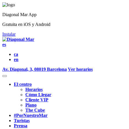
Diagonal Mar App
Gratuita en iOS y Android
Instalar
es
ca
en
Av. Diagonal, 3, 08019 Barcelona
Ver horarios
El centro
Horarios
Cómo Llegar
Cliente VIP
Plano
The Cube
#PorNuestroMar
Turistas
Prensa