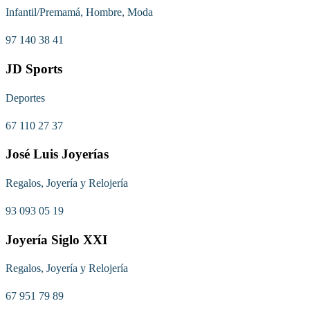
Infantil/Premamá, Hombre, Moda
97 140 38 41
JD Sports
Deportes
67 110 27 37
José Luis Joyerías
Regalos, Joyería y Relojería
93 093 05 19
Joyería Siglo XXI
Regalos, Joyería y Relojería
67 951 79 89