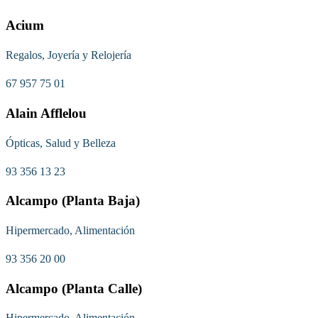
Acium
Regalos, Joyería y Relojería
67 957 75 01
Alain Afflelou
Ópticas, Salud y Belleza
93 356 13 23
Alcampo (Planta Baja)
Hipermercado, Alimentación
93 356 20 00
Alcampo (Planta Calle)
Hipermercado, Alimentación