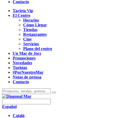
Contacto
Tarjeta Vip
El Centro
Horarios
Cómo Llegar
Tiendas
Restaurantes
Cine
Servicios
Plano del centro
Un Mar de Jocs
Promociones
Novedades
Turistas
#PorNuestroMar
Notas de prensa
Contacto
Español
Català