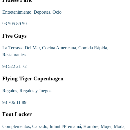
Entretenimiento, Deportes, Ocio
93 595 89 59
Five Guys
La Terrassa Del Mar, Cocina Americana, Comida Rápida,
Restaurantes
93 522 21 72
Flying Tiger Copenhagen
Regalos, Regalos y Juegos
93 706 11 89
Foot Locker
Complementos, Calzado, Infantil/Premamá, Hombre, Mujer, Moda,