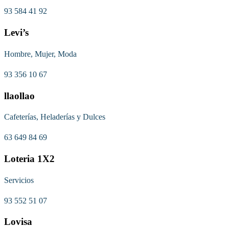
93 584 41 92
Levi’s
Hombre, Mujer, Moda
93 356 10 67
llaollao
Cafeterías, Heladerías y Dulces
63 649 84 69
Loteria 1X2
Servicios
93 552 51 07
Lovisa