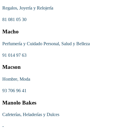
Regalos, Joyería y Relojería
81 081 05 30
Macho
Perfumería y Cuidado Personal, Salud y Belleza
91 014 97 63
Macson
Hombre, Moda
93 706 96 41
Manolo Bakes
Cafeterías, Heladerías y Dulces
-