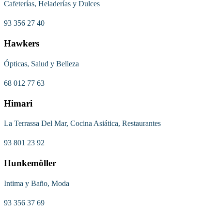
Cafeterías, Heladerías y Dulces
93 356 27 40
Hawkers
Ópticas, Salud y Belleza
68 012 77 63
Himari
La Terrassa Del Mar, Cocina Asiática, Restaurantes
93 801 23 92
Hunkemöller
Intima y Baño, Moda
93 356 37 69