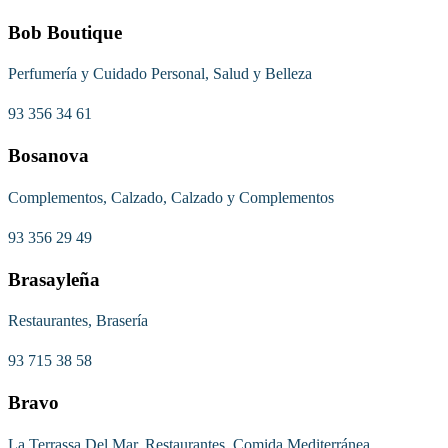
Bob Boutique
Perfumería y Cuidado Personal, Salud y Belleza
93 356 34 61
Bosanova
Complementos, Calzado, Calzado y Complementos
93 356 29 49
Brasayleña
Restaurantes, Brasería
93 715 38 58
Bravo
La Terrassa Del Mar, Restaurantes, Comida Mediterránea