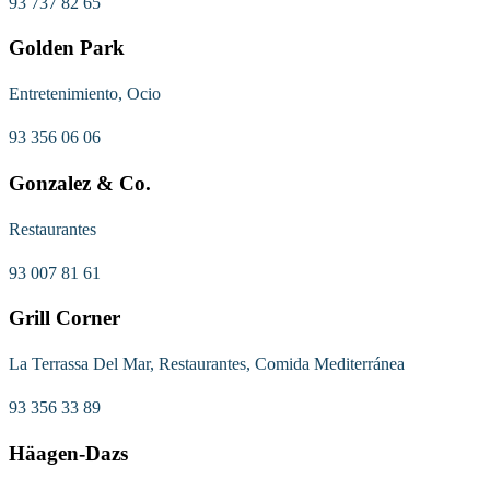
93 737 82 65
Golden Park
Entretenimiento, Ocio
93 356 06 06
Gonzalez & Co.
Restaurantes
93 007 81 61
Grill Corner
La Terrassa Del Mar, Restaurantes, Comida Mediterránea
93 356 33 89
Häagen-Dazs