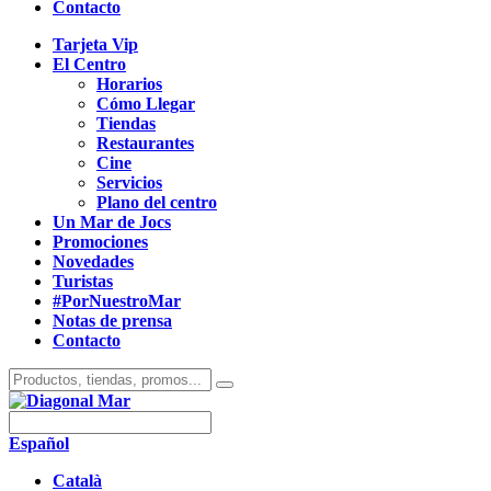
Contacto
Tarjeta Vip
El Centro
Horarios
Cómo Llegar
Tiendas
Restaurantes
Cine
Servicios
Plano del centro
Un Mar de Jocs
Promociones
Novedades
Turistas
#PorNuestroMar
Notas de prensa
Contacto
Español
Català