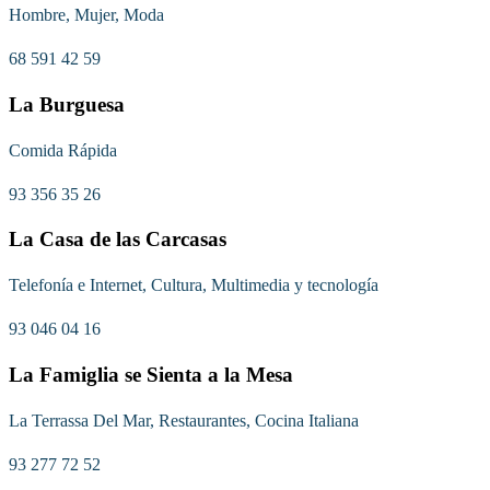
Hombre, Mujer, Moda
68 591 42 59
La Burguesa
Comida Rápida
93 356 35 26
La Casa de las Carcasas
Telefonía e Internet, Cultura, Multimedia y tecnología
93 046 04 16
La Famiglia se Sienta a la Mesa
La Terrassa Del Mar, Restaurantes, Cocina Italiana
93 277 72 52