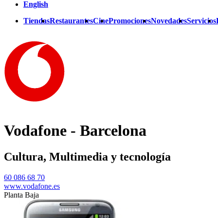
English
Tiendas
Restaurantes
Cine
Promociones
Novedades
Servicios
Vodafone - Barcelona
Cultura, Multimedia y tecnología
60 086 68 70
www.vodafone.es
Planta Baja