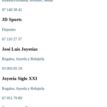
Infantil/Premamá, Hombre, Moda
97 140 38 41
JD Sports
Deportes
67 110 27 37
José Luis Joyerías
Regalos, Joyería y Relojería
93 093 05 19
Joyería Siglo XXI
Regalos, Joyería y Relojería
67 951 79 89