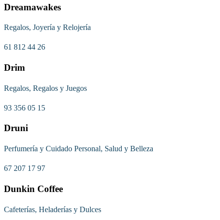
Dreamawakes
Regalos, Joyería y Relojería
61 812 44 26
Drim
Regalos, Regalos y Juegos
93 356 05 15
Druni
Perfumería y Cuidado Personal, Salud y Belleza
67 207 17 97
Dunkin Coffee
Cafeterías, Heladerías y Dulces