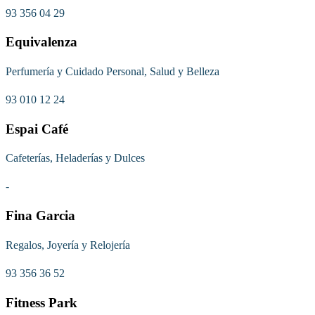
93 356 04 29
Equivalenza
Perfumería y Cuidado Personal, Salud y Belleza
93 010 12 24
Espai Café
Cafeterías, Heladerías y Dulces
-
Fina Garcia
Regalos, Joyería y Relojería
93 356 36 52
Fitness Park