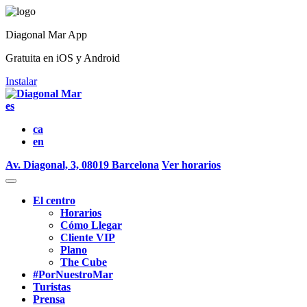
Diagonal Mar App
Gratuita en iOS y Android
Instalar
es
ca
en
Av. Diagonal, 3, 08019 Barcelona
Ver horarios
El centro
Horarios
Cómo Llegar
Cliente VIP
Plano
The Cube
#PorNuestroMar
Turistas
Prensa