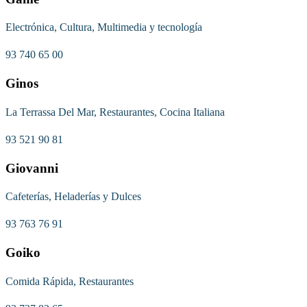
Electrónica, Cultura, Multimedia y tecnología
93 740 65 00
Ginos
La Terrassa Del Mar, Restaurantes, Cocina Italiana
93 521 90 81
Giovanni
Cafeterías, Heladerías y Dulces
93 763 76 91
Goiko
Comida Rápida, Restaurantes