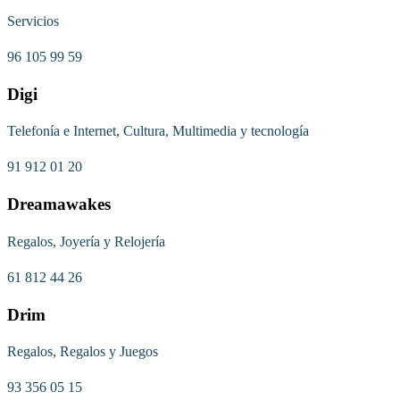
Servicios
96 105 99 59
Digi
Telefonía e Internet, Cultura, Multimedia y tecnología
91 912 01 20
Dreamawakes
Regalos, Joyería y Relojería
61 812 44 26
Drim
Regalos, Regalos y Juegos
93 356 05 15