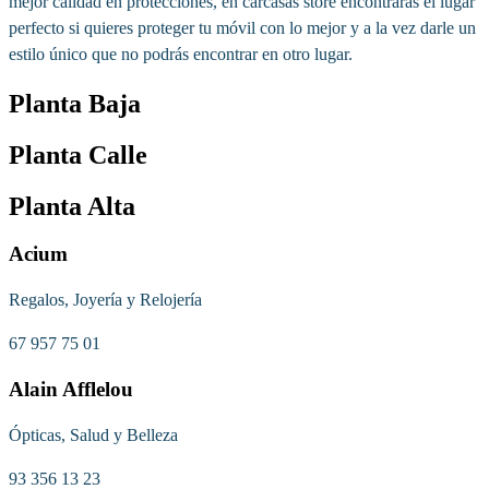
mejor calidad en protecciones, en carcasas store encontrarás el lugar
perfecto si quieres proteger tu móvil con lo mejor y a la vez darle un
estilo único que no podrás encontrar en otro lugar.
Planta Baja
Planta Calle
Planta Alta
Acium
Regalos, Joyería y Relojería
67 957 75 01
Alain Afflelou
Ópticas, Salud y Belleza
93 356 13 23