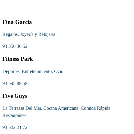
-
Fina Garcia
Regalos, Joyería y Relojería
93 356 36 52
Fitness Park
Deportes, Entretenimiento, Ocio
93 595 89 59
Five Guys
La Terrassa Del Mar, Cocina Americana, Comida Rápida,
Restaurantes
93 522 21 72