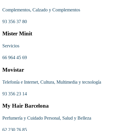
Complementos, Calzado y Complementos
93 356 37 80
Mister Minit
Servicios
66 964 45 69
Movistar
Telefonía e Internet, Cultura, Multimedia y tecnología
93 356 23 14
My Hair Barcelona
Perfumería y Cuidado Personal, Salud y Belleza
62 230 76 85