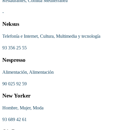
Restaurantes, Comida Mediterránea
-
Neksus
Telefonía e Internet, Cultura, Multimedia y tecnología
93 356 25 55
Nespresso
Alimentación, Alimentación
90 025 92 59
New Yorker
Hombre, Mujer, Moda
93 689 42 61