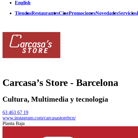
English
Tiendas
Restaurantes
Cine
Promociones
Novedades
Servicios
Carcasa’s Store - Barcelona
Cultura, Multimedia y tecnología
63 463 67 19
www.instagram.com/carcasastorebcn/
Planta Baja