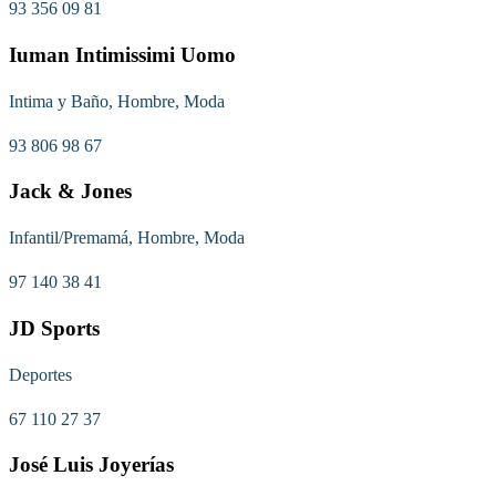
93 356 09 81
Iuman Intimissimi Uomo
Intima y Baño, Hombre, Moda
93 806 98 67
Jack & Jones
Infantil/Premamá, Hombre, Moda
97 140 38 41
JD Sports
Deportes
67 110 27 37
José Luis Joyerías