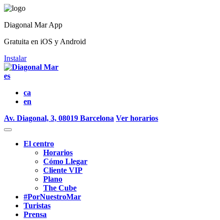
Diagonal Mar App
Gratuita en iOS y Android
Instalar
es
ca
en
Av. Diagonal, 3, 08019 Barcelona
Ver horarios
El centro
Horarios
Cómo Llegar
Cliente VIP
Plano
The Cube
#PorNuestroMar
Turistas
Prensa