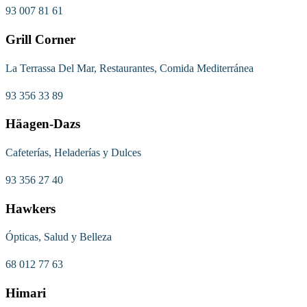
93 007 81 61
Grill Corner
La Terrassa Del Mar, Restaurantes, Comida Mediterránea
93 356 33 89
Häagen-Dazs
Cafeterías, Heladerías y Dulces
93 356 27 40
Hawkers
Ópticas, Salud y Belleza
68 012 77 63
Himari