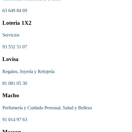
63 649 84 69
Loteria 1X2
Servicios
93 552 51 07
Lovisa
Regalos, Joyería y Relojería
81 081 05 30
Macho
Perfumería y Cuidado Personal, Salud y Belleza
91 014 97 63
Macson