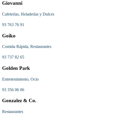
Giovanni
Cafeterías, Heladerías y Dulces
93 763 76 91
Goiko
Comida Rápida, Restaurantes
93 737 82 65
Golden Park
Entretenimiento, Ocio
93 356 06 06
Gonzalez & Co.
Restaurantes