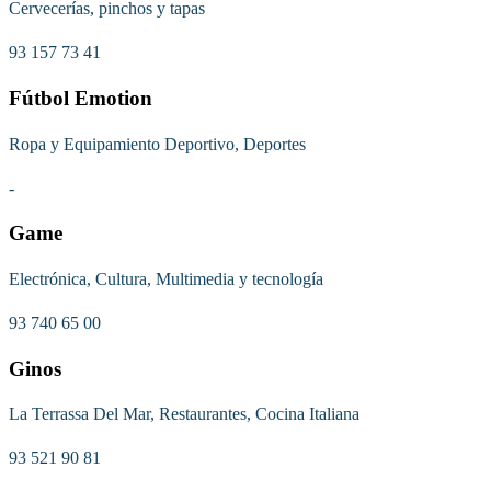
Cervecerías, pinchos y tapas
93 157 73 41
Fútbol Emotion
Ropa y Equipamiento Deportivo, Deportes
-
Game
Electrónica, Cultura, Multimedia y tecnología
93 740 65 00
Ginos
La Terrassa Del Mar, Restaurantes, Cocina Italiana
93 521 90 81