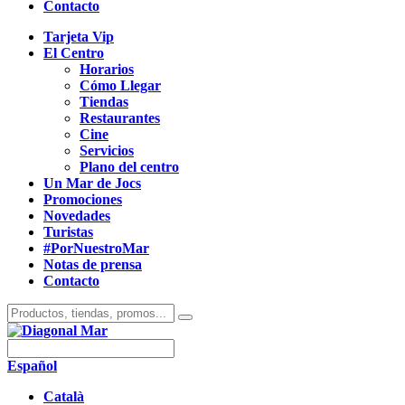
Contacto
Tarjeta Vip
El Centro
Horarios
Cómo Llegar
Tiendas
Restaurantes
Cine
Servicios
Plano del centro
Un Mar de Jocs
Promociones
Novedades
Turistas
#PorNuestroMar
Notas de prensa
Contacto
Español
Català