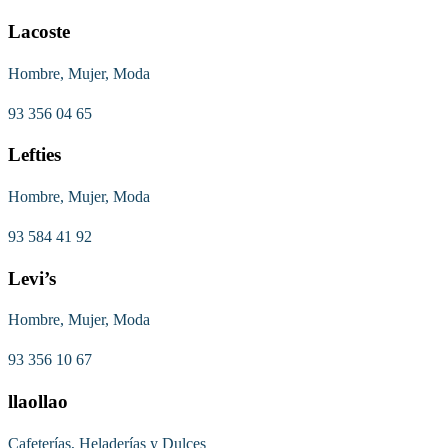
Lacoste
Hombre, Mujer, Moda
93 356 04 65
Lefties
Hombre, Mujer, Moda
93 584 41 92
Levi’s
Hombre, Mujer, Moda
93 356 10 67
llaollao
Cafeterías, Heladerías y Dulces