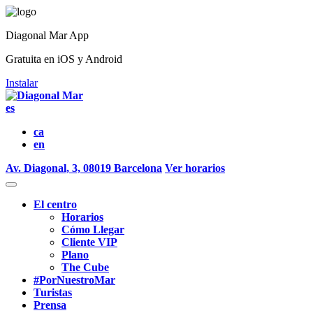
Diagonal Mar App
Gratuita en iOS y Android
Instalar
es
ca
en
Av. Diagonal, 3, 08019 Barcelona
Ver horarios
El centro
Horarios
Cómo Llegar
Cliente VIP
Plano
The Cube
#PorNuestroMar
Turistas
Prensa