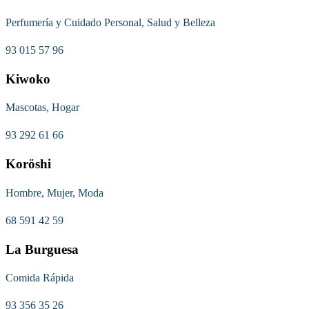
Perfumería y Cuidado Personal, Salud y Belleza
93 015 57 96
Kiwoko
Mascotas, Hogar
93 292 61 66
Koröshi
Hombre, Mujer, Moda
68 591 42 59
La Burguesa
Comida Rápida
93 356 35 26