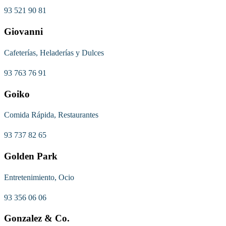
93 521 90 81
Giovanni
Cafeterías, Heladerías y Dulces
93 763 76 91
Goiko
Comida Rápida, Restaurantes
93 737 82 65
Golden Park
Entretenimiento, Ocio
93 356 06 06
Gonzalez & Co.