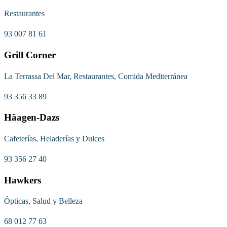
Restaurantes
93 007 81 61
Grill Corner
La Terrassa Del Mar, Restaurantes, Comida Mediterránea
93 356 33 89
Häagen-Dazs
Cafeterías, Heladerías y Dulces
93 356 27 40
Hawkers
Ópticas, Salud y Belleza
68 012 77 63