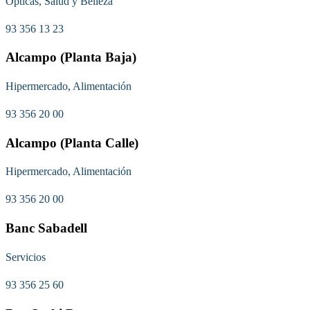
Ópticas, Salud y Belleza
93 356 13 23
Alcampo (Planta Baja)
Hipermercado, Alimentación
93 356 20 00
Alcampo (Planta Calle)
Hipermercado, Alimentación
93 356 20 00
Banc Sabadell
Servicios
93 356 25 60