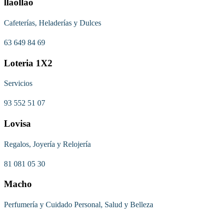
llaollao
Cafeterías, Heladerías y Dulces
63 649 84 69
Loteria 1X2
Servicios
93 552 51 07
Lovisa
Regalos, Joyería y Relojería
81 081 05 30
Macho
Perfumería y Cuidado Personal, Salud y Belleza