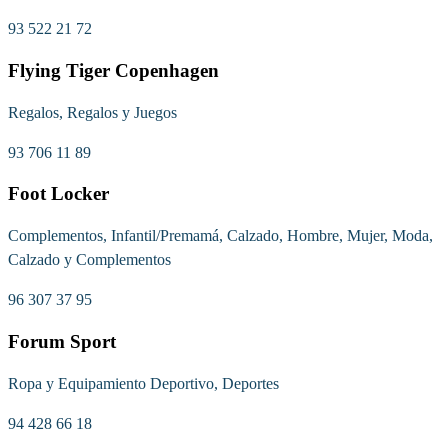
93 522 21 72
Flying Tiger Copenhagen
Regalos, Regalos y Juegos
93 706 11 89
Foot Locker
Complementos, Infantil/Premamá, Calzado, Hombre, Mujer, Moda,
Calzado y Complementos
96 307 37 95
Forum Sport
Ropa y Equipamiento Deportivo, Deportes
94 428 66 18