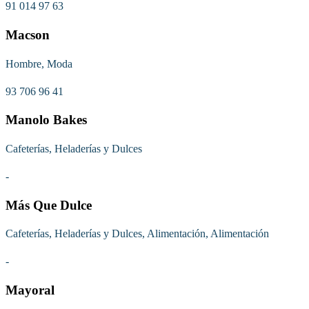
91 014 97 63
Macson
Hombre, Moda
93 706 96 41
Manolo Bakes
Cafeterías, Heladerías y Dulces
-
Más Que Dulce
Cafeterías, Heladerías y Dulces, Alimentación, Alimentación
-
Mayoral