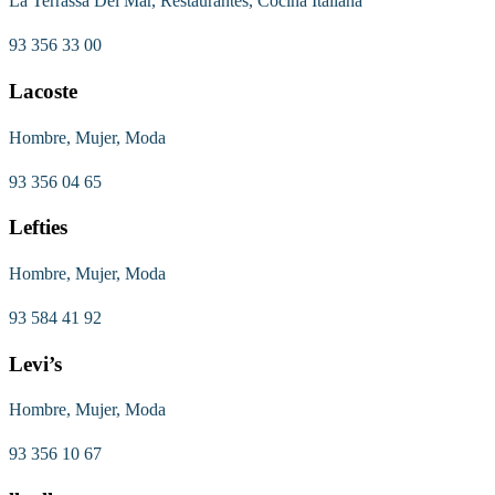
La Terrassa Del Mar, Restaurantes, Cocina Italiana
93 356 33 00
Lacoste
Hombre, Mujer, Moda
93 356 04 65
Lefties
Hombre, Mujer, Moda
93 584 41 92
Levi’s
Hombre, Mujer, Moda
93 356 10 67