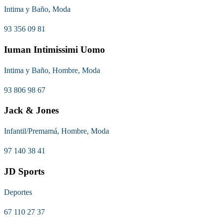
Intima y Baño, Moda
93 356 09 81
Iuman Intimissimi Uomo
Intima y Baño, Hombre, Moda
93 806 98 67
Jack & Jones
Infantil/Premamá, Hombre, Moda
97 140 38 41
JD Sports
Deportes
67 110 27 37