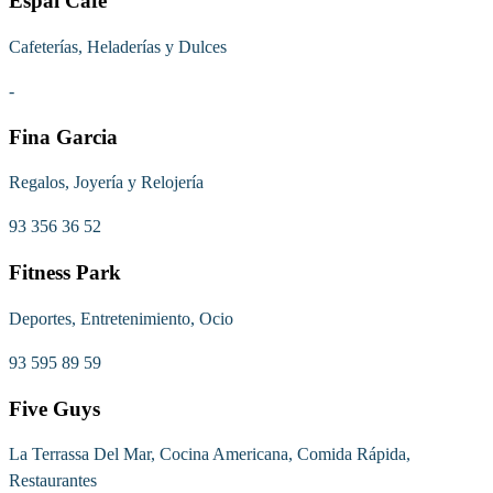
Espai Café
Cafeterías, Heladerías y Dulces
-
Fina Garcia
Regalos, Joyería y Relojería
93 356 36 52
Fitness Park
Deportes, Entretenimiento, Ocio
93 595 89 59
Five Guys
La Terrassa Del Mar, Cocina Americana, Comida Rápida,
Restaurantes