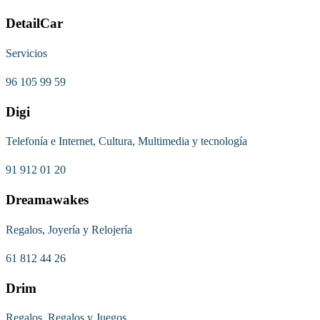
DetailCar
Servicios
96 105 99 59
Digi
Telefonía e Internet, Cultura, Multimedia y tecnología
91 912 01 20
Dreamawakes
Regalos, Joyería y Relojería
61 812 44 26
Drim
Regalos, Regalos y Juegos