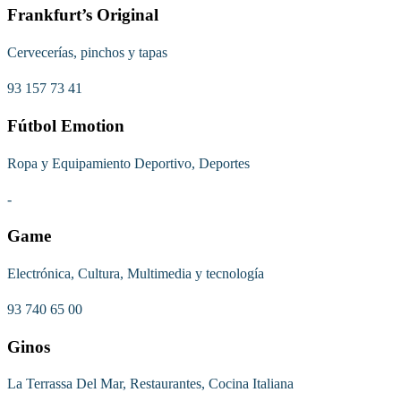
Frankfurt’s Original
Cervecerías, pinchos y tapas
93 157 73 41
Fútbol Emotion
Ropa y Equipamiento Deportivo, Deportes
-
Game
Electrónica, Cultura, Multimedia y tecnología
93 740 65 00
Ginos
La Terrassa Del Mar, Restaurantes, Cocina Italiana