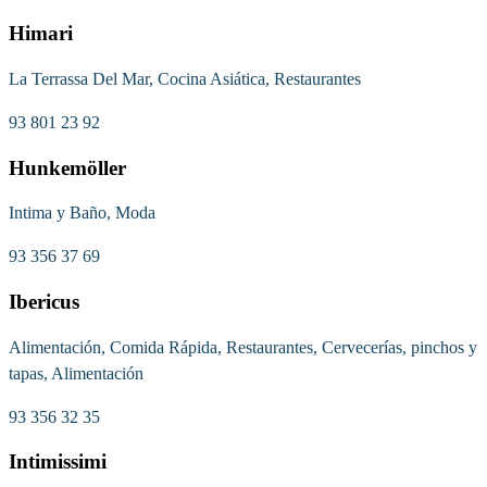
Himari
La Terrassa Del Mar, Cocina Asiática, Restaurantes
93 801 23 92
Hunkemöller
Intima y Baño, Moda
93 356 37 69
Ibericus
Alimentación, Comida Rápida, Restaurantes, Cervecerías, pinchos y
tapas, Alimentación
93 356 32 35
Intimissimi