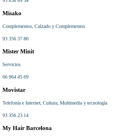
93 858 89 34
Misako
Complementos, Calzado y Complementos
93 356 37 80
Mister Minit
Servicios
66 964 45 69
Movistar
Telefonía e Internet, Cultura, Multimedia y tecnología
93 356 23 14
My Hair Barcelona