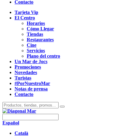
Contacto
Tarjeta Vip
El Centro
Horarios
Cómo Llegar
Tiendas
Restaurantes
Cine
Servicios
Plano del centro
Un Mar de Jocs
Promociones
Novedades
Turistas
#PorNuestroMar
Notas de prensa
Contacto
Español
Català