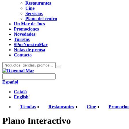
Restaurantes
Cine
Servicios
Plano del centro
Un Mar de Jocs
Promociones
Novedades
Turistas
#PorNuestroMar
Notas de prensa
Contacto
Español
Català
English
Tiendas
Restaurantes
Cine
Promocio
Plano Interactivo