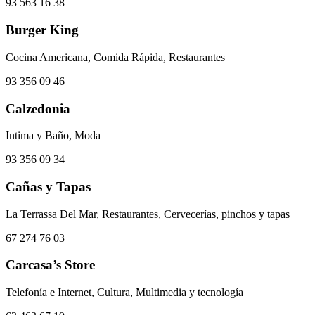
93 563 16 38
Burger King
Cocina Americana, Comida Rápida, Restaurantes
93 356 09 46
Calzedonia
Intima y Baño, Moda
93 356 09 34
Cañas y Tapas
La Terrassa Del Mar, Restaurantes, Cervecerías, pinchos y tapas
67 274 76 03
Carcasa’s Store
Telefonía e Internet, Cultura, Multimedia y tecnología