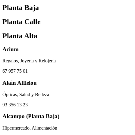
Planta Baja
Planta Calle
Planta Alta
Acium
Regalos, Joyería y Relojería
67 957 75 01
Alain Afflelou
Ópticas, Salud y Belleza
93 356 13 23
Alcampo (Planta Baja)
Hipermercado, Alimentación