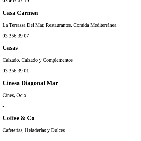
63 463 67 19
Casa Carmen
La Terrassa Del Mar, Restaurantes, Comida Mediterránea
93 356 39 07
Casas
Calzado, Calzado y Complementos
93 356 39 01
Cinesa Diagonal Mar
Cines, Ocio
-
Coffee & Co
Cafeterías, Heladerías y Dulces
-