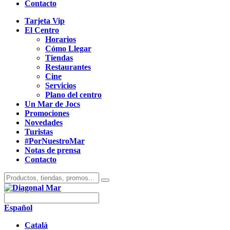
Contacto
Tarjeta Vip
El Centro
Horarios
Cómo Llegar
Tiendas
Restaurantes
Cine
Servicios
Plano del centro
Un Mar de Jocs
Promociones
Novedades
Turistas
#PorNuestroMar
Notas de prensa
Contacto
Español
Català