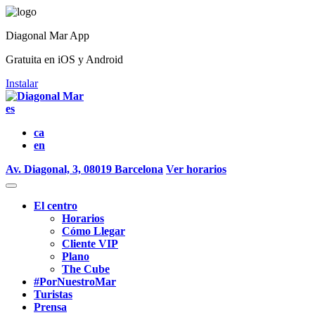
Diagonal Mar App
Gratuita en iOS y Android
Instalar
es
ca
en
Av. Diagonal, 3, 08019 Barcelona
Ver horarios
El centro
Horarios
Cómo Llegar
Cliente VIP
Plano
The Cube
#PorNuestroMar
Turistas
Prensa