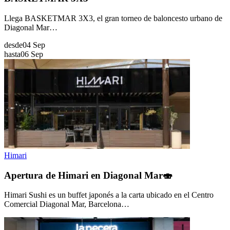
Llega BASKETMAR 3X3, el gran torneo de baloncesto urbano de
Diagonal Mar…
desde
04 Sep
hasta
06 Sep
Himari
Apertura de Himari en Diagonal Mar🍣
Himari Sushi es un buffet japonés a la carta ubicado en el Centro
Comercial Diagonal Mar, Barcelona…