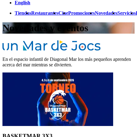
English
Tiendas
Restaurantes
Cine
Promociones
Novedades
Servicios
Novedades y eventos
En el espacio infantil de Diagonal Mar los más pequeños aprenden
acerca del mar mientras se divierten.
BASKETMAR 3X3