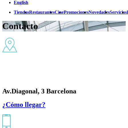
English
Tiendas
Restaurantes
Cine
Promociones
Novedades
Servicios
Contacto
Av.Diagonal, 3 Barcelona
¿Cómo llegar?