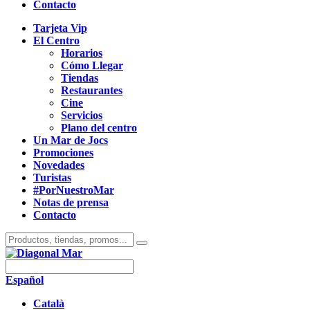
Contacto
Tarjeta Vip
El Centro
Horarios
Cómo Llegar
Tiendas
Restaurantes
Cine
Servicios
Plano del centro
Un Mar de Jocs
Promociones
Novedades
Turistas
#PorNuestroMar
Notas de prensa
Contacto
Español
Català