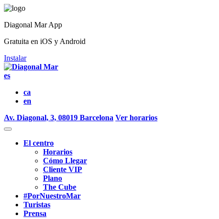
Diagonal Mar App
Gratuita en iOS y Android
Instalar
es
ca
en
Av. Diagonal, 3, 08019 Barcelona
Ver horarios
El centro
Horarios
Cómo Llegar
Cliente VIP
Plano
The Cube
#PorNuestroMar
Turistas
Prensa