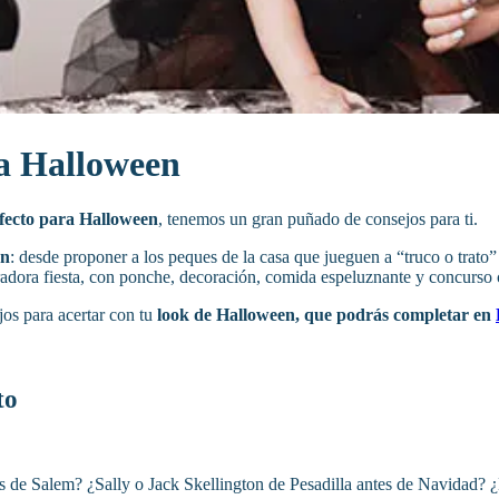
ra Halloween
rfecto para Halloween
, tenemos un gran puñado de consejos para ti.
en
: desde proponer a los peques de la casa que jueguen a “truco o trato”
rradora fiesta, con ponche, decoración, comida espeluznante y concurso 
jos para acertar con tu
look de Halloween, que podrás completar en
to
jas de Salem? ¿Sally o Jack Skellington de Pesadilla antes de Navidad