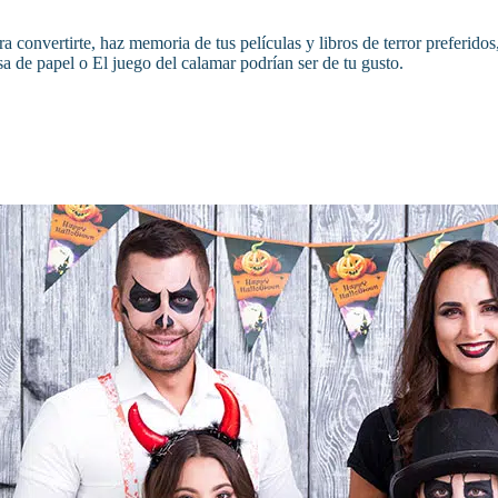
ura convertirte, haz memoria de tus películas y libros de terror preferi
asa de papel o El juego del calamar podrían ser de tu gusto.