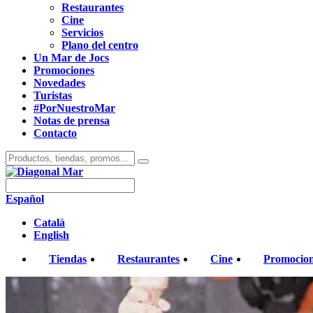
Restaurantes
Cine
Servicios
Plano del centro
Un Mar de Jocs
Promociones
Novedades
Turistas
#PorNuestroMar
Notas de prensa
Contacto
Español
Català
English
Tiendas
Restaurantes
Cine
Promocio