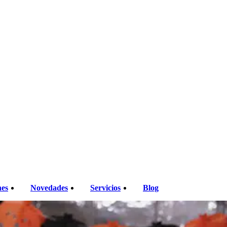
nes
Novedades
Servicios
Blog