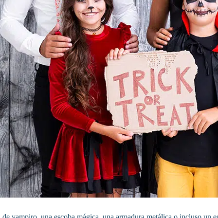
 de vampiro, una escoba mágica, una armadura metálica o incluso un esqu