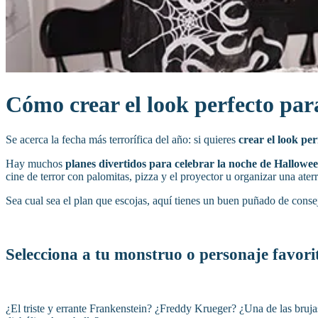
Cómo crear el look perfecto pa
Se acerca la fecha más terrorífica del año: si quieres
crear el look pe
Hay muchos
planes divertidos para celebrar la noche de Hallowe
cine de terror con palomitas, pizza y el proyector u organizar una ate
Sea cual sea el plan que escojas, aquí tienes un buen puñado de conse
Selecciona a tu monstruo o personaje favori
¿El triste y errante Frankenstein? ¿Freddy Krueger? ¿Una de las bru