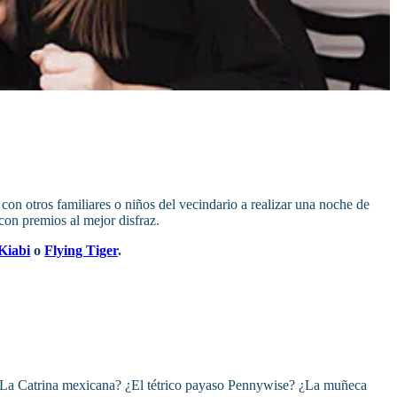
 con otros familiares o niños del vecindario a realizar una noche de
con premios al mejor disfraz.
Kiabi
o
Flying Tiger
.
? ¿La Catrina mexicana? ¿El tétrico payaso Pennywise? ¿La muñeca