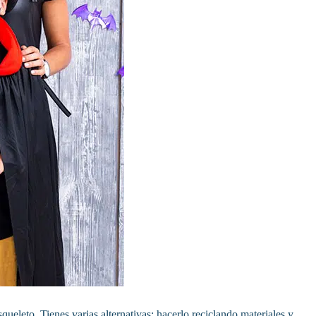
eleto. Tienes varias alternativas: hacerlo reciclando materiales y