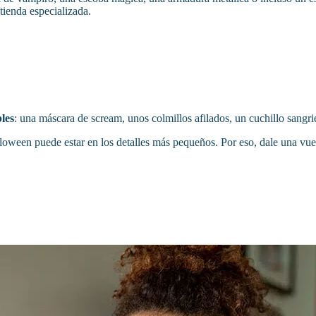
tienda especializada.
les
: una máscara de scream, unos colmillos afilados, un cuchillo sangri
oween puede estar en los detalles más pequeños. Por eso, dale una vuelta