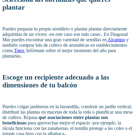
plantar
Puedes preparar tu propio semillero o plantar plantas directamente
adquiridas de un vivero -en este caso son más caras-. En Diagonal
Mar puedes encontrar una gran variedad de semillas en
Alcampo
y
también comprar kits de cultivo de aromáticas en establecimientos
como
Tiger.
Infórmate sobre el mejor momento del año para
plantarlas.
Escoge un recipiente adecuado a las
dimensiones de tu balcón
Puedes colgar jardineras en la barandilla, construir un jardín vertical,
distribuir las plantas en macetas de toda la vida o planificar una mesa
de cultivo. Repasa
qué asociaciones entre plantas son
beneficiosas
para aprovechar mejor el espacio -por ejemplo, la
rúcula funciona con las zanahorias, el tomillo protege a las coles o el
tomate casa bien con la albahaca-.