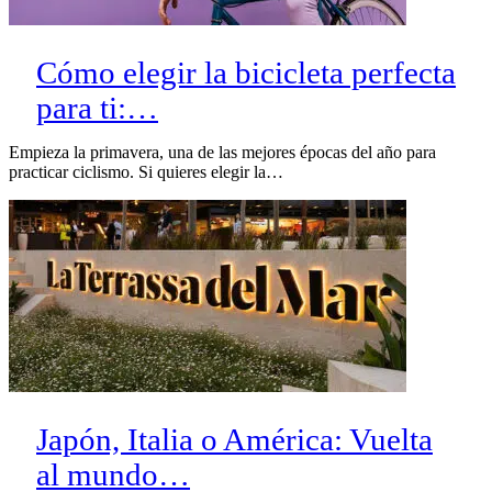
Cómo elegir la bicicleta perfecta
para ti:…
Empieza la primavera, una de las mejores épocas del año para
practicar ciclismo. Si quieres elegir la…
Japón, Italia o América: Vuelta
al mundo…