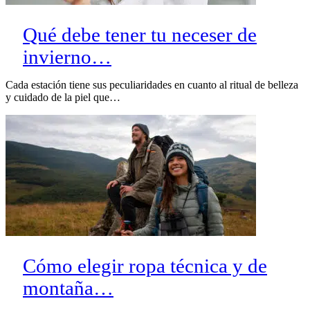
Qué debe tener tu neceser de
invierno…
Cada estación tiene sus peculiaridades en cuanto al ritual de belleza
y cuidado de la piel que…
Cómo elegir ropa técnica y de
montaña…