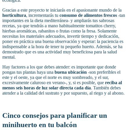
ecológica.
Gracias a este proyecto te iniciarás en el apasionante mundo de la
horticultura
, incrementarás tu
consumo de alimentos frescos
-tan
importantes en la dieta mediterránea- y ampliarás tus sabrosas
recetas, ya que tendrás a mano habitualmente tomatitos cherry,
hierbas aromáticas, rabanitos o frutas como la fresa. Solamente
necesitas los materiales adecuados, invertir tiempo y dedicación,
poner en práctica una buena observación y esperar: la paciencia es
indispensable a la hora de tener tu pequeño huerto. Además, se ha
demostrado que es una actividad muy beneficiosa para la salud
mental.
Hay factores a los que debes atender: es importante que donde
pongas tus plantas haya una
buena ubicación
-son preferibles el
este y el oeste, ya que el norte es muy sombreado, y el sur,
excesivamente caluroso en verano-, y, si es posible, que
reciba al
menos seis horas de luz solar directa cada día
. También debes
atender a la calidad del sustrato y por supuesto, al riego y al abono.
Cinco consejos para planificar un
minihuerto en tu balcón