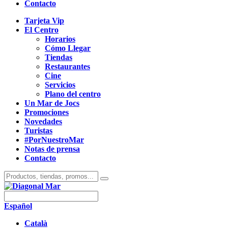
Contacto
Tarjeta Vip
El Centro
Horarios
Cómo Llegar
Tiendas
Restaurantes
Cine
Servicios
Plano del centro
Un Mar de Jocs
Promociones
Novedades
Turistas
#PorNuestroMar
Notas de prensa
Contacto
Español
Català