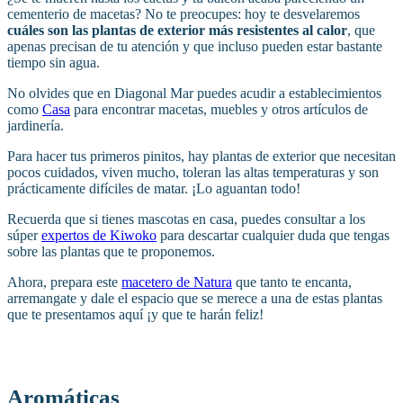
cementerio de macetas? No te preocupes: hoy te desvelaremos
cuáles son las plantas de exterior más resistentes al calor
, que
apenas precisan de tu atención y que incluso pueden estar bastante
tiempo sin agua.
No olvides que en Diagonal Mar puedes acudir a establecimientos
como
Casa
para encontrar macetas, muebles y otros artículos de
jardinería.
Para hacer tus primeros pinitos, hay plantas de exterior que necesitan
pocos cuidados, viven mucho, toleran las altas temperaturas y son
prácticamente difíciles de matar. ¡Lo aguantan todo!
Recuerda que si tienes mascotas en casa, puedes consultar a los
súper
expertos de Kiwoko
para descartar cualquier duda que tengas
sobre las plantas que te proponemos.
Ahora, prepara este
macetero de Natura
que tanto te encanta,
arremangate y dale el espacio que se merece a una de estas plantas
que te presentamos aquí ¡y que te harán feliz!
Aromáticas