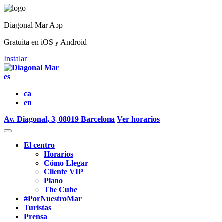
Diagonal Mar App
Gratuita en iOS y Android
Instalar
es
ca
en
Av. Diagonal, 3, 08019 Barcelona
Ver horarios
El centro
Horarios
Cómo Llegar
Cliente VIP
Plano
The Cube
#PorNuestroMar
Turistas
Prensa