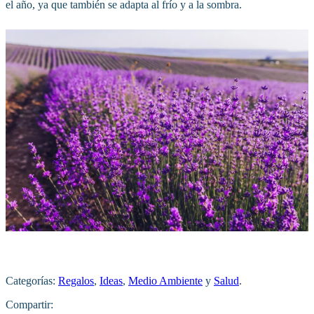
el año, ya que también se adapta al frío y a la sombra.
Categorías:
Regalos
,
Ideas
,
Medio Ambiente
y
Salud
.
Compartir: