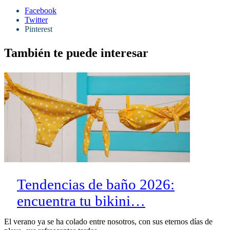
Facebook
Twitter
Pinterest
También te puede interesar
Tendencias de baño 2026:
encuentra tu bikini…
El verano ya se ha colado entre nosotros, con sus eternos días de