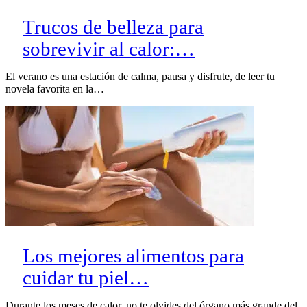
Trucos de belleza para
sobrevivir al calor:…
El verano es una estación de calma, pausa y disfrute, de leer tu
novela favorita en la…
Los mejores alimentos para
cuidar tu piel…
Durante los meses de calor, no te olvides del órgano más grande del