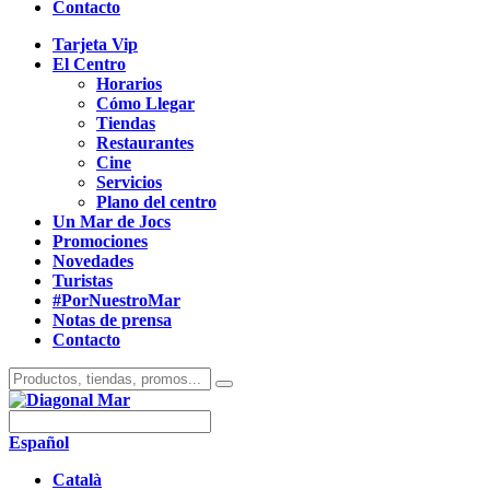
Contacto
Tarjeta Vip
El Centro
Horarios
Cómo Llegar
Tiendas
Restaurantes
Cine
Servicios
Plano del centro
Un Mar de Jocs
Promociones
Novedades
Turistas
#PorNuestroMar
Notas de prensa
Contacto
Español
Català