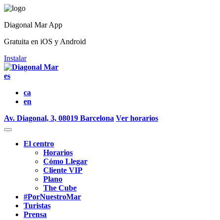
Diagonal Mar App
Gratuita en iOS y Android
Instalar
es
ca
en
Av. Diagonal, 3, 08019 Barcelona
Ver horarios
El centro
Horarios
Cómo Llegar
Cliente VIP
Plano
The Cube
#PorNuestroMar
Turistas
Prensa