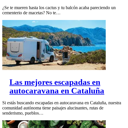
¿Se te mueren hasta los cactus y tu balcón acaba pareciendo un
cementerio de macetas? No te…
Las mejores escapadas en
autocaravana en Cataluña
Si estás buscando escapadas en autocaravana en Cataluña, nuestra
comunidad autónoma tiene paisajes alucinantes, rutas de
senderismo, pueblos…