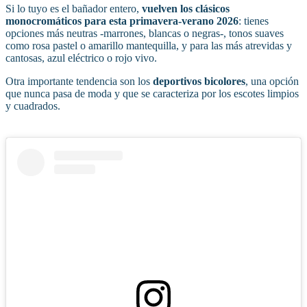
Si lo tuyo es el bañador entero,
vuelven los clásicos
monocromáticos para esta primavera-verano 2026
: tienes
opciones más neutras -marrones, blancas o negras-, tonos suaves
como rosa pastel o amarillo mantequilla, y para las más atrevidas y
cantosas, azul eléctrico o rojo vivo.
Otra importante tendencia son los
deportivos bicolores
, una opción
que nunca pasa de moda y que se caracteriza por los escotes limpios
y cuadrados.