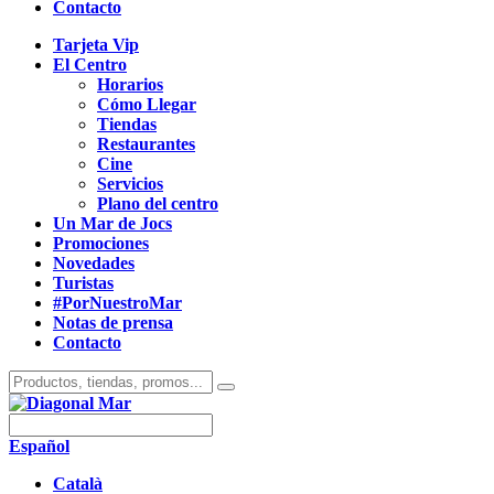
Contacto
Tarjeta Vip
El Centro
Horarios
Cómo Llegar
Tiendas
Restaurantes
Cine
Servicios
Plano del centro
Un Mar de Jocs
Promociones
Novedades
Turistas
#PorNuestroMar
Notas de prensa
Contacto
Español
Català