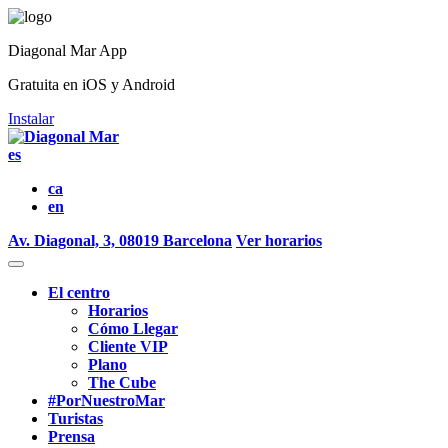
Diagonal Mar App
Gratuita en iOS y Android
Instalar
es
ca
en
Av. Diagonal, 3, 08019 Barcelona
Ver horarios
El centro
Horarios
Cómo Llegar
Cliente VIP
Plano
The Cube
#PorNuestroMar
Turistas
Prensa