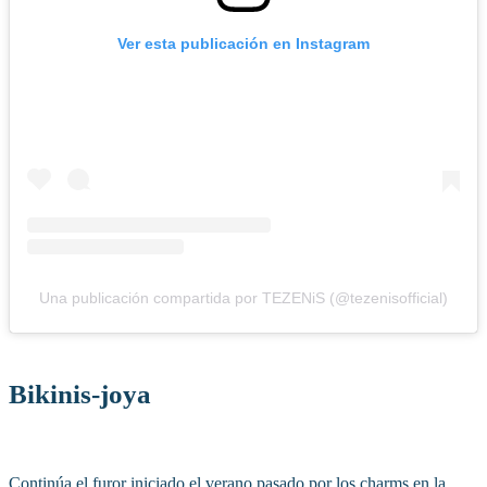
Ver esta publicación en Instagram
Una publicación compartida por TEZENiS (@tezenisofficial)
Bikinis-joya
Continúa el furor iniciado el verano pasado por los charms en la