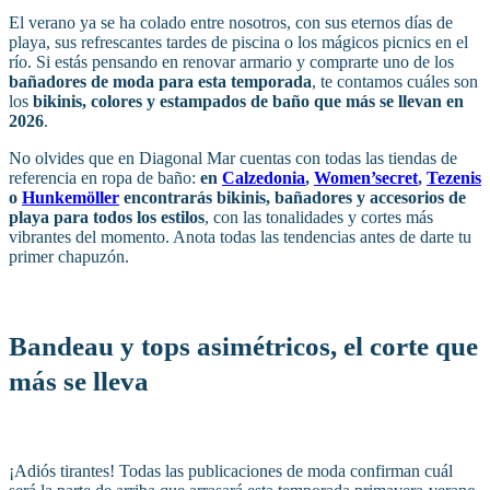
El verano ya se ha colado entre nosotros, con sus eternos días de
playa, sus refrescantes tardes de piscina o los mágicos picnics en el
río. Si estás pensando en renovar armario y comprarte uno de los
bañadores de moda para esta temporada
, te contamos cuáles son
los
bikinis, colores y estampados de baño que más se llevan en
2026
.
No olvides que en Diagonal Mar cuentas con todas las tiendas de
referencia en ropa de baño:
en
Calzedonia
,
Women’secret
,
Tezenis
o
Hunkemöller
encontrarás bikinis, bañadores y accesorios de
playa para todos los estilos
, con las tonalidades y cortes más
vibrantes del momento. Anota todas las tendencias antes de darte tu
primer chapuzón.
Bandeau y tops asimétricos, el corte que
más se lleva
¡Adiós tirantes! Todas las publicaciones de moda confirman cuál