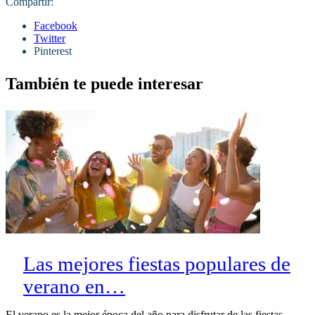
Compartir:
Facebook
Twitter
Pinterest
También te puede interesar
Las mejores fiestas populares de
verano en…
El verano es la mejor época del año para disfrutar de las fiestas