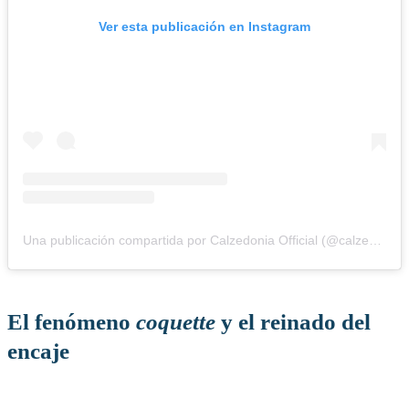
Ver esta publicación en Instagram
Una publicación compartida por Calzedonia Official (@calzedonia)
El fenómeno
coquette
y el reinado del
encaje