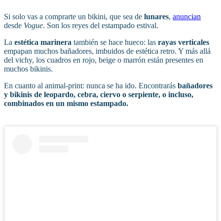
Si solo vas a comprarte un bikini, que sea de
lunares
,
anuncian
desde
Vogue
. Son los reyes del estampado estival.
La
estética marinera
también se hace hueco: las
rayas verticales
empapan muchos bañadores, imbuidos de estética retro. Y más allá
del vichy, los cuadros en rojo, beige o marrón están presentes en
muchos bikinis.
En cuanto al animal-print: nunca se ha ido. Encontrarás
bañadores
y bikinis de leopardo, cebra, ciervo o serpiente, o incluso,
combinados en un mismo estampado.