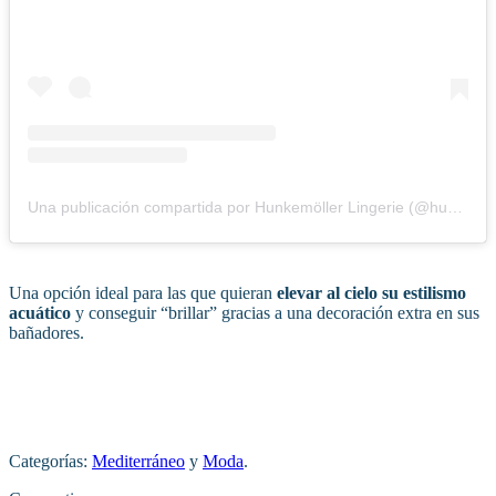
Una publicación compartida por Hunkemöller Lingerie (@hunkemoller)
Una opción ideal para las que quieran
elevar al cielo su estilismo
acuático
y conseguir “brillar” gracias a una decoración extra en sus
bañadores.
Categorías:
Mediterráneo
y
Moda
.