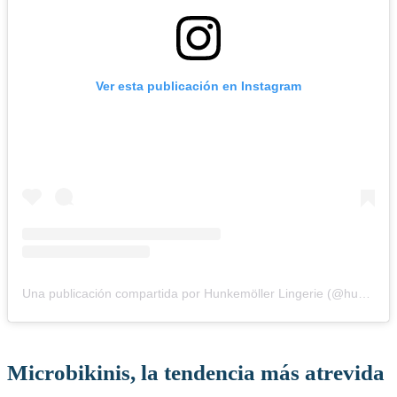
Ver esta publicación en Instagram
Una publicación compartida por Hunkemöller Lingerie (@hunkemoller)
Microbikinis, la tendencia más atrevida