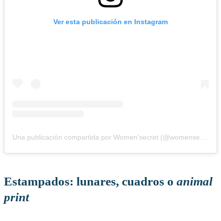
Ver esta publicación en Instagram
Una publicación compartida por Women'secret (@womensecretofficial)
Estampados: lunares, cuadros o
animal
print