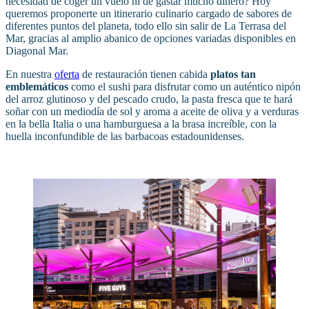
necesidad de coger un vuelo ni de gastar mucho dinero? Hoy
queremos proponerte un itinerario culinario cargado de sabores de
diferentes puntos del planeta, todo ello sin salir de La Terrasa del
Mar, gracias al amplio abanico de opciones variadas disponibles en
Diagonal Mar.
En nuestra
oferta
de restauración tienen cabida
platos tan
emblemáticos
como el sushi para disfrutar como un auténtico nipón
del arroz glutinoso y del pescado crudo, la pasta fresca que te hará
soñar con un mediodía de sol y aroma a aceite de oliva y a verduras
en la bella Italia o una hamburguesa a la brasa increíble, con la
huella inconfundible de las barbacoas estadounidenses.