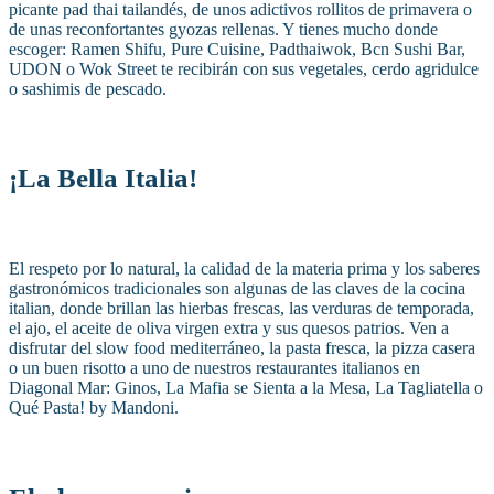
picante pad thai tailandés, de unos adictivos rollitos de primavera o
de unas reconfortantes gyozas rellenas. Y tienes mucho donde
escoger: Ramen Shifu, Pure Cuisine, Padthaiwok, Bcn Sushi Bar,
UDON o Wok Street te recibirán con sus vegetales, cerdo agridulce
o sashimis de pescado.
¡La Bella Italia!
El respeto por lo natural, la calidad de la materia prima y los saberes
gastronómicos tradicionales son algunas de las claves de la cocina
italian, donde brillan las hierbas frescas, las verduras de temporada,
el ajo, el aceite de oliva virgen extra y sus quesos patrios. Ven a
disfrutar del slow food mediterráneo, la pasta fresca, la pizza casera
o un buen risotto a uno de nuestros restaurantes italianos en
Diagonal Mar: Ginos, La Mafia se Sienta a la Mesa, La Tagliatella o
Qué Pasta! by Mandoni.