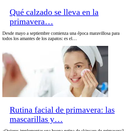
Qué calzado se lleva en la
primavera…
Desde mayo a septiembre comienza una época maravillosa para
todos los amantes de los zapatos: es el…
Rutina facial de primavera: las
mascarillas y…
¿Quieres implementar una buena rutina de skincare de primavera?