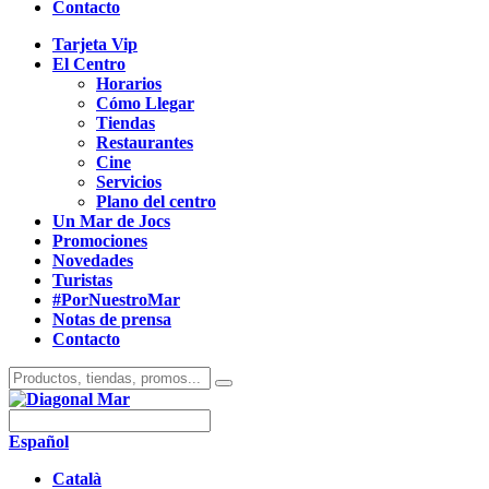
Contacto
Tarjeta Vip
El Centro
Horarios
Cómo Llegar
Tiendas
Restaurantes
Cine
Servicios
Plano del centro
Un Mar de Jocs
Promociones
Novedades
Turistas
#PorNuestroMar
Notas de prensa
Contacto
Español
Català