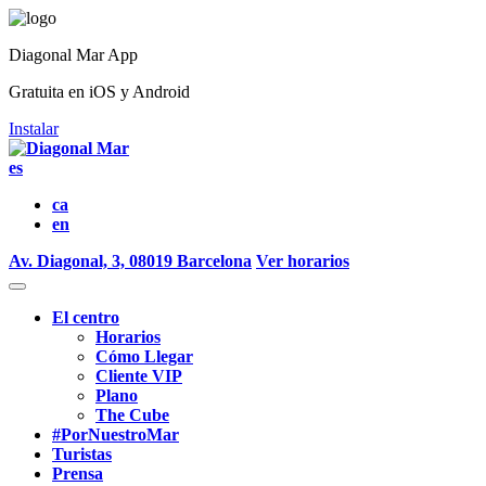
Diagonal Mar App
Gratuita en iOS y Android
Instalar
es
ca
en
Av. Diagonal, 3, 08019 Barcelona
Ver horarios
El centro
Horarios
Cómo Llegar
Cliente VIP
Plano
The Cube
#PorNuestroMar
Turistas
Prensa