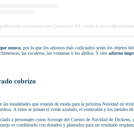
 que nunca
, por lo que los adornos más codiciados serán los objetos bril
chimeneas, las escaleras, las ventanas o los altillos. Y otro
adorno impr
rado cobrizo
 las tonalidades que estarán de moda para la próxima Navidad en textile
rdeos. A estos se juntan el verde azulado, el esmeralda y los metales de 
ciado a personajes como Scrooge del Cuento de Navidad de Dickens, y qu
consejo es combinarlo con dorados y plateados para un resultado resplan