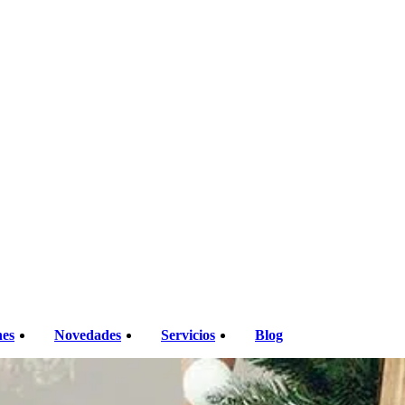
nes
Novedades
Servicios
Blog