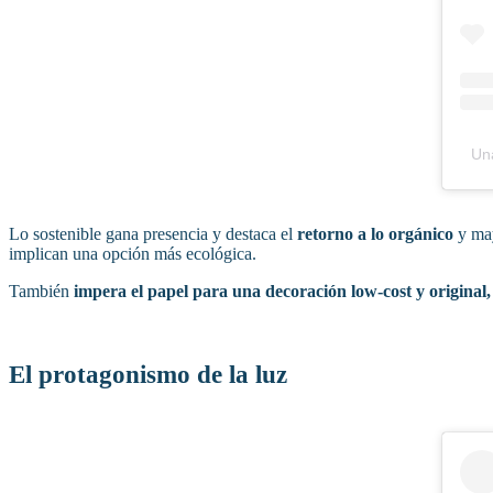
Una
Lo sostenible gana presencia y destaca el
retorno a lo orgánico
y may
implican una opción más ecológica.
También
impera el papel para una decoración low-cost y original
El protagonismo de la luz