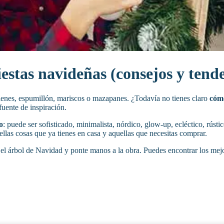
estas navideñas (consejos y tend
elenes, espumillón, mariscos o mazapanes. ¿Todavía no tienes claro
cómo
uente de inspiración.
o
: puede ser sofisticado, minimalista, nórdico, glow-up, ecléctico, rúst
llas cosas que ya tienes en casa y aquellas que necesitas comprar.
a el árbol de Navidad y ponte manos a la obra. Puedes encontrar los me