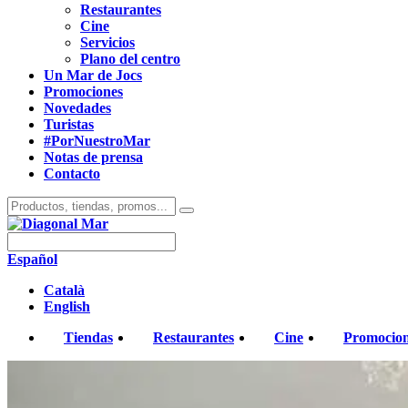
Restaurantes
Cine
Servicios
Plano del centro
Un Mar de Jocs
Promociones
Novedades
Turistas
#PorNuestroMar
Notas de prensa
Contacto
Español
Català
English
Tiendas
Restaurantes
Cine
Promocio