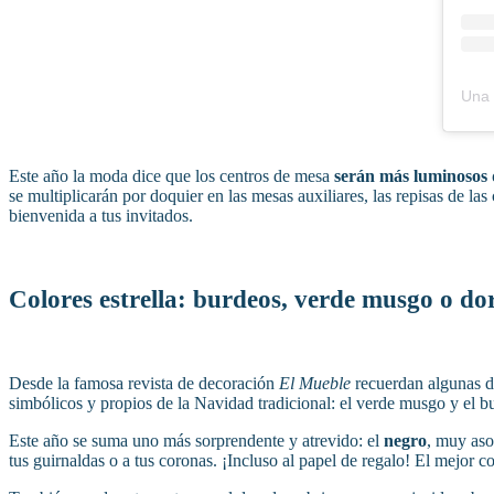
Este año la moda dice que los centros de mesa
serán más luminosos
se multiplicarán por doquier en las mesas auxiliares, las repisas de las 
bienvenida a tus invitados.
Colores estrella: burdeos, verde musgo o do
Desde la famosa revista de decoración
El Mueble
recuerdan algunas de
simbólicos y propios de la Navidad tradicional: el verde musgo y el bu
Este año se suma uno más sorprendente y atrevido: el
negro
, muy aso
tus guirnaldas o a tus coronas. ¡Incluso al papel de regalo! El mejor 