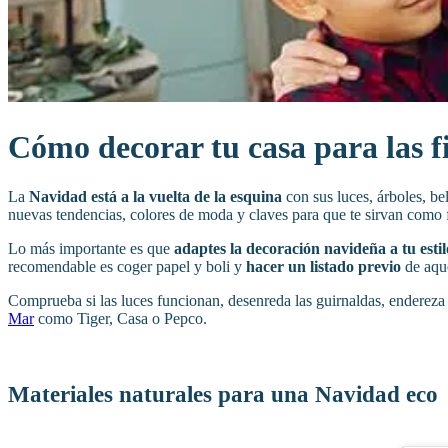
Cómo decorar tu casa para las fi
La
Navidad está a la vuelta de la esquina
con sus luces, árboles, b
nuevas tendencias, colores de moda y claves para que te sirvan como f
Lo más importante es que
adaptes la decoración navideña a tu estil
recomendable es coger papel y boli y
hacer un listado previo
de aque
Comprueba si las luces funcionan, desenreda las guirnaldas, enderez
Mar
como Tiger, Casa o Pepco.
Materiales naturales para una Navidad eco