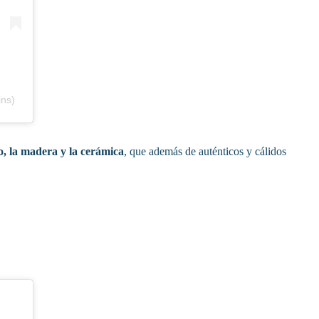
ins)
no, la madera y la cerámica
, que además de auténticos y cálidos