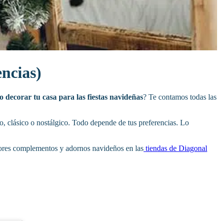
encias)
 decorar tu casa para las fiestas navideñas
? Te contamos todas las
ico, clásico o nostálgico. Todo depende de tus preferencias. Lo
jores complementos y adornos navideños en las
tiendas de Diagonal