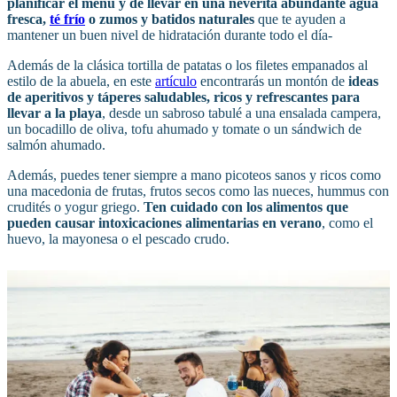
planificar el menú y de llevar en una neverita abundante agua
fresca,
té frío
o zumos y batidos naturales
que te ayuden a
mantener un buen nivel de hidratación durante todo el día-
Además de la clásica tortilla de patatas o los filetes empanados al
estilo de la abuela, en este
artículo
encontrarás un montón de
ideas
de aperitivos y táperes saludables, ricos y refrescantes para
llevar a la playa
, desde un sabroso tabulé a una ensalada campera,
un bocadillo de oliva, tofu ahumado y tomate o un sándwich de
salmón ahumado.
Además, puedes tener siempre a mano picoteos sanos y ricos como
una macedonia de frutas, frutos secos como las nueces, hummus con
crudités o yogur griego.
Ten cuidado con los alimentos que
pueden causar intoxicaciones alimentarias en verano
, como el
huevo, la mayonesa o el pescado crudo.