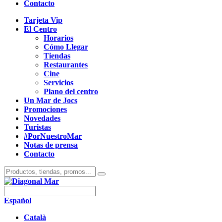
Contacto
Tarjeta Vip
El Centro
Horarios
Cómo Llegar
Tiendas
Restaurantes
Cine
Servicios
Plano del centro
Un Mar de Jocs
Promociones
Novedades
Turistas
#PorNuestroMar
Notas de prensa
Contacto
Español
Català