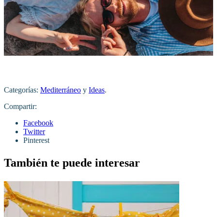
Categorías:
Mediterráneo
y
Ideas
.
Compartir:
Facebook
Twitter
Pinterest
También te puede interesar