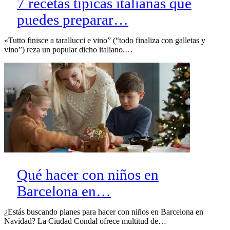
7 recetas típicas italianas que
puedes preparar…
«Tutto finisce a tarallucci e vino” (“todo finaliza con galletas y
vino”) reza un popular dicho italiano.…
Qué hacer con niños en
Barcelona en…
¿Estás buscando planes para hacer con niños en Barcelona en
Navidad? La Ciudad Condal ofrece multitud de…