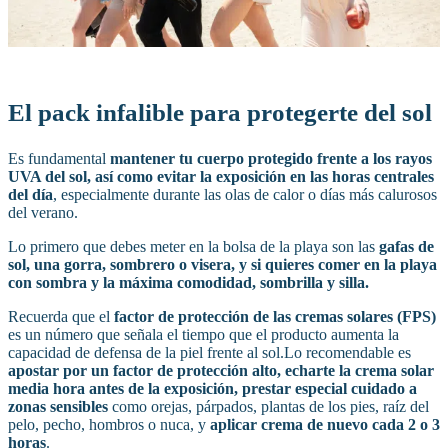
El pack infalible para protegerte del sol
Es fundamental
mantener tu cuerpo protegido frente a los rayos
UVA del sol, así como evitar la exposición en las horas centrales
del día
, especialmente durante las olas de calor o días más calurosos
del verano.
Lo primero que debes meter en la bolsa de la playa son las
gafas de
sol, una gorra, sombrero o visera, y si quieres comer en la playa
con sombra y la máxima comodidad, sombrilla y silla.
Recuerda que el
factor de protección de las cremas solares (FPS)
es un número que señala el tiempo que el producto aumenta la
capacidad de defensa de la piel frente al sol.Lo recomendable es
apostar por un factor de protección alto, echarte la crema solar
media hora antes de la exposición, prestar especial cuidado a
zonas sensibles
como orejas, párpados, plantas de los pies, raíz del
pelo, pecho, hombros o nuca, y
aplicar crema de nuevo cada 2 o 3
horas
.