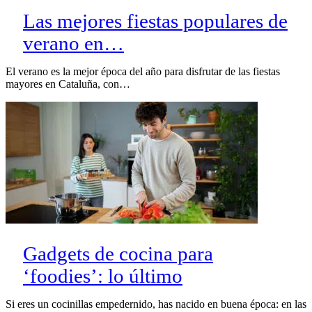
Las mejores fiestas populares de
verano en…
El verano es la mejor época del año para disfrutar de las fiestas
mayores en Cataluña, con…
Gadgets de cocina para
‘foodies’: lo último
Si eres un cocinillas empedernido, has nacido en buena época: en las