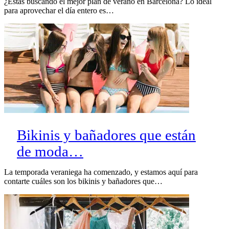
¿Estás buscando el mejor plan de verano en Barcelona? Lo ideal
para aprovechar el día entero es…
Bikinis y bañadores que están
de moda…
La temporada veraniega ha comenzado, y estamos aquí para
contarte cuáles son los bikinis y bañadores que…