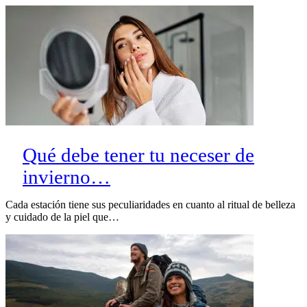
Qué debe tener tu neceser de
invierno…
Cada estación tiene sus peculiaridades en cuanto al ritual de belleza
y cuidado de la piel que…