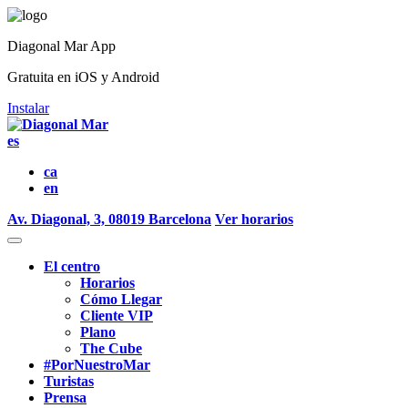
Diagonal Mar App
Gratuita en iOS y Android
Instalar
es
ca
en
Av. Diagonal, 3, 08019 Barcelona
Ver horarios
El centro
Horarios
Cómo Llegar
Cliente VIP
Plano
The Cube
#PorNuestroMar
Turistas
Prensa