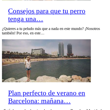
Consejos para que tu perro
tenga una…
¿Quieres a tu peludo más que a nada en este mundo? ¡Nosotros
también! Por eso, en este…
Plan perfecto de verano en
Barcelona: mañana…