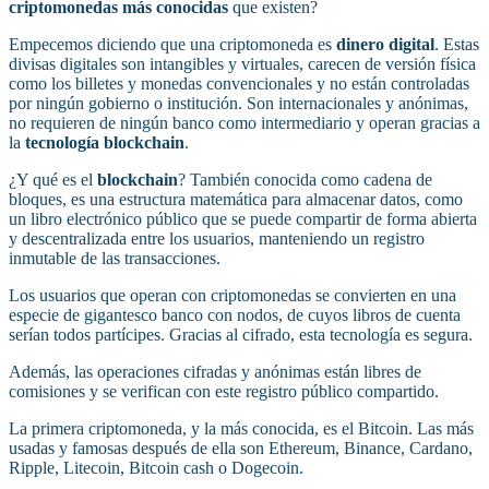
criptomonedas más conocidas
que existen?
Empecemos diciendo que una criptomoneda es
dinero digital
. Estas
divisas digitales son intangibles y virtuales, carecen de versión física
como los billetes y monedas convencionales y no están controladas
por ningún gobierno o institución. Son internacionales y anónimas,
no requieren de ningún banco como intermediario y operan gracias a
la
tecnología blockchain
.
¿Y qué es el
blockchain
? También conocida como cadena de
bloques, es una estructura matemática para almacenar datos, como
un libro electrónico público que se puede compartir de forma abierta
y descentralizada entre los usuarios, manteniendo un registro
inmutable de las transacciones.
Los usuarios que operan con criptomonedas se convierten en una
especie de gigantesco banco con nodos, de cuyos libros de cuenta
serían todos partícipes. Gracias al cifrado, esta tecnología es segura.
Además, las operaciones cifradas y anónimas están libres de
comisiones y se verifican con este registro público compartido.
La primera criptomoneda, y la más conocida, es el Bitcoin. Las más
usadas y famosas después de ella son Ethereum, Binance, Cardano,
Ripple, Litecoin, Bitcoin cash o Dogecoin.