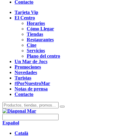
Contacto
Tarjeta Vip
El Centro
Horarios
Cómo Llegar
Tiendas
Restaurantes
Cine
Servicios
Plano del centro
Un Mar de Jocs
Promociones
Novedades
Turistas
#PorNuestroMar
Notas de prensa
Contacto
Español
Català