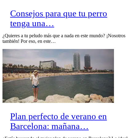
Consejos para que tu perro
tenga una…
¿Quieres a tu peludo más que a nada en este mundo? ¡Nosotros
también! Por eso, en este…
Plan perfecto de verano en
Barcelona: mañana…