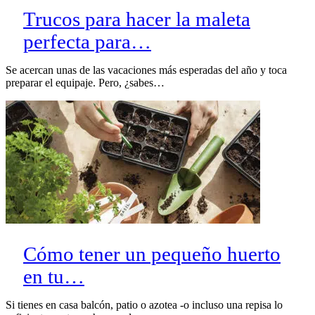
Trucos para hacer la maleta
perfecta para…
Se acercan unas de las vacaciones más esperadas del año y toca
preparar el equipaje. Pero, ¿sabes…
Cómo tener un pequeño huerto
en tu…
Si tienes en casa balcón, patio o azotea -o incluso una repisa lo