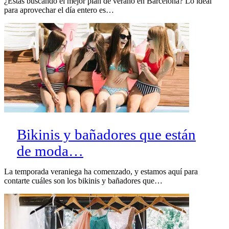
¿Estás buscando el mejor plan de verano en Barcelona? Lo ideal
para aprovechar el día entero es…
Bikinis y bañadores que están
de moda…
La temporada veraniega ha comenzado, y estamos aquí para
contarte cuáles son los bikinis y bañadores que…