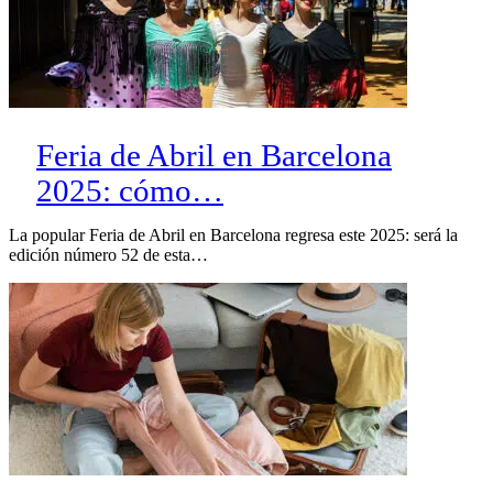
Feria de Abril en Barcelona
2025: cómo…
La popular Feria de Abril en Barcelona regresa este 2025: será la
edición número 52 de esta…