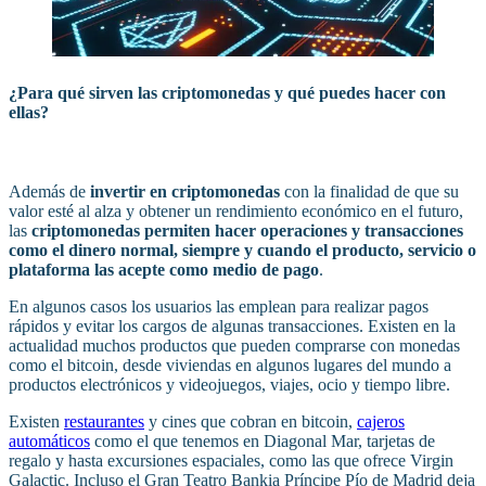
¿Para qué sirven las criptomonedas y qué puedes hacer con
ellas?
Además de
invertir en criptomonedas
con la finalidad de que su
valor esté al alza y obtener un rendimiento económico en el futuro,
las
criptomonedas permiten hacer operaciones y transacciones
como el dinero normal, siempre y cuando el producto, servicio o
plataforma las acepte como medio de pago
.
En algunos casos los usuarios las emplean para realizar pagos
rápidos y evitar los cargos de algunas transacciones. Existen en la
actualidad muchos productos que pueden comprarse con monedas
como el bitcoin, desde viviendas en algunos lugares del mundo a
productos electrónicos y videojuegos, viajes, ocio y tiempo libre.
Existen
restaurantes
y cines que cobran en bitcoin,
cajeros
automáticos
como el que tenemos en Diagonal Mar, tarjetas de
regalo y hasta excursiones espaciales, como las que ofrece Virgin
Galactic. Incluso el Gran Teatro Bankia Príncipe Pío de Madrid deja