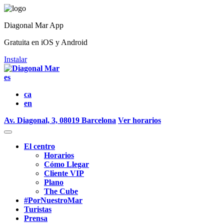
Diagonal Mar App
Gratuita en iOS y Android
Instalar
es
ca
en
Av. Diagonal, 3, 08019 Barcelona
Ver horarios
El centro
Horarios
Cómo Llegar
Cliente VIP
Plano
The Cube
#PorNuestroMar
Turistas
Prensa