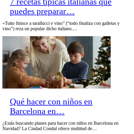
7 recetas típicas italianas que
puedes preparar…
«Tutto finisce a tarallucci e vino” (“todo finaliza con galletas y
vino”) reza un popular dicho italiano.…
Qué hacer con niños en
Barcelona en…
¿Estás buscando planes para hacer con niños en Barcelona en
Navidad? La Ciudad Condal ofrece multitud de…