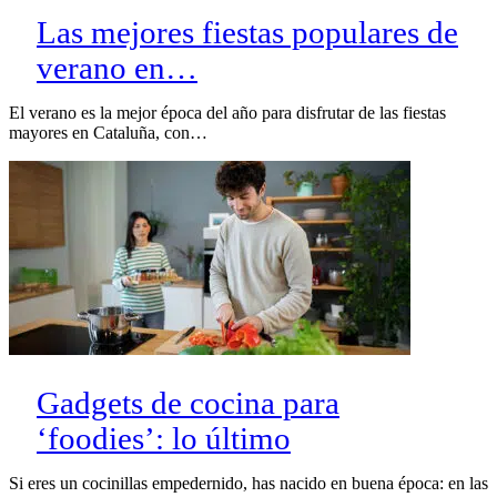
Las mejores fiestas populares de
verano en…
El verano es la mejor época del año para disfrutar de las fiestas
mayores en Cataluña, con…
Gadgets de cocina para
‘foodies’: lo último
Si eres un cocinillas empedernido, has nacido en buena época: en las