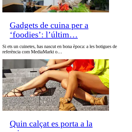
Gadgets de cuina per a
‘foodies’: l’últim…
Si ets un cuinetes, has nascut en bona època: a les botigues de
referència com MediaMarkt o…
Quin calçat es porta a la