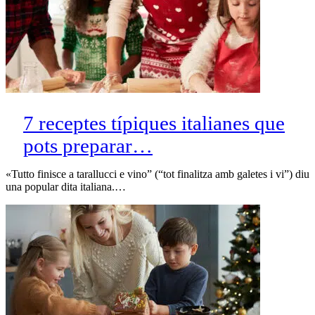
7 receptes típiques italianes que
pots preparar…
«Tutto finisce a tarallucci e vino” (“tot finalitza amb galetes i vi”) diu
una popular dita italiana.…