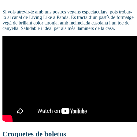
Si vols atrevir-te amb uns postres vegans espectaculars, pots trobar-
lo al canal de Living Like a Panda. Es tracta d’un pastís de formatge
vegà de brillant color taronja, amb melmelada casolana i un toc de
canyella. Saludable i ideal per als més llaminers de la casa.
Croquetes de boletus