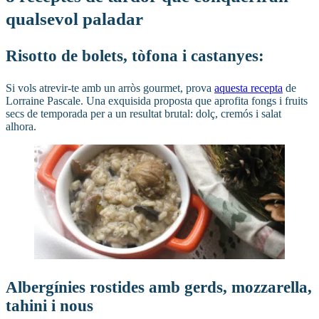
qualsevol paladar
Risotto de bolets, tòfona i castanyes:
Si vols atrevir-te amb un arròs gourmet, prova
aquesta recepta
de
Lorraine Pascale. Una exquisida proposta que aprofita fongs i fruits
secs de temporada per a un resultat brutal: dolç, cremós i salat
alhora.
Albergínies rostides amb gerds, mozzarella,
tahini i nous