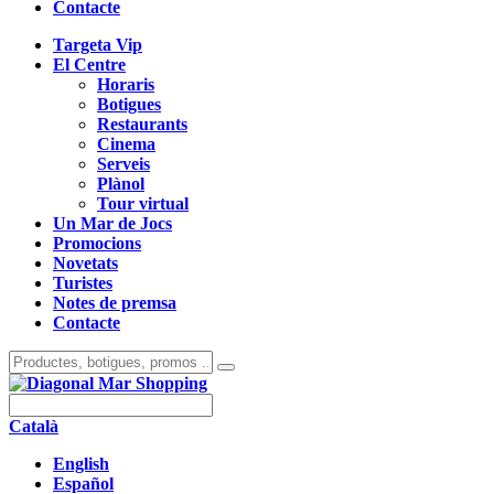
Contacte
Targeta Vip
El Centre
Horaris
Botigues
Restaurants
Cinema
Serveis
Plànol
Tour virtual
Un Mar de Jocs
Promocions
Novetats
Turistes
Notes de premsa
Contacte
Català
English
Español