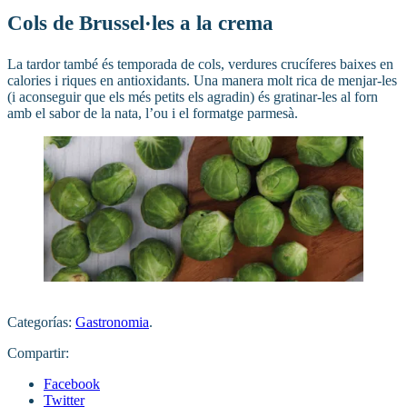
Cols de Brussel·les a la crema
La tardor també és temporada de cols, verdures crucíferes baixes en
calories i riques en antioxidants. Una manera molt rica de menjar-les
(i aconseguir que els més petits els agradin) és gratinar-les al forn
amb el sabor de la nata, l’ou i el formatge parmesà.
Categorías:
Gastronomia
.
Compartir:
Facebook
Twitter