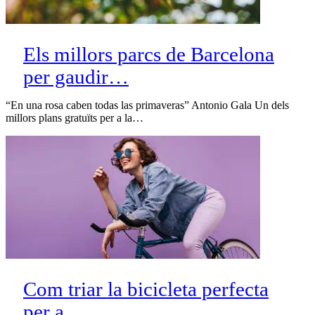
Els millors parcs de Barcelona
per gaudir…
“En una rosa caben todas las primaveras” Antonio Gala Un dels
millors plans gratuïts per a la…
Com triar la bicicleta perfecta
per a…