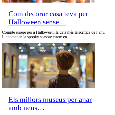
Com decorar casa teva per
Halloween sense…
Compte enrere per a Halloween, la data més terrorífica de l’any.
L’anomenen la spooky season: estem en…
Els millors museus per anar
amb nens…