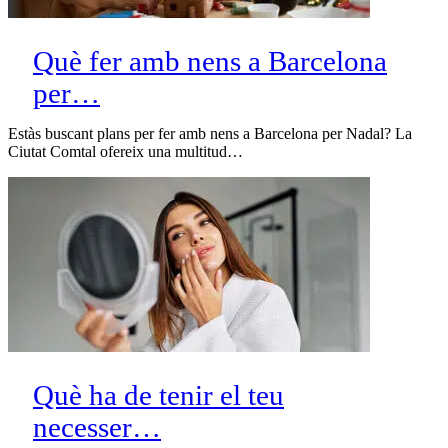
Què fer amb nens a Barcelona
per…
Estàs buscant plans per fer amb nens a Barcelona per Nadal? La
Ciutat Comtal ofereix una multitud…
Què ha de tenir el teu
necesser…