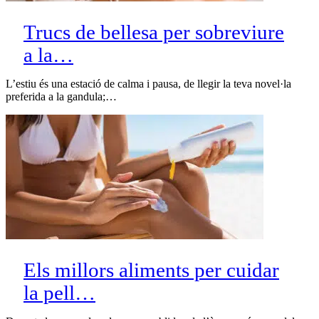
Trucs de bellesa per sobreviure
a la…
L’estiu és una estació de calma i pausa, de llegir la teva novel·la
preferida a la gandula;…
Els millors aliments per cuidar
la pell…