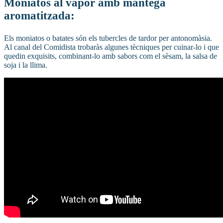
Moniatos al vapor amb mantega
aromatitzada:
Els moniatos o batates són els tubercles de tardor per antonomàsia.
Al canal del Comidista trobaràs algunes tècniques per cuinar-lo i que
quedin exquisits, combinant-lo amb sabors com el sèsam, la salsa de
soja i la llima.