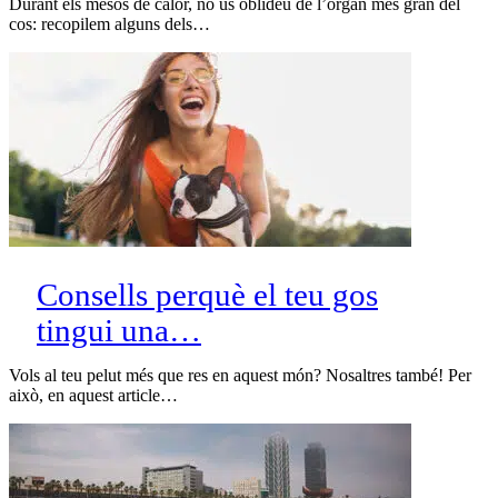
Durant els mesos de calor, no us oblideu de l’òrgan més gran del
cos: recopilem alguns dels…
Consells perquè el teu gos
tingui una…
Vols al teu pelut més que res en aquest món? Nosaltres també! Per
això, en aquest article…