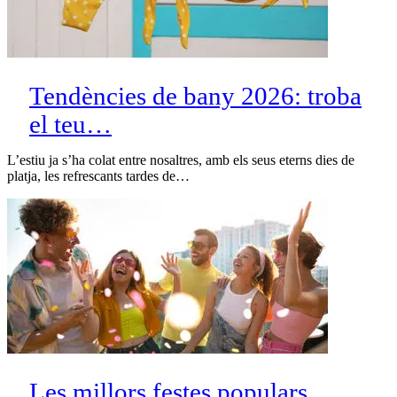
Tendències de bany 2026: troba
el teu…
L’estiu ja s’ha colat entre nosaltres, amb els seus eterns dies de
platja, les refrescants tardes de…
Les millors festes populars