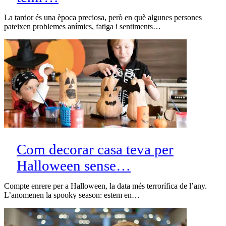
La tardor és una època preciosa, però en què algunes persones
pateixen problemes anímics, fatiga i sentiments…
Com decorar casa teva per
Halloween sense…
Compte enrere per a Halloween, la data més terrorífica de l’any.
L’anomenen la spooky season: estem en…