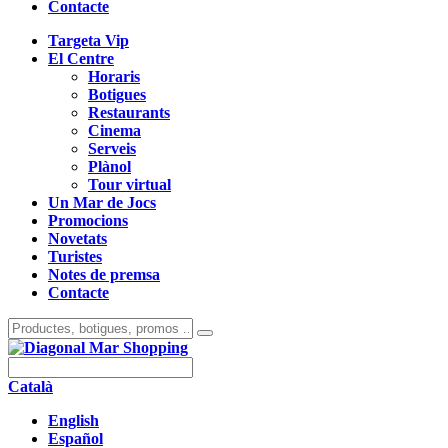
Contacte
Targeta Vip
El Centre
Horaris
Botigues
Restaurants
Cinema
Serveis
Plànol
Tour virtual
Un Mar de Jocs
Promocions
Novetats
Turistes
Notes de premsa
Contacte
Català
English
Español