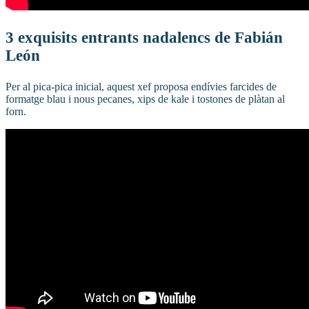
3 exquisits entrants nadalencs de Fabián
León
Per al pica-pica inicial, aquest xef proposa endívies farcides de
formatge blau i nous pecanes, xips de kale i tostones de plàtan al
forn.