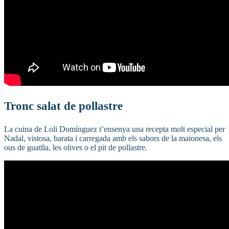
Tronc salat de pollastre
La cuina de Loli Domínguez t’ensenya una recepta molt especial per
Nadal, vistosa, barata i carregada amb els sabors de la maionesa, els
ous de guatlla, les olives o el pit de pollastre.