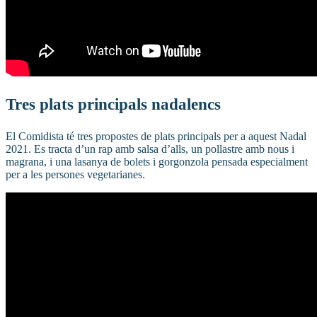
Tres plats principals nadalencs
El Comidista té tres propostes de plats principals per a aquest Nadal
2021. Es tracta d’un rap amb salsa d’alls, un pollastre amb nous i
magrana, i una lasanya de bolets i gorgonzola pensada especialment
per a les persones vegetarianes.