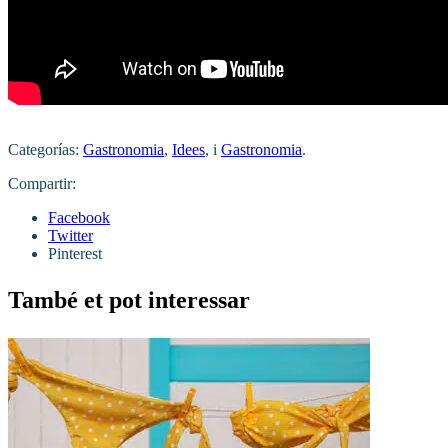
Categorías:
Gastronomia
,
Idees
, i
Gastronomia
.
Compartir:
Facebook
Twitter
Pinterest
També et pot interessar