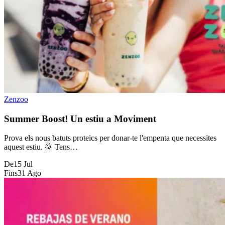
Zenzoo
Summer Boost! Un estiu a Moviment
Prova els nous batuts proteics per donar-te l'empenta que necessites
aquest estiu. 🌞 Tens…
De
15 Jul
Fins
31 Ago