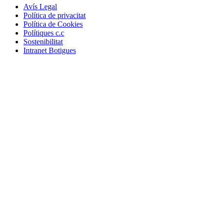
Avís Legal
Política de privacitat
Política de Cookies
Polítiques c.c
Sostenibilitat
Intranet Botigues