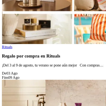
Rituals
Regalo por compra en Rituals
¡Del 3 al 9 de agosto, tu verano se pone aún mejor Con compras…
De
03 Ago
Fins
09 Ago