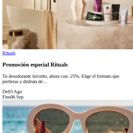
Rituals
Promoción especial Rituals
Tu desodorante favorito, ahora con -25%. Elige el formato que
prefieras y disfruta de…
De
03 Ago
Fins
06 Sep