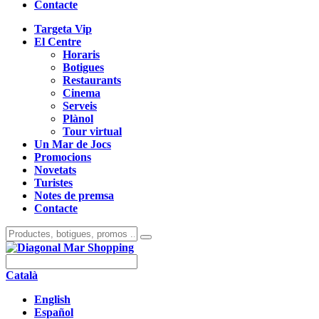
Contacte
Targeta Vip
El Centre
Horaris
Botigues
Restaurants
Cinema
Serveis
Plànol
Tour virtual
Un Mar de Jocs
Promocions
Novetats
Turistes
Notes de premsa
Contacte
Català
English
Español