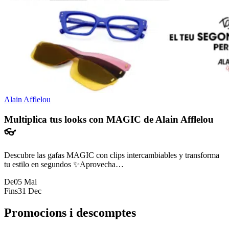
Alain Afflelou
Multiplica tus looks con MAGIC de Alain Afflelou
👓
Descubre las gafas MAGIC con clips intercambiables y transforma
tu estilo en segundos ✨Aprovecha…
De
05 Mai
Fins
31 Dec
Promocions i descomptes