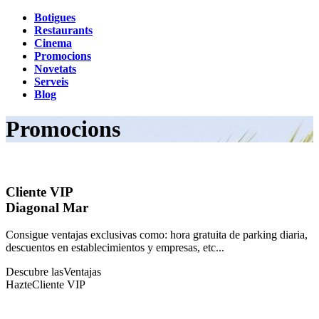
Botigues
Restaurants
Cinema
Promocions
Novetats
Serveis
Blog
Promocions
Cliente VIP
Diagonal Mar
Consigue ventajas exclusivas como: hora gratuita de parking diaria,
descuentos en establecimientos y empresas, etc...
Descubre las
Ventajas
Hazte
Cliente VIP