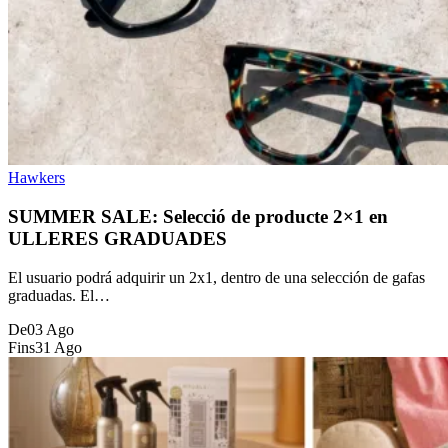
Hawkers
SUMMER SALE: Selecció de producte 2×1 en
ULLERES GRADUADES
El usuario podrá adquirir un 2x1, dentro de una selección de gafas
graduadas. El…
De
03 Ago
Fins
31 Ago