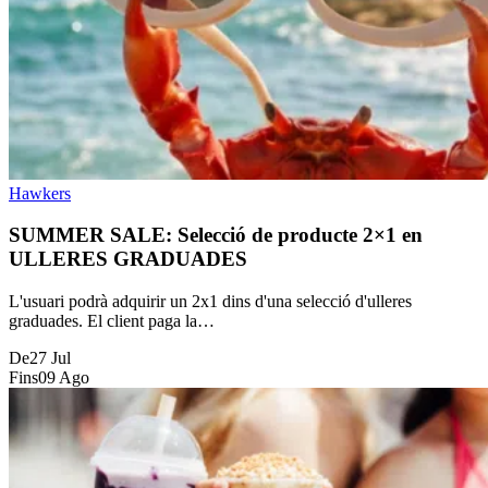
Hawkers
SUMMER SALE: Selecció de producte 2×1 en
ULLERES GRADUADES
L'usuari podrà adquirir un 2x1 dins d'una selecció d'ulleres
graduades. El client paga la…
De
27 Jul
Fins
09 Ago