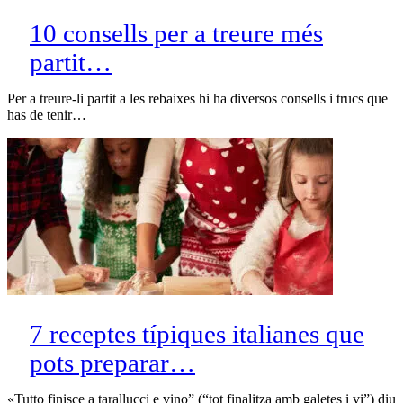
10 consells per a treure més
partit…
Per a treure-li partit a les rebaixes hi ha diversos consells i trucs que
has de tenir…
7 receptes típiques italianes que
pots preparar…
«Tutto finisce a tarallucci e vino” (“tot finalitza amb galetes i vi”) diu