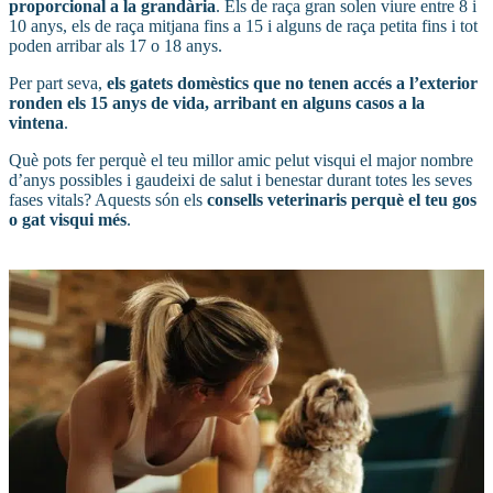
proporcional a la grandària
. Els de raça gran solen viure entre 8 i
10 anys, els de raça mitjana fins a 15 i alguns de raça petita fins i tot
poden arribar als 17 o 18 anys.
Per part seva,
els gatets domèstics que no tenen accés a l’exterior
ronden els 15 anys de vida, arribant en alguns casos a la
vintena
.
Què pots fer perquè el teu millor amic pelut visqui el major nombre
d’anys possibles i gaudeixi de salut i benestar durant totes les seves
fases vitals? Aquests són els
consells veterinaris perquè el teu gos
o gat visqui més
.