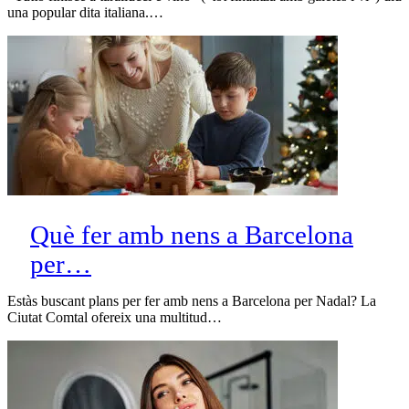
una popular dita italiana.…
Què fer amb nens a Barcelona
per…
Estàs buscant plans per fer amb nens a Barcelona per Nadal? La
Ciutat Comtal ofereix una multitud…