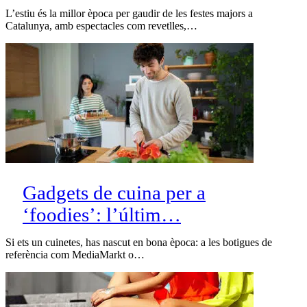
L’estiu és la millor època per gaudir de les festes majors a
Catalunya, amb espectacles com revetlles,…
Gadgets de cuina per a
‘foodies’: l’últim…
Si ets un cuinetes, has nascut en bona època: a les botigues de
referència com MediaMarkt o…