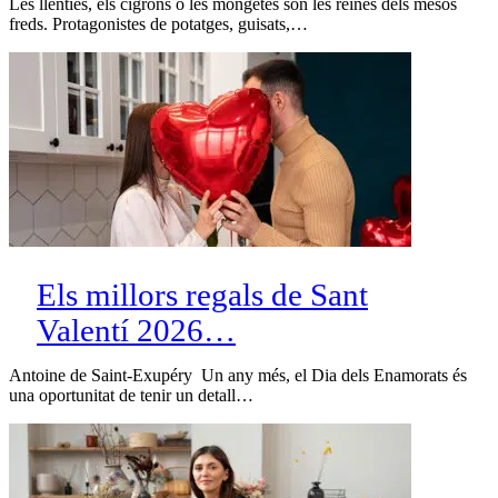
Les llenties, els cigrons o les mongetes són les reines dels mesos
freds. Protagonistes de potatges, guisats,…
Els millors regals de Sant
Valentí 2026…
Antoine de Saint-Exupéry Un any més, el Dia dels Enamorats és
una oportunitat de tenir un detall…