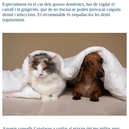
Especialment en el cas dels gossos domèstics, has de vigilar el
carrall i la gingivitis, que de no tractar-se poden provocar caiguda
dental i infeccions. El recomanable és raspallar-los les dents
regularment.
Aquests consells t’ajudaran a cuidar al màxim del teu millor amic.