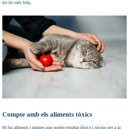
fer-ho més feliç.
Compte amb els aliments tòxics
Hi ha aliments i plantes que poden resultar tòxics i nocius per a la