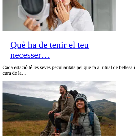
Què ha de tenir el teu
necesser…
Cada estació té les seves peculiaritats pel que fa al ritual de bellesa i
cura de la…