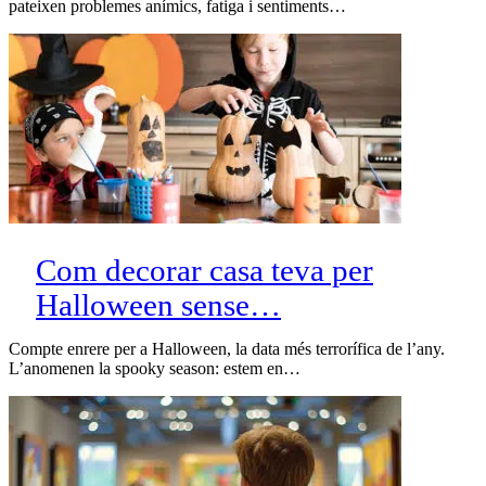
pateixen problemes anímics, fatiga i sentiments…
Com decorar casa teva per
Halloween sense…
Compte enrere per a Halloween, la data més terrorífica de l’any.
L’anomenen la spooky season: estem en…