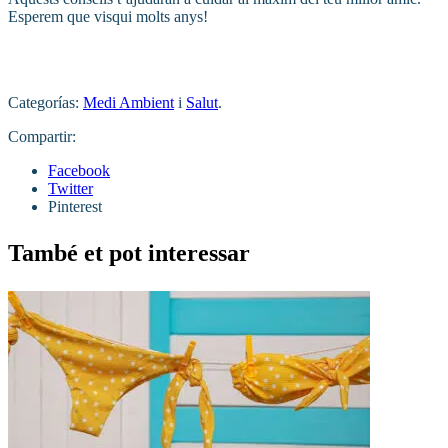
Esperem que visqui molts anys!
Categorías:
Medi Ambient
i
Salut
.
Compartir:
Facebook
Twitter
Pinterest
També et pot interessar