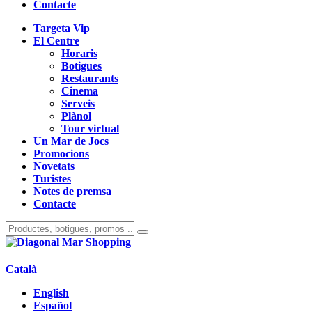
Contacte
Targeta Vip
El Centre
Horaris
Botigues
Restaurants
Cinema
Serveis
Plànol
Tour virtual
Un Mar de Jocs
Promocions
Novetats
Turistes
Notes de premsa
Contacte
Català
English
Español