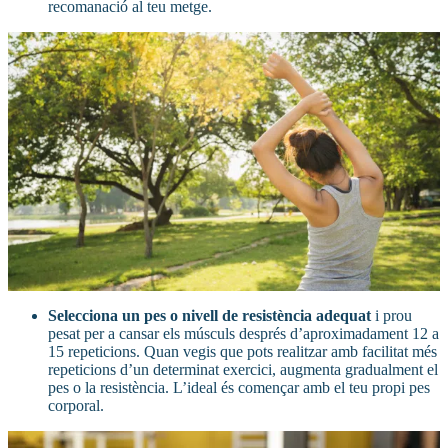
recomanació al teu metge.
Selecciona un pes o nivell de resistència adequat
i prou
pesat per a cansar els músculs després d’aproximadament 12 a
15 repeticions. Quan vegis que pots realitzar amb facilitat més
repeticions d’un determinat exercici, augmenta gradualment el
pes o la resistència. L’ideal és començar amb el teu propi pes
corporal.