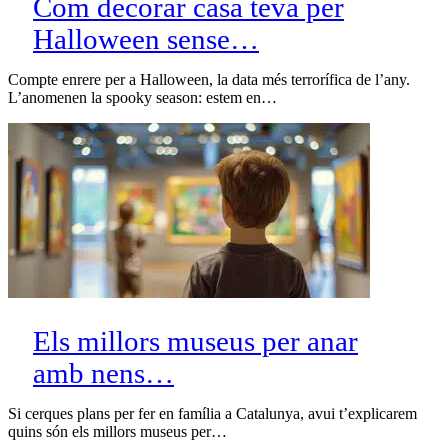
Com decorar casa teva per
Halloween sense…
Compte enrere per a Halloween, la data més terrorífica de l’any.
L’anomenen la spooky season: estem en…
Els millors museus per anar
amb nens…
Si cerques plans per fer en família a Catalunya, avui t’explicarem
quins són els millors museus per…