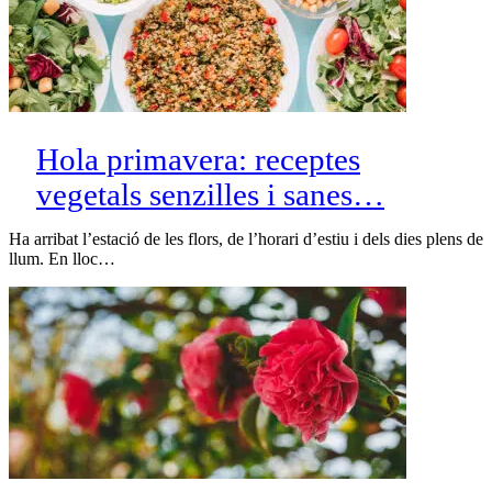
Hola primavera: receptes
vegetals senzilles i sanes…
Ha arribat l’estació de les flors, de l’horari d’estiu i dels dies plens de
llum. En lloc…