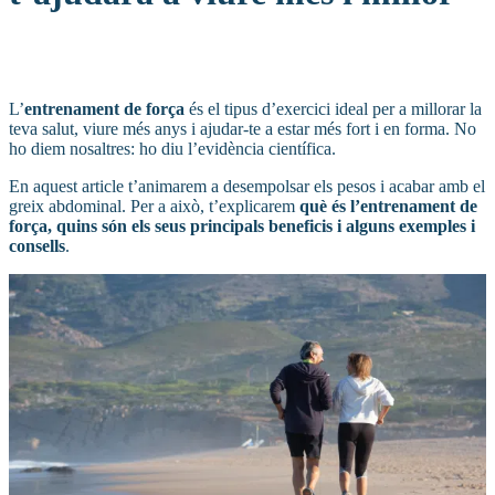
L’
entrenament de força
és el tipus d’exercici ideal per a millorar la
teva salut, viure més anys i ajudar-te a estar més fort i en forma. No
ho diem nosaltres: ho diu l’evidència científica.
En aquest article t’animarem a desempolsar els pesos i acabar amb el
greix abdominal. Per a això, t’explicarem
què és l’entrenament de
força, quins són els seus principals beneficis i alguns exemples i
consells
.