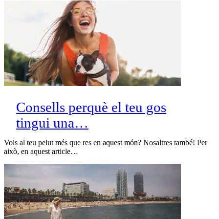
Consells perquè el teu gos
tingui una…
Vols al teu pelut més que res en aquest món? Nosaltres també! Per
això, en aquest article…