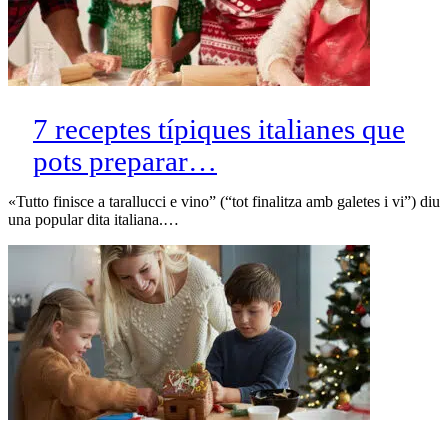
7 receptes típiques italianes que
pots preparar…
«Tutto finisce a tarallucci e vino” (“tot finalitza amb galetes i vi”) diu
una popular dita italiana.…