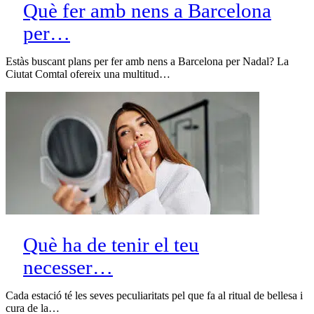
Què fer amb nens a Barcelona
per…
Estàs buscant plans per fer amb nens a Barcelona per Nadal? La
Ciutat Comtal ofereix una multitud…
Què ha de tenir el teu
necesser…
Cada estació té les seves peculiaritats pel que fa al ritual de bellesa i
cura de la…