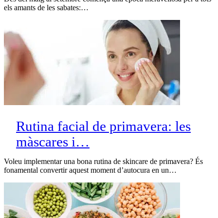
els amants de les sabates:…
Rutina facial de primavera: les
màscares i…
Voleu implementar una bona rutina de skincare de primavera? És
fonamental convertir aquest moment d’autocura en un…