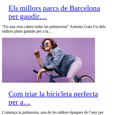
Els millors parcs de Barcelona
per gaudir…
“En una rosa caben todas las primaveras” Antonio Gala Un dels
millors plans gratuïts per a la…
Com triar la bicicleta perfecta
per a…
Comença la primavera, una de les millors èpoques de l’any per