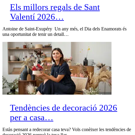
Els millors regals de Sant
Valentí 2026…
Antoine de Saint-Exupéry Un any més, el Dia dels Enamorats és
una oportunitat de tenir un detall…
Tendències de decoració 2026
per a casa…
Estàs pensant a redecorar casa teva? Vols conèixer les tendències de
decoració 2026 perquè la teva llar…