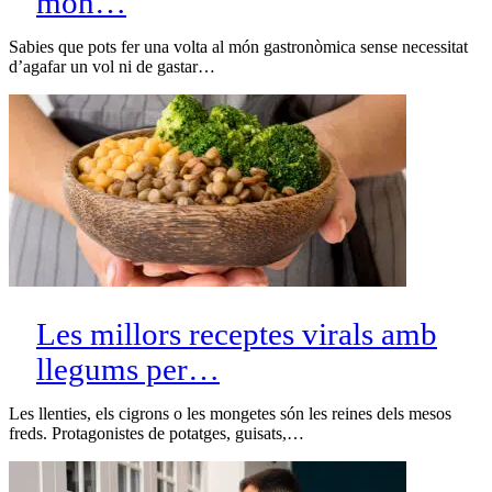
món…
Sabies que pots fer una volta al món gastronòmica sense necessitat
d’agafar un vol ni de gastar…
Les millors receptes virals amb
llegums per…
Les llenties, els cigrons o les mongetes són les reines dels mesos
freds. Protagonistes de potatges, guisats,…