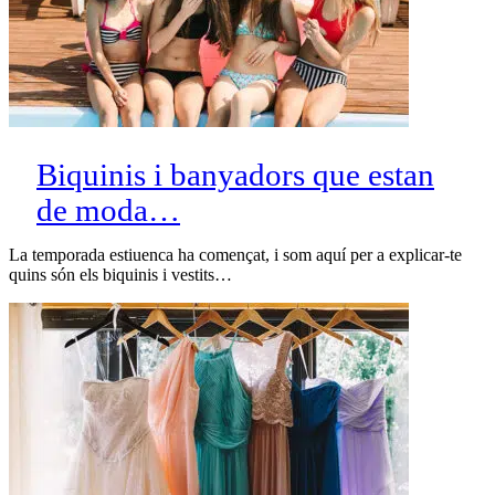
Biquinis i banyadors que estan
de moda…
La temporada estiuenca ha començat, i som aquí per a explicar-te
quins són els biquinis i vestits…