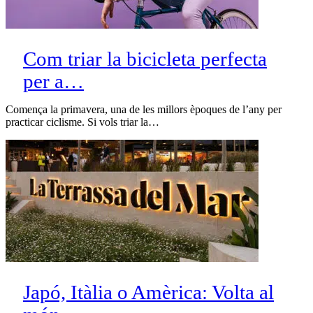
Com triar la bicicleta perfecta
per a…
Comença la primavera, una de les millors èpoques de l’any per
practicar ciclisme. Si vols triar la…
Japó, Itàlia o Amèrica: Volta al