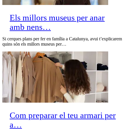
Els millors museus per anar
amb nens…
Si cerques plans per fer en família a Catalunya, avui t’explicarem
quins són els millors museus per…
Com preparar el teu armari per
a…