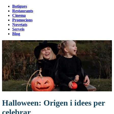
Botigues
Restaurants
Cinema
Promocions
Novetats
Serveis
Blog
Halloween: Origen i idees per
celebrar