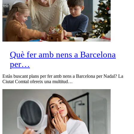
Què fer amb nens a Barcelona
per…
Estàs buscant plans per fer amb nens a Barcelona per Nadal? La
Ciutat Comtal ofereix una multitud…