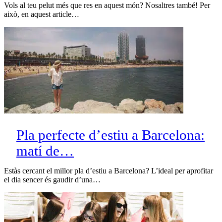
Vols al teu pelut més que res en aquest món? Nosaltres també! Per
això, en aquest article…
Pla perfecte d’estiu a Barcelona:
matí de…
Estàs cercant el millor pla d’estiu a Barcelona? L’ideal per aprofitar
el dia sencer és gaudir d’una…