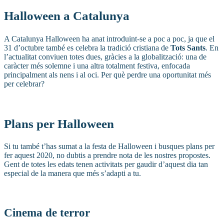
Halloween a Catalunya
A Catalunya Halloween ha anat introduint-se a poc a poc, ja que el
31 d’octubre també es celebra la tradició cristiana de
Tots Sants
. En
l’actualitat conviuen totes dues, gràcies a la globalització: una de
caràcter més solemne i una altra totalment festiva, enfocada
principalment als nens i al oci. Per què perdre una oportunitat més
per celebrar?
Plans per Halloween
Si tu també t’has sumat a la festa de Halloween i busques plans per
fer aquest 2020, no dubtis a prendre nota de les nostres propostes.
Gent de totes les edats tenen activitats per gaudir d’aquest dia tan
especial de la manera que més s’adapti a tu.
Cinema de terror