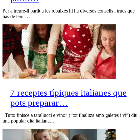
Per a treure-li partit a les rebaixes hi ha diversos consells i trucs que
has de tenir…
7 receptes típiques italianes que
pots preparar…
«Tutto finisce a tarallucci e vino” (“tot finalitza amb galetes i vi”) diu
una popular dita italiana.…