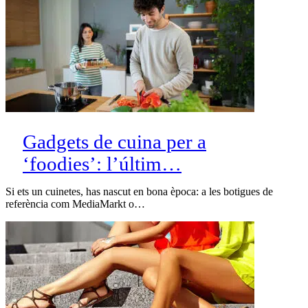
Gadgets de cuina per a
‘foodies’: l’últim…
Si ets un cuinetes, has nascut en bona època: a les botigues de
referència com MediaMarkt o…