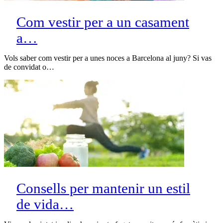
Com vestir per a un casament
a…
Vols saber com vestir per a unes noces a Barcelona al juny? Si vas
de convidat o…
Consells per mantenir un estil
de vida…