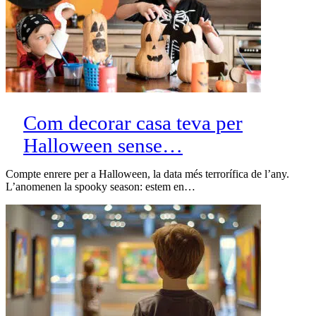
Com decorar casa teva per
Halloween sense…
Compte enrere per a Halloween, la data més terrorífica de l’any.
L’anomenen la spooky season: estem en…