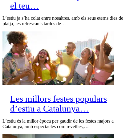
el teu…
L’estiu ja s’ha colat entre nosaltres, amb els seus eterns dies de
platja, les refrescants tardes de…
Les millors festes populars
d’estiu a Catalunya…
L’estiu és la millor època per gaudir de les festes majors a
Catalunya, amb espectacles com revetlles,…