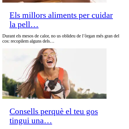
Els millors aliments per cuidar
la pell…
Durant els mesos de calor, no us oblideu de l’òrgan més gran del
cos: recopilem alguns dels…
Consells perquè el teu gos
tingui una…