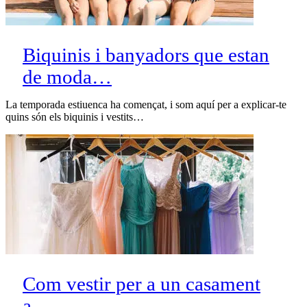
Biquinis i banyadors que estan
de moda…
La temporada estiuenca ha començat, i som aquí per a explicar-te
quins són els biquinis i vestits…
Com vestir per a un casament
a…