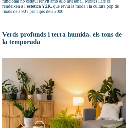
funcional no estigui renyit amb allò artesanal. Moltes llars es
rendeixen a l’
estètica Y2K
, que reviu la moda i la cultura pop de
finals dels 90 i principis dels 2000.
Verds profunds i terra humida, els tons de
la temporada