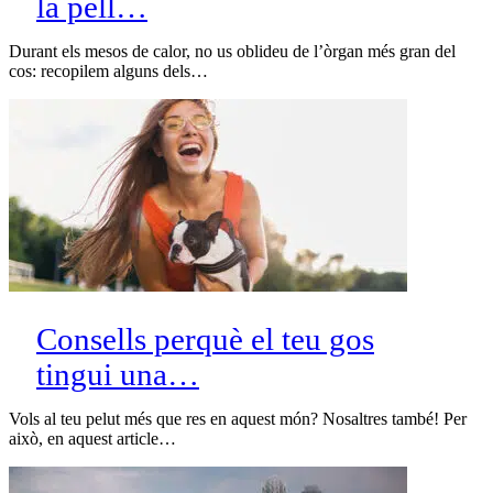
la pell…
Durant els mesos de calor, no us oblideu de l’òrgan més gran del
cos: recopilem alguns dels…
Consells perquè el teu gos
tingui una…
Vols al teu pelut més que res en aquest món? Nosaltres també! Per
això, en aquest article…