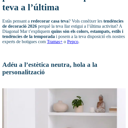
teva a l’última
Estàs pensant a
redecorar casa teva
? Vols conèixer les
tendències
de decoració 2026
perquè la teva llar estigui a l’última activitat? A
Diagonal Mar t’expliquem
quins són els colors, estampats, estils i
tendències de la temporada
i posem a la teva disposició els nostres
experts de botigues com
Tramas+
o
Pepco
.
Adéu a l’estètica neutra, hola a la
personalització