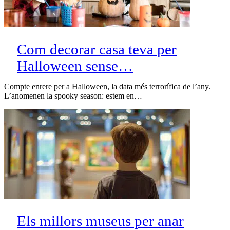
Com decorar casa teva per
Halloween sense…
Compte enrere per a Halloween, la data més terrorífica de l’any.
L’anomenen la spooky season: estem en…
Els millors museus per anar