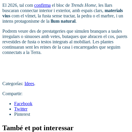
El 2026, tal com
confirma
el bloc de
Trends Home
, les llars
buscaran connectar interior i exterior, amb espais clars,
materials
vius
com el vímet, la fusta sense tractar, la pedra o el marbre, i un
intens protagonisme de la
llum natural
.
Podrem veure des de prestatgeries que simulen branques a taules
irregulars o sinuoses amb vetes, butaques que abracen el cos, parets
revestides de fusta o testos integrats al mobiliari. Les plantes
continuaran sent les reines de la casa i encarregades que seguim
connectats a la Terra.
Categorías:
Idees
.
Compartir:
Facebook
Twitter
Pinterest
També et pot interessar