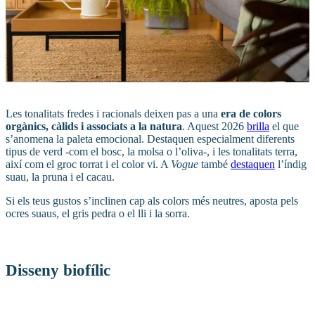
Les tonalitats fredes i racionals deixen pas a una
era de colors
orgànics, càlids i associats a la natura
. Aquest 2026
brilla
el que
s’anomena la paleta emocional. Destaquen especialment diferents
tipus de verd -com el bosc, la molsa o l’oliva-, i les tonalitats terra,
així com el groc torrat i el color vi. A
Vogue
també
destaquen
l’índig
suau, la pruna i el cacau.
Si els teus gustos s’inclinen cap als colors més neutres, aposta pels
ocres suaus, el gris pedra o el lli i la sorra.
Disseny biofílic