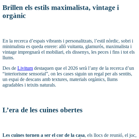
Brillen els estils maximalista, vintage i
orgànic
En la recerca d’espais vibrants i personalitzats, l’estil nòrdic, sobri i
minimalista es queda enrere: allò vuitanta, glamurós, maximalista i
vintage impregnarà el mobiliari, els dissenys, les peces i fins i tot els
llums.
Des de
Livitum
destaquen que el 2026 serà l’any de la recerca d’un
“interiorisme sensorial”, on les cases siguin un regal per als sentits,
un espai de descans amb textures, materials orgànics, llums
agradables i teixits naturals.
L’era de les cuines obertes
Les cuines tornen a ser el cor de la casa
, els llocs de reunió, el joc,