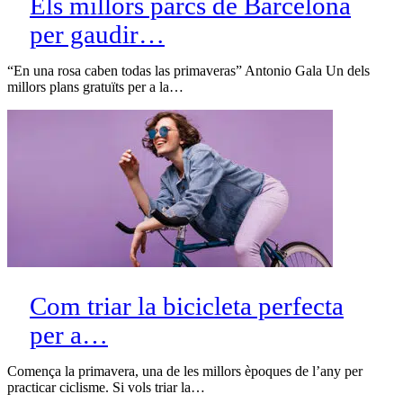
Els millors parcs de Barcelona
per gaudir…
“En una rosa caben todas las primaveras” Antonio Gala Un dels
millors plans gratuïts per a la…
Com triar la bicicleta perfecta
per a…
Comença la primavera, una de les millors èpoques de l’any per
practicar ciclisme. Si vols triar la…