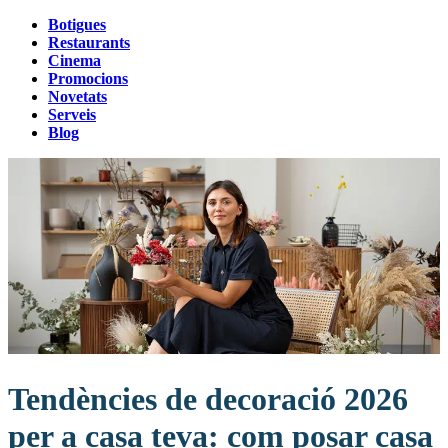
Botigues
Restaurants
Cinema
Promocions
Novetats
Serveis
Blog
Tendències de decoració 2026
per a casa teva: com posar casa