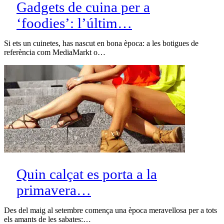
Gadgets de cuina per a
‘foodies’: l’últim…
Si ets un cuinetes, has nascut en bona època: a les botigues de
referència com MediaMarkt o…
Quin calçat es porta a la
primavera…
Des del maig al setembre comença una època meravellosa per a tots
els amants de les sabates:…