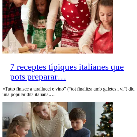
7 receptes típiques italianes que
pots preparar…
«Tutto finisce a tarallucci e vino” (“tot finalitza amb galetes i vi”) diu
una popular dita italiana.…