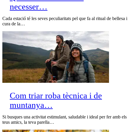
necesser…
Cada estació té les seves peculiaritats pel que fa al ritual de bellesa i
cura de la…
Com triar roba tècnica i de
muntanya…
Si busques una activitat estimulant, saludable i ideal per fer amb els
teus amics, la teva parella…