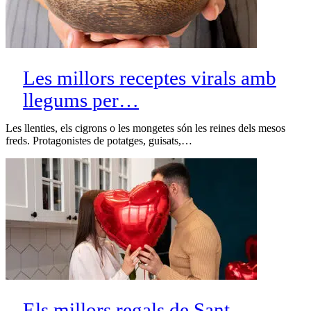
Les millors receptes virals amb
llegums per…
Les llenties, els cigrons o les mongetes són les reines dels mesos
freds. Protagonistes de potatges, guisats,…
Els millors regals de Sant