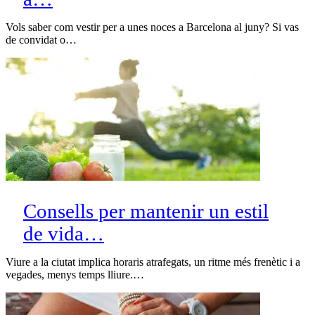
Vols saber com vestir per a unes noces a Barcelona al juny? Si vas
de convidat o…
Consells per mantenir un estil
de vida…
Viure a la ciutat implica horaris atrafegats, un ritme més frenètic i a
vegades, menys temps lliure.…