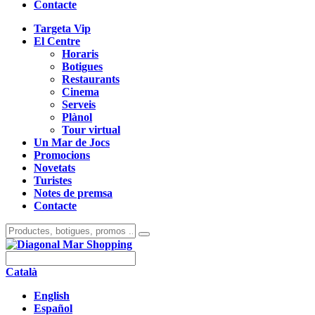
Contacte
Targeta Vip
El Centre
Horaris
Botigues
Restaurants
Cinema
Serveis
Plànol
Tour virtual
Un Mar de Jocs
Promocions
Novetats
Turistes
Notes de premsa
Contacte
Català
English
Español