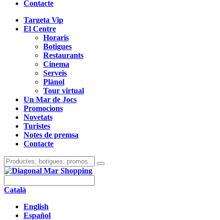
Contacte
Targeta Vip
El Centre
Horaris
Botigues
Restaurants
Cinema
Serveis
Plànol
Tour virtual
Un Mar de Jocs
Promocions
Novetats
Turistes
Notes de premsa
Contacte
Català
English
Español