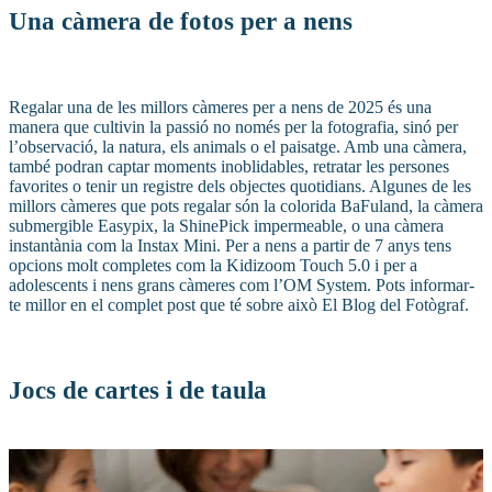
Una càmera de fotos per a nens
Regalar una de les millors càmeres per a nens de 2025 és una
manera que cultivin la passió no només per la fotografia, sinó per
l’observació, la natura, els animals o el paisatge. Amb una càmera,
també podran captar moments inoblidables, retratar les persones
favorites o tenir un registre dels objectes quotidians. Algunes de les
millors càmeres que pots regalar són la colorida BaFuland, la càmera
submergible Easypix, la ShinePick impermeable, o una càmera
instantània com la Instax Mini. Per a nens a partir de 7 anys tens
opcions molt completes com la Kidizoom Touch 5.0 i per a
adolescents i nens grans càmeres com l’OM System. Pots informar-
te millor en el complet post que té sobre això El Blog del Fotògraf.
Jocs de cartes i de taula