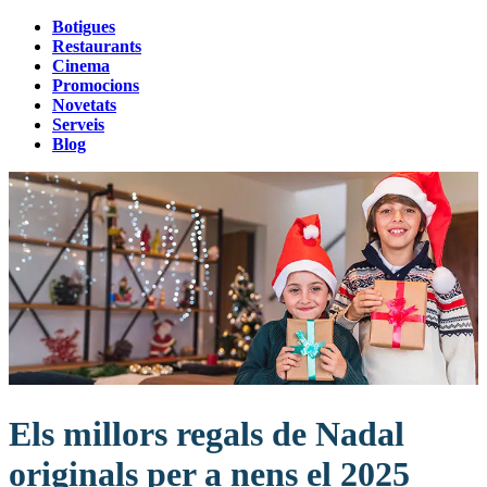
Botigues
Restaurants
Cinema
Promocions
Novetats
Serveis
Blog
Els millors regals de Nadal
originals per a nens el 2025