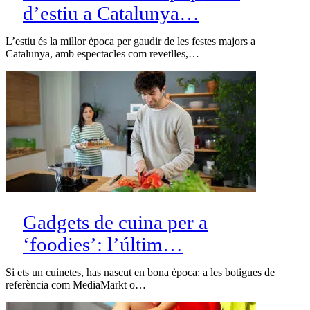
d’estiu a Catalunya…
L’estiu és la millor època per gaudir de les festes majors a
Catalunya, amb espectacles com revetlles,…
Gadgets de cuina per a
‘foodies’: l’últim…
Si ets un cuinetes, has nascut en bona època: a les botigues de
referència com MediaMarkt o…