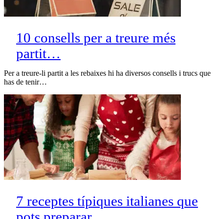
10 consells per a treure més
partit…
Per a treure-li partit a les rebaixes hi ha diversos consells i trucs que
has de tenir…
7 receptes típiques italianes que
pots preparar…