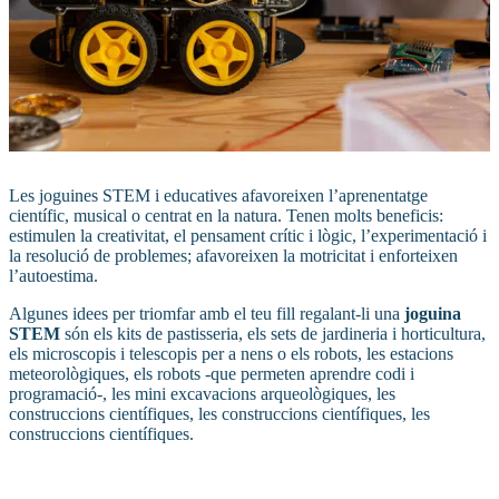
Les joguines STEM i educatives afavoreixen l’aprenentatge
científic, musical o centrat en la natura. Tenen molts beneficis:
estimulen la creativitat, el pensament crític i lògic, l’experimentació i
la resolució de problemes; afavoreixen la motricitat i enforteixen
l’autoestima.
Algunes idees per triomfar amb el teu fill regalant-li una
joguina
STEM
són els kits de pastisseria, els sets de jardineria i horticultura,
els microscopis i telescopis per a nens o els robots, les estacions
meteorològiques, els robots -que permeten aprendre codi i
programació-, les mini excavacions arqueològiques, les
construccions científiques, les construccions científiques, les
construccions científiques.