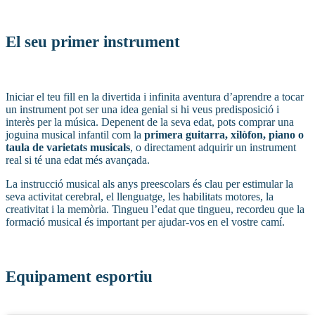
El seu primer instrument
Iniciar el teu fill en la divertida i infinita aventura d’aprendre a tocar
un instrument pot ser una idea genial si hi veus predisposició i
interès per la música. Depenent de la seva edat, pots comprar una
joguina musical infantil com la
primera guitarra, xilòfon, piano o
taula de varietats musicals
, o directament adquirir un instrument
real si té una edat més avançada.
La instrucció musical als anys preescolars és clau per estimular la
seva activitat cerebral, el llenguatge, les habilitats motores, la
creativitat i la memòria. Tingueu l’edat que tingueu, recordeu que la
formació musical és important per ajudar-vos en el vostre camí.
Equipament esportiu