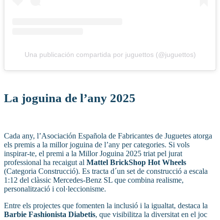
Una publicación compartida por juguettos (@juguettos)
La joguina de l’any 2025
Cada any, l’Asociación Española de Fabricantes de Juguetes atorga
els premis a la millor joguina de l’any per categories. Si vols
inspirar-te, el premi a la Millor Joguina 2025 triat pel jurat
professional ha recaigut al
Mattel BrickShop Hot Wheels
(Categoria Construcció). Es tracta d´un set de construcció a escala
1:12 del clàssic Mercedes-Benz SL que combina realisme,
personalització i col·leccionisme.
Entre els projectes que fomenten la inclusió i la igualtat, destaca la
Barbie Fashionista Diabetis
, que visibilitza la diversitat en el joc