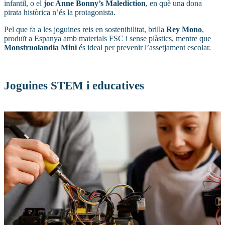
infantil, o el
joc Anne Bonny’s Malediction
, en què una dona
pirata històrica n’és la protagonista.
Pel que fa a les joguines reis en sostenibilitat, brilla
Rey Mono
,
produït a Espanya amb materials FSC i sense plàstics, mentre que
Monstruolandia Mini
és ideal per prevenir l’assetjament escolar.
Joguines STEM i educatives