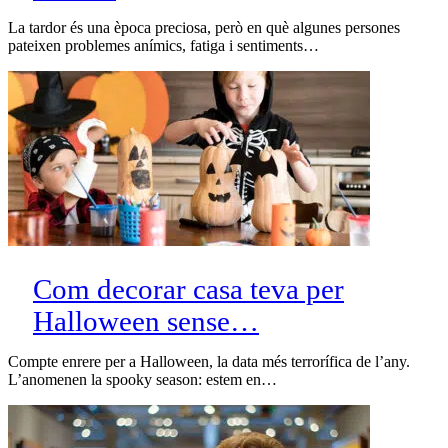
La tardor és una època preciosa, però en què algunes persones
pateixen problemes anímics, fatiga i sentiments…
Com decorar casa teva per
Halloween sense…
Compte enrere per a Halloween, la data més terrorífica de l’any.
L’anomenen la spooky season: estem en…