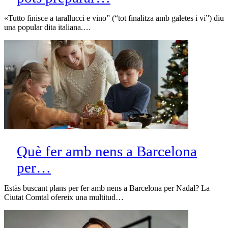
«Tutto finisce a tarallucci e vino” (“tot finalitza amb galetes i vi”) diu
una popular dita italiana.…
Què fer amb nens a Barcelona
per…
Estàs buscant plans per fer amb nens a Barcelona per Nadal? La
Ciutat Comtal ofereix una multitud…