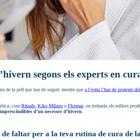
’hivern segons els experts en cura
 cura de la pell que has de seguir: mentre que
a l’estiu l’has de protegir del
ètica, com
Rituals
,
Kiko Milano
o
Flormar
, on trobaràs els millors prod
 imprescindibles d’un necesser d’hivern
.
de faltar per a la teva rutina de cura de la