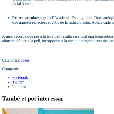
facial 3 en 1.
Protector solar
: segons l’Acadèmia Espanyola de Dermatologia 
que aquesta reflecteix el 80% de la radiació solar. Aplica cada
A més, recorda que per a la teva pell resulta essencial una bona rutina 
alimentació per a la pell, incorporant a la teva dieta ingredients rics 
Categorías:
Idees
.
Compartir:
Facebook
Twitter
Pinterest
També et pot interessar