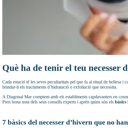
Què ha de tenir el teu necesser d
Cada estació té les seves peculiaritats pel que fa al ritual de bellesa i
brindar-li els tractaments d’hidratació o exfoliació que necessita.
A Diagonal Mar comptem amb els establiments capdavanters en cosm
Pren bona nota dels seus consells experts i aprèn quins són els
bàsics
7 bàsics del necesser d’hivern que no han 