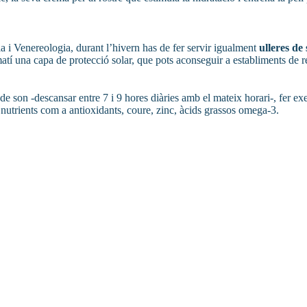
i Venereologia, durant l’hivern has de fer servir igualment
ulleres de 
 matí una capa de protecció solar, que pots aconseguir a establiments d
de son -descansar entre 7 i 9 hores diàries amb el mateix horari-, fer exe
en nutrients com a antioxidants, coure, zinc, àcids grassos omega-3.