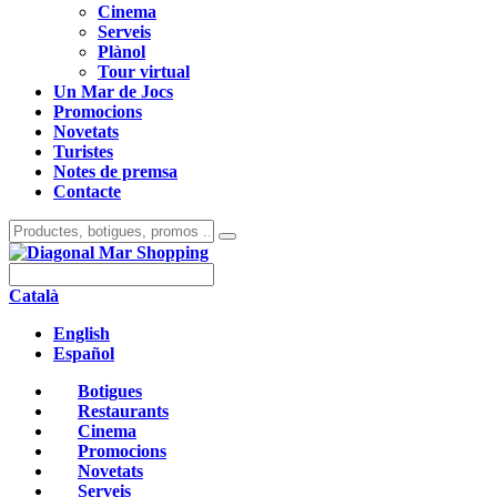
Cinema
Serveis
Plànol
Tour virtual
Un Mar de Jocs
Promocions
Novetats
Turistes
Notes de premsa
Contacte
Català
English
Español
Botigues
Restaurants
Cinema
Promocions
Novetats
Serveis