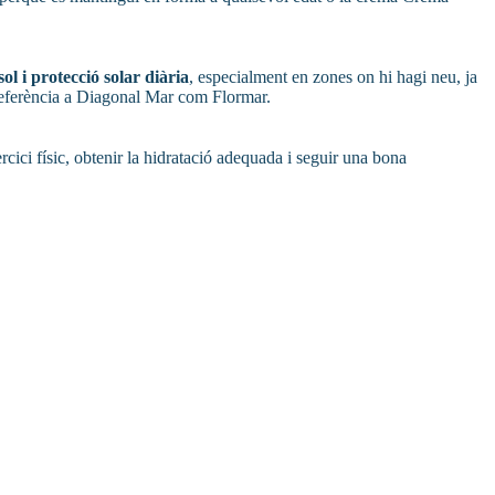
sol i protecció solar diària
, especialment en zones on hi hagi neu, ja
e referència a Diagonal Mar com Flormar.
rcici físic, obtenir la hidratació adequada i seguir una bona