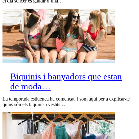
el dia sencer és gaudir d’una…
Biquinis i banyadors que estan
de moda…
La temporada estiuenca ha començat, i som aquí per a explicar-te
quins són els biquinis i vestits…