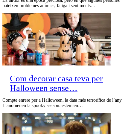
La tardor és una època preciosa, però en què algunes persones
pateixen problemes anímics, fatiga i sentiments…
Com decorar casa teva per
Halloween sense…
Compte enrere per a Halloween, la data més terrorífica de l’any.
L’anomenen la spooky season: estem en…