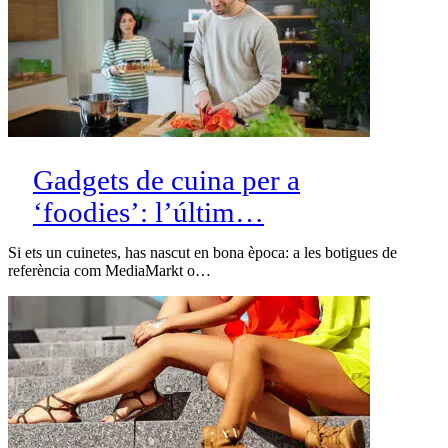
Gadgets de cuina per a
‘foodies’: l’últim…
Si ets un cuinetes, has nascut en bona època: a les botigues de
referència com MediaMarkt o…