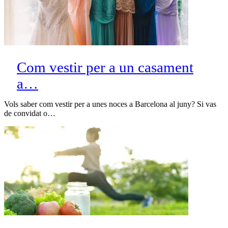
Com vestir per a un casament
a…
Vols saber com vestir per a unes noces a Barcelona al juny? Si vas
de convidat o…