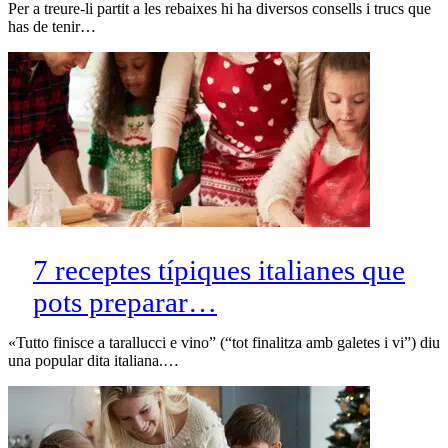
Per a treure-li partit a les rebaixes hi ha diversos consells i trucs que
has de tenir…
7 receptes típiques italianes que
pots preparar…
«Tutto finisce a tarallucci e vino” (“tot finalitza amb galetes i vi”) diu
una popular dita italiana.…