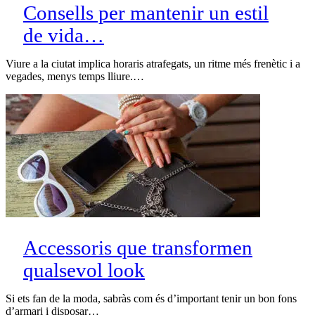
Consells per mantenir un estil
de vida…
Viure a la ciutat implica horaris atrafegats, un ritme més frenètic i a
vegades, menys temps lliure.…
Accessoris que transformen
qualsevol look
Si ets fan de la moda, sabràs com és d’important tenir un bon fons
d’armari i disposar…