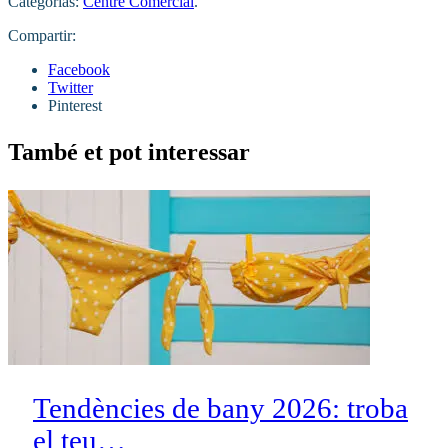
Categorías:
Centre Comercial
.
Compartir:
Facebook
Twitter
Pinterest
També et pot interessar
Tendències de bany 2026: troba
el teu…