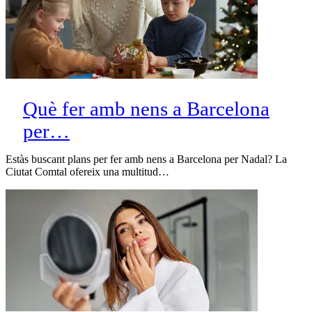
Què fer amb nens a Barcelona
per…
Estàs buscant plans per fer amb nens a Barcelona per Nadal? La
Ciutat Comtal ofereix una multitud…