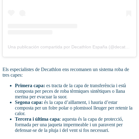
Una publicación compartida por Decathlon España (@decathlon_espana)
Els especialistes de Decathlon ens recomanen un sistema roba de
tres capes:
Primera capa:
es tracta de la capa de transferència i està
composta per peces de roba tèrmiques sintètiques o llana
merina per evacuar la suor.
Segona capa:
és la capa d’aïllament, i hauria d’estar
composta per un folre polar o plomissol lleuger per retenir la
calor.
Tercera i última capa
: aquesta és la capa de protecció,
formada per una jaqueta impermeable i un paravent per
defensar-se de la pluja i del vent si fos necessari.