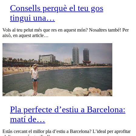
Consells perquè el teu gos
tingui una…
Vols al teu pelut més que res en aquest món? Nosaltres també! Per
això, en aquest article…
Pla perfecte d’estiu a Barcelona:
matí de…
Estàs cercant el millor pla d’estiu a Barcelona? L’ideal per aprofitar