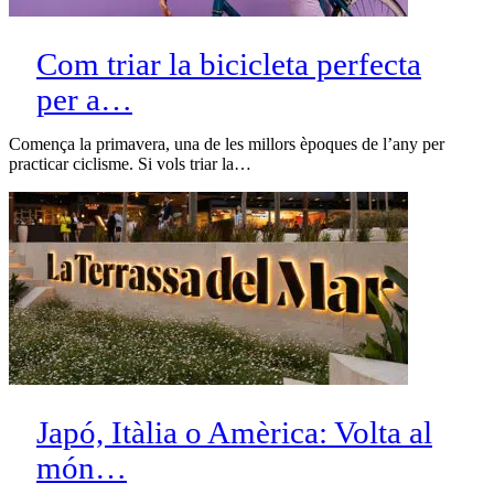
Com triar la bicicleta perfecta
per a…
Comença la primavera, una de les millors èpoques de l’any per
practicar ciclisme. Si vols triar la…
Japó, Itàlia o Amèrica: Volta al
món…