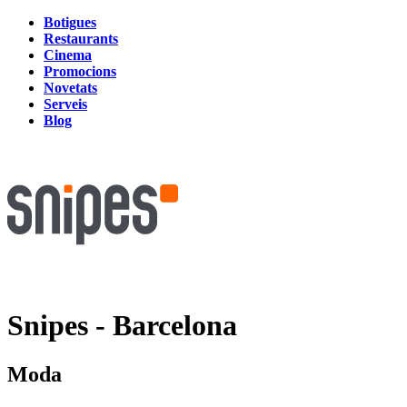
Botigues
Restaurants
Cinema
Promocions
Novetats
Serveis
Blog
Snipes - Barcelona
Moda