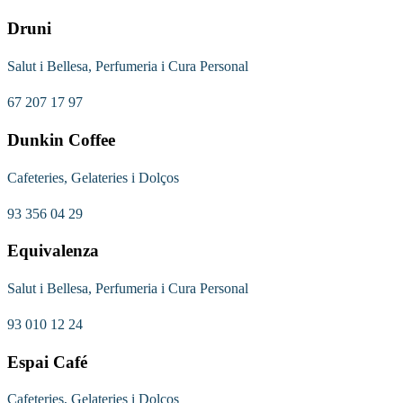
Druni
Salut i Bellesa, Perfumeria i Cura Personal
67 207 17 97
Dunkin Coffee
Cafeteries, Gelateries i Dolços
93 356 04 29
Equivalenza
Salut i Bellesa, Perfumeria i Cura Personal
93 010 12 24
Espai Café
Cafeteries, Gelateries i Dolços