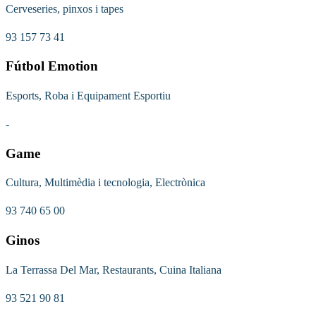
Cerveseries, pinxos i tapes
93 157 73 41
Fútbol Emotion
Esports, Roba i Equipament Esportiu
-
Game
Cultura, Multimèdia i tecnologia, Electrònica
93 740 65 00
Ginos
La Terrassa Del Mar, Restaurants, Cuina Italiana
93 521 90 81