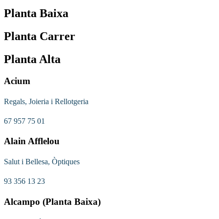
Planta Baixa
Planta Carrer
Planta Alta
Acium
Regals, Joieria i Rellotgeria
67 957 75 01
Alain Afflelou
Salut i Bellesa, Òptiques
93 356 13 23
Alcampo (Planta Baixa)