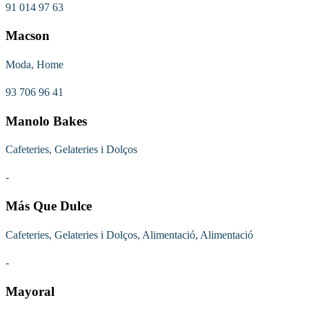
91 014 97 63
Macson
Moda, Home
93 706 96 41
Manolo Bakes
Cafeteries, Gelateries i Dolços
-
Más Que Dulce
Cafeteries, Gelateries i Dolços, Alimentació, Alimentació
-
Mayoral