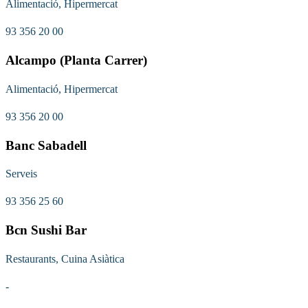
Alimentació, Hipermercat
93 356 20 00
Alcampo (Planta Carrer)
Alimentació, Hipermercat
93 356 20 00
Banc Sabadell
Serveis
93 356 25 60
Bcn Sushi Bar
Restaurants, Cuina Asiàtica
-