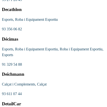
Decathlon
Esports, Roba i Equipament Esportiu
93 356 06 82
Décimas
Esports, Roba i Equipament Esportiu, Roba i Equipament Esportiu,
Esports
91 329 54 88
Deichmann
Calçat i Complements, Calçat
93 611 07 44
DetailCar