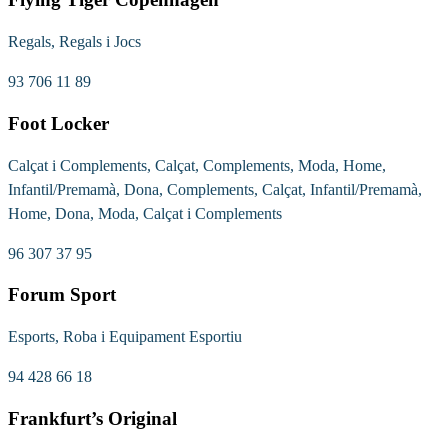
Regals, Regals i Jocs
93 706 11 89
Foot Locker
Calçat i Complements, Calçat, Complements, Moda, Home,
Infantil/Premamà, Dona, Complements, Calçat, Infantil/Premamà,
Home, Dona, Moda, Calçat i Complements
96 307 37 95
Forum Sport
Esports, Roba i Equipament Esportiu
94 428 66 18
Frankfurt’s Original