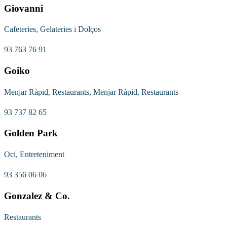
Giovanni
Cafeteries, Gelateries i Dolços
93 763 76 91
Goiko
Menjar Ràpid, Restaurants, Menjar Ràpid, Restaurants
93 737 82 65
Golden Park
Oci, Entreteniment
93 356 06 06
Gonzalez & Co.
Restaurants