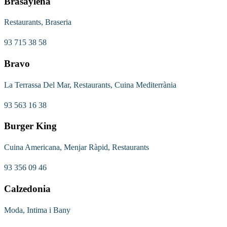
Brasayleña
Restaurants, Braseria
93 715 38 58
Bravo
La Terrassa Del Mar, Restaurants, Cuina Mediterrània
93 563 16 38
Burger King
Cuina Americana, Menjar Ràpid, Restaurants
93 356 09 46
Calzedonia
Moda, Intima i Bany