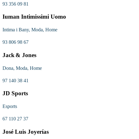
93 356 09 81
Iuman Intimissimi Uomo
Intima i Bany, Moda, Home
93 806 98 67
Jack & Jones
Dona, Moda, Home
97 140 38 41
JD Sports
Esports
67 110 27 37
José Luis Joyerías