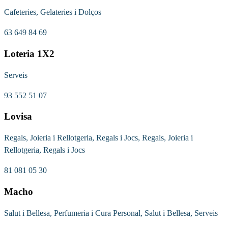
Cafeteries, Gelateries i Dolços
63 649 84 69
Loteria 1X2
Serveis
93 552 51 07
Lovisa
Regals, Joieria i Rellotgeria, Regals i Jocs, Regals, Joieria i
Rellotgeria, Regals i Jocs
81 081 05 30
Macho
Salut i Bellesa, Perfumeria i Cura Personal, Salut i Bellesa, Serveis