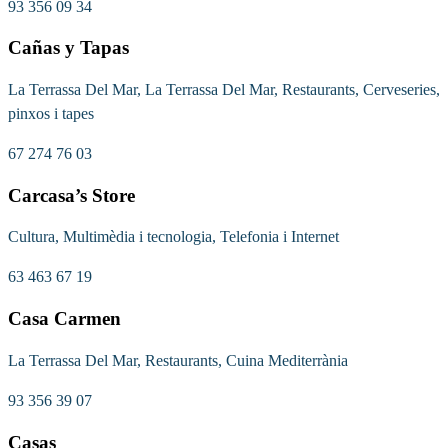
93 356 09 34
Cañas y Tapas
La Terrassa Del Mar, La Terrassa Del Mar, Restaurants, Cerveseries,
pinxos i tapes
67 274 76 03
Carcasa’s Store
Cultura, Multimèdia i tecnologia, Telefonia i Internet
63 463 67 19
Casa Carmen
La Terrassa Del Mar, Restaurants, Cuina Mediterrània
93 356 39 07
Casas