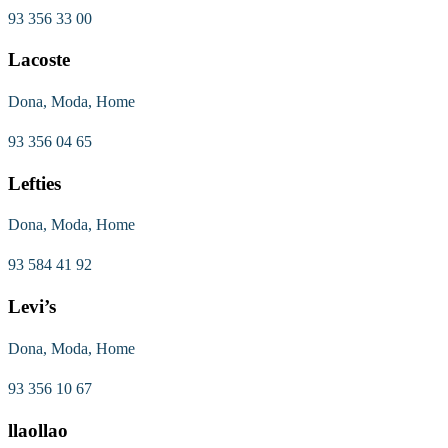
93 356 33 00
Lacoste
Dona, Moda, Home
93 356 04 65
Lefties
Dona, Moda, Home
93 584 41 92
Levi’s
Dona, Moda, Home
93 356 10 67
llaollao