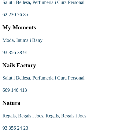
Salut i Bellesa, Perfumeria i Cura Personal
62 230 76 85
My Moments
Moda, Intima i Bany
93 356 38 91
Nails Factory
Salut i Bellesa, Perfumeria i Cura Personal
669 146 413
Natura
Regals, Regals i Jocs, Regals, Regals i Jocs
93 356 24 23