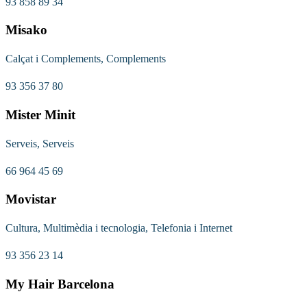
93 858 89 34
Misako
Calçat i Complements, Complements
93 356 37 80
Mister Minit
Serveis, Serveis
66 964 45 69
Movistar
Cultura, Multimèdia i tecnologia, Telefonia i Internet
93 356 23 14
My Hair Barcelona