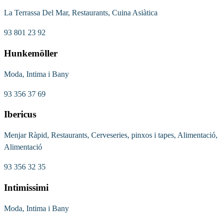
La Terrassa Del Mar, Restaurants, Cuina Asiàtica
93 801 23 92
Hunkemöller
Moda, Intima i Bany
93 356 37 69
Ibericus
Menjar Ràpid, Restaurants, Cerveseries, pinxos i tapes, Alimentació,
Alimentació
93 356 32 35
Intimissimi
Moda, Intima i Bany