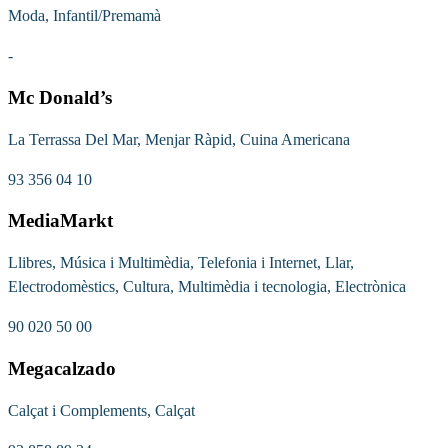
Moda, Infantil/Premamà
-
Mc Donald’s
La Terrassa Del Mar, Menjar Ràpid, Cuina Americana
93 356 04 10
MediaMarkt
Llibres, Música i Multimèdia, Telefonia i Internet, Llar,
Electrodomèstics, Cultura, Multimèdia i tecnologia, Electrònica
90 020 50 00
Megacalzado
Calçat i Complements, Calçat