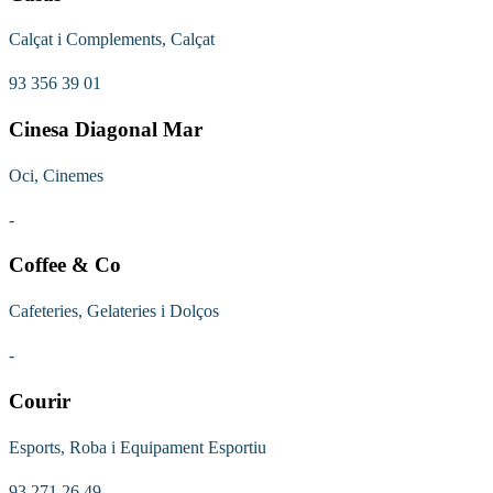
Calçat i Complements, Calçat
93 356 39 01
Cinesa Diagonal Mar
Oci, Cinemes
-
Coffee & Co
Cafeteries, Gelateries i Dolços
-
Courir
Esports, Roba i Equipament Esportiu
93 271 26 49