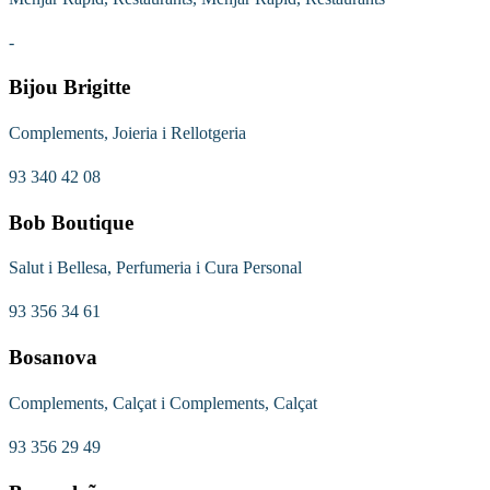
-
Bijou Brigitte
Complements, Joieria i Rellotgeria
93 340 42 08
Bob Boutique
Salut i Bellesa, Perfumeria i Cura Personal
93 356 34 61
Bosanova
Complements, Calçat i Complements, Calçat
93 356 29 49