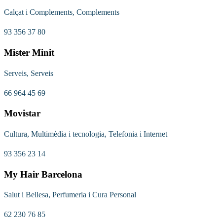
Calçat i Complements, Complements
93 356 37 80
Mister Minit
Serveis, Serveis
66 964 45 69
Movistar
Cultura, Multimèdia i tecnologia, Telefonia i Internet
93 356 23 14
My Hair Barcelona
Salut i Bellesa, Perfumeria i Cura Personal
62 230 76 85