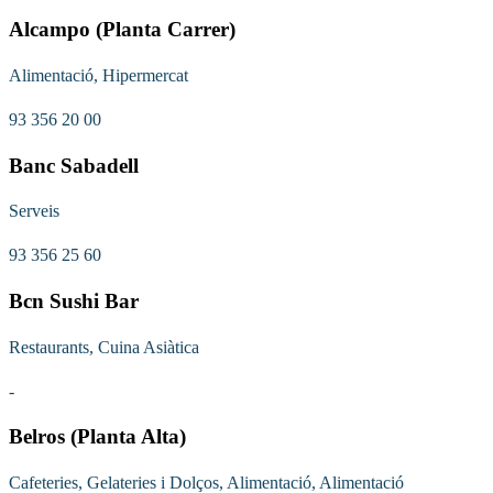
Alcampo (Planta Carrer)
Alimentació, Hipermercat
93 356 20 00
Banc Sabadell
Serveis
93 356 25 60
Bcn Sushi Bar
Restaurants, Cuina Asiàtica
-
Belros (Planta Alta)
Cafeteries, Gelateries i Dolços, Alimentació, Alimentació