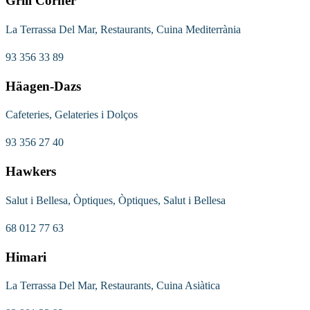
Grill Corner
La Terrassa Del Mar, Restaurants, Cuina Mediterrània
93 356 33 89
Häagen-Dazs
Cafeteries, Gelateries i Dolços
93 356 27 40
Hawkers
Salut i Bellesa, Òptiques, Òptiques, Salut i Bellesa
68 012 77 63
Himari
La Terrassa Del Mar, Restaurants, Cuina Asiàtica