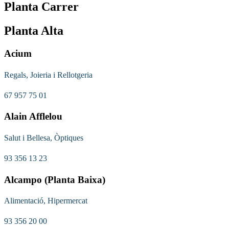
Planta Carrer
Planta Alta
Acium
Regals, Joieria i Rellotgeria
67 957 75 01
Alain Afflelou
Salut i Bellesa, Òptiques
93 356 13 23
Alcampo (Planta Baixa)
Alimentació, Hipermercat
93 356 20 00