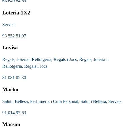
63 649 84 69
Loteria 1X2
Serveis
93 552 51 07
Lovisa
Regals, Joieria i Rellotgeria, Regals i Jocs, Regals, Joieria i
Rellotgeria, Regals i Jocs
81 081 05 30
Macho
Salut i Bellesa, Perfumeria i Cura Personal, Salut i Bellesa, Serveis
91 014 97 63
Macson