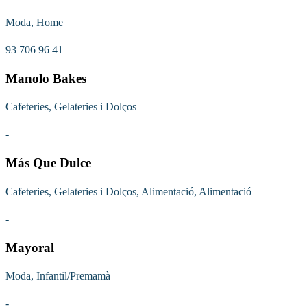
Moda, Home
93 706 96 41
Manolo Bakes
Cafeteries, Gelateries i Dolços
-
Más Que Dulce
Cafeteries, Gelateries i Dolços, Alimentació, Alimentació
-
Mayoral
Moda, Infantil/Premamà
-