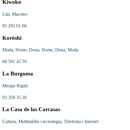
Kiwoko
Llar, Macotes
93 292 61 66
Koröshi
Moda, Home, Dona, Home, Dona, Moda
68 591 42 59
La Burguesa
Menjar Ràpid
93 356 35 26
La Casa de las Carcasas
Cultura, Multimèdia i tecnologia, Telefonia i Internet