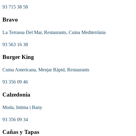
93 715 38 58
Bravo
La Terrassa Del Mar, Restaurants, Cuina Mediterrània
93 563 16 38
Burger King
Cuina Americana, Menjar Ràpid, Restaurants
93 356 09 46
Calzedonia
Moda, Intima i Bany
93 356 09 34
Cañas y Tapas