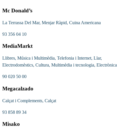
Mc Donald’s
La Terrassa Del Mar, Menjar Ràpid, Cuina Americana
93 356 04 10
MediaMarkt
Llibres, Música i Multimèdia, Telefonia i Internet, Llar,
Electrodomèstics, Cultura, Multimèdia i tecnologia, Electrònica
90 020 50 00
Megacalzado
Calçat i Complements, Calçat
93 858 89 34
Misako