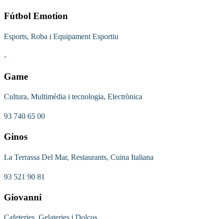
Fútbol Emotion
Esports, Roba i Equipament Esportiu
-
Game
Cultura, Multimèdia i tecnologia, Electrònica
93 740 65 00
Ginos
La Terrassa Del Mar, Restaurants, Cuina Italiana
93 521 90 81
Giovanni
Cafeteries, Gelateries i Dolços