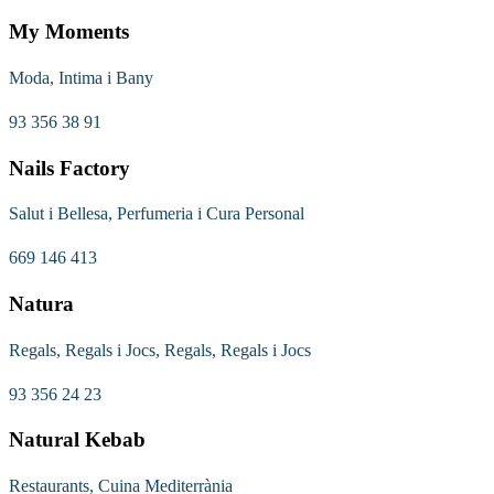
My Moments
Moda, Intima i Bany
93 356 38 91
Nails Factory
Salut i Bellesa, Perfumeria i Cura Personal
669 146 413
Natura
Regals, Regals i Jocs, Regals, Regals i Jocs
93 356 24 23
Natural Kebab
Restaurants, Cuina Mediterrània