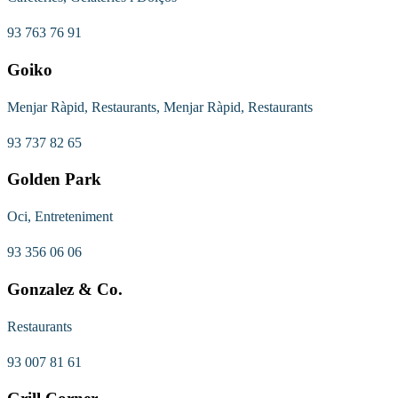
93 763 76 91
Goiko
Menjar Ràpid, Restaurants, Menjar Ràpid, Restaurants
93 737 82 65
Golden Park
Oci, Entreteniment
93 356 06 06
Gonzalez & Co.
Restaurants
93 007 81 61