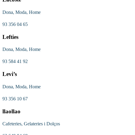
Dona, Moda, Home
93 356 04 65
Lefties
Dona, Moda, Home
93 584 41 92
Levi’s
Dona, Moda, Home
93 356 10 67
llaollao
Cafeteries, Gelateries i Dolços