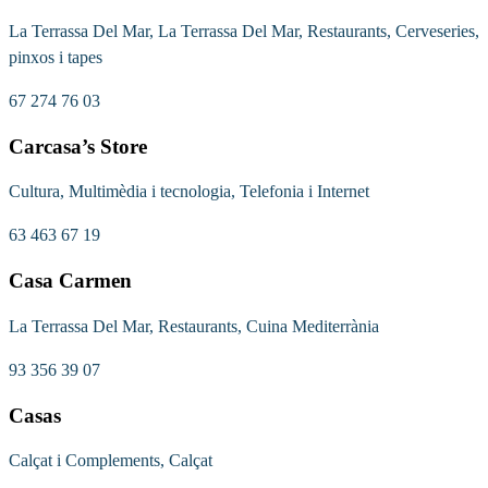
La Terrassa Del Mar, La Terrassa Del Mar, Restaurants, Cerveseries,
pinxos i tapes
67 274 76 03
Carcasa’s Store
Cultura, Multimèdia i tecnologia, Telefonia i Internet
63 463 67 19
Casa Carmen
La Terrassa Del Mar, Restaurants, Cuina Mediterrània
93 356 39 07
Casas
Calçat i Complements, Calçat