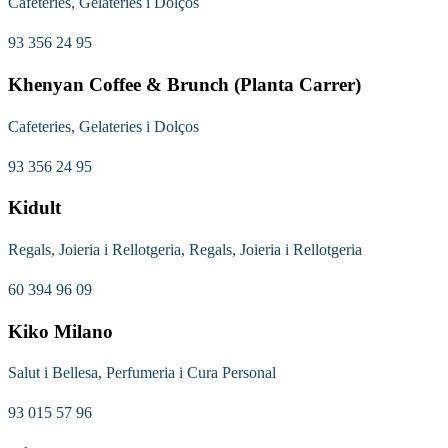
Cafeteries, Gelateries i Dolços
93 356 24 95
Khenyan Coffee & Brunch (Planta Carrer)
Cafeteries, Gelateries i Dolços
93 356 24 95
Kidult
Regals, Joieria i Rellotgeria, Regals, Joieria i Rellotgeria
60 394 96 09
Kiko Milano
Salut i Bellesa, Perfumeria i Cura Personal
93 015 57 96