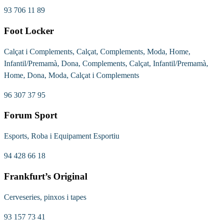
93 706 11 89
Foot Locker
Calçat i Complements, Calçat, Complements, Moda, Home,
Infantil/Premamà, Dona, Complements, Calçat, Infantil/Premamà,
Home, Dona, Moda, Calçat i Complements
96 307 37 95
Forum Sport
Esports, Roba i Equipament Esportiu
94 428 66 18
Frankfurt’s Original
Cerveseries, pinxos i tapes
93 157 73 41