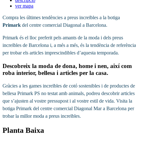
descripció
ver mapa
Compra les últimes tendències a preus increïbles a la botiga
Primark
del centre comercial Diagonal a Barcelona.
Primark és el lloc preferit pels amants de la moda i dels preus
increïbles de Barcelona i, a més a més, és la tendència de referència
per trobar els articles imprescindibles d’aquesta temporada.
Descobreix la moda de dona, home i nen, així com
roba interior, bellesa i articles per la casa.
Gràcies a les games increïbles de cotó sostenibles i de productes de
bellesa Primark PS no testat amb animals, podreu descobrir articles
que s’ajusten al vostre pressupost i al vostre estil de vida. Visita la
botiga Primark del centre comercial Diagonal Mar a Barcelona per
trobar la millor moda a preus increïbles.
Planta Baixa