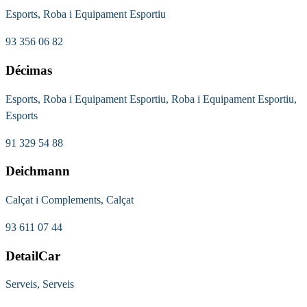
Esports, Roba i Equipament Esportiu
93 356 06 82
Décimas
Esports, Roba i Equipament Esportiu, Roba i Equipament Esportiu,
Esports
91 329 54 88
Deichmann
Calçat i Complements, Calçat
93 611 07 44
DetailCar
Serveis, Serveis