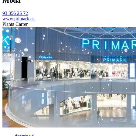
Moda
93 356 25 72
www.primark.es
Planta Carrer