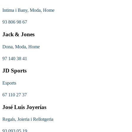
Intima i Bany, Moda, Home
93 806 98 67
Jack & Jones
Dona, Moda, Home
97 140 38 41
JD Sports
Esports
67 110 27 37
José Luis Joyerías
Regals, Joieria i Rellotgeria
93 093 05 19