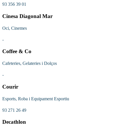
93 356 39 01
Cinesa Diagonal Mar
Oci, Cinemes
-
Coffee & Co
Cafeteries, Gelateries i Dolços
-
Courir
Esports, Roba i Equipament Esportiu
93 271 26 49
Decathlon