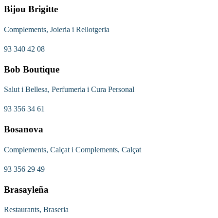
Bijou Brigitte
Complements, Joieria i Rellotgeria
93 340 42 08
Bob Boutique
Salut i Bellesa, Perfumeria i Cura Personal
93 356 34 61
Bosanova
Complements, Calçat i Complements, Calçat
93 356 29 49
Brasayleña
Restaurants, Braseria