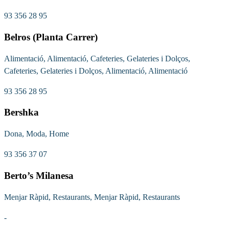
93 356 28 95
Belros (Planta Carrer)
Alimentació, Alimentació, Cafeteries, Gelateries i Dolços,
Cafeteries, Gelateries i Dolços, Alimentació, Alimentació
93 356 28 95
Bershka
Dona, Moda, Home
93 356 37 07
Berto’s Milanesa
Menjar Ràpid, Restaurants, Menjar Ràpid, Restaurants
-