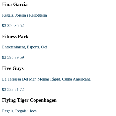
Fina Garcia
Regals, Joieria i Rellotgeria
93 356 36 52
Fitness Park
Entreteniment, Esports, Oci
93 595 89 59
Five Guys
La Terrassa Del Mar, Menjar Ràpid, Cuina Americana
93 522 21 72
Flying Tiger Copenhagen
Regals, Regals i Jocs