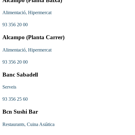
Alcampo (Planta Baixa)
Alimentació, Hipermercat
93 356 20 00
Alcampo (Planta Carrer)
Alimentació, Hipermercat
93 356 20 00
Banc Sabadell
Serveis
93 356 25 60
Bcn Sushi Bar
Restaurants, Cuina Asiàtica