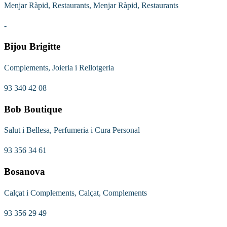
Menjar Ràpid, Restaurants, Menjar Ràpid, Restaurants
-
Bijou Brigitte
Complements, Joieria i Rellotgeria
93 340 42 08
Bob Boutique
Salut i Bellesa, Perfumeria i Cura Personal
93 356 34 61
Bosanova
Calçat i Complements, Calçat, Complements
93 356 29 49