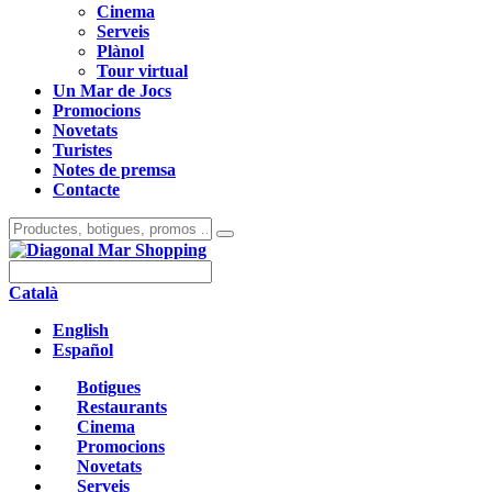
Cinema
Serveis
Plànol
Tour virtual
Un Mar de Jocs
Promocions
Novetats
Turistes
Notes de premsa
Contacte
Català
English
Español
Botigues
Restaurants
Cinema
Promocions
Novetats
Serveis