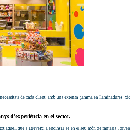
 necessitats de cada client, amb una extensa gamma en llaminadures, xicle
s d’experiència en el sector.
 tot aquell que s’atreveixi a endinsar-se en el seu món de fantasia i div