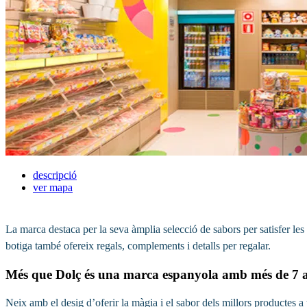
descripció
ver mapa
La marca destaca per la seva àmplia selecció de sabors per satisfer les
botiga també ofereix regals, complements i detalls per regalar.
Més que Dolç és una marca espanyola amb més de 7 any
Neix amb el desig d’oferir la màgia i el sabor dels millors productes a