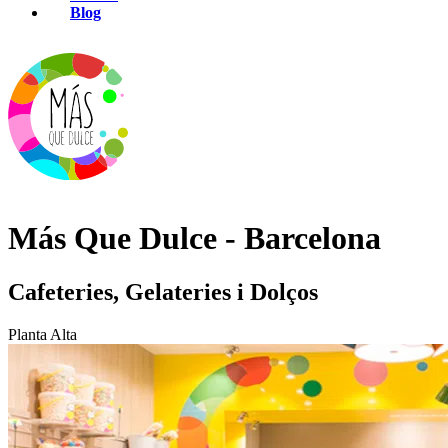
Blog
Más Que Dulce - Barcelona
Cafeteries, Gelateries i Dolços
Planta Alta