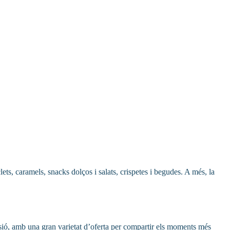
ts, caramels, snacks dolços i salats, crispetes i begudes. A més, la
ersió, amb una gran varietat d’oferta per compartir els moments més