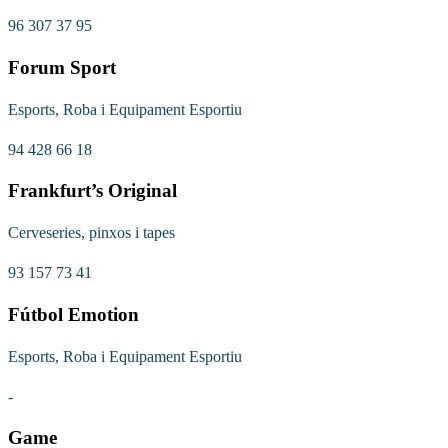
96 307 37 95
Forum Sport
Esports, Roba i Equipament Esportiu
94 428 66 18
Frankfurt’s Original
Cerveseries, pinxos i tapes
93 157 73 41
Fútbol Emotion
Esports, Roba i Equipament Esportiu
-
Game