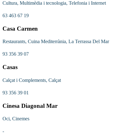
Cultura, Multimèdia i tecnologia, Telefonia i Internet
63 463 67 19
Casa Carmen
Restaurants, Cuina Mediterrània, La Terrassa Del Mar
93 356 39 07
Casas
Calçat i Complements, Calçat
93 356 39 01
Cinesa Diagonal Mar
Oci, Cinemes
-