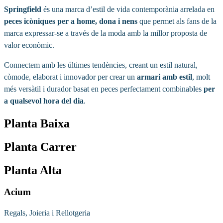
Springfield
és una marca d’estil de vida contemporània arrelada en
peces icòniques
per a home, dona i nens
que permet als fans de la
marca expressar-se a través de la moda amb la millor proposta de
valor econòmic.
Connectem amb les últimes tendències, creant un estil natural,
còmode, elaborat i innovador per crear un
armari amb estil
, molt
més versàtil i durador basat en peces perfectament combinables
per
a qualsevol hora del dia
.
Planta Baixa
Planta Carrer
Planta Alta
Acium
Regals, Joieria i Rellotgeria