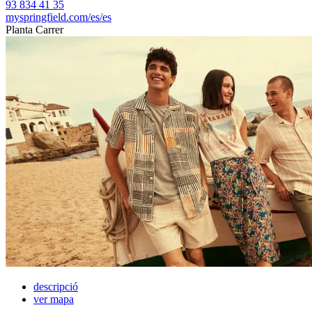
93 834 41 35
myspringfield.com/es/es
Planta Carrer
descripció
ver mapa