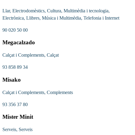
Llar, Electrodomèstics, Cultura, Multimèdia i tecnologia,
Electrònica, Llibres, Música i Multimèdia, Telefonia i Internet
90 020 50 00
Megacalzado
Calçat i Complements, Calçat
93 858 89 34
Misako
Calçat i Complements, Complements
93 356 37 80
Mister Minit
Serveis, Serveis