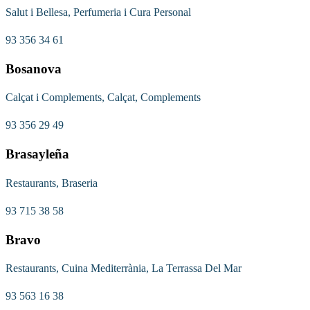
Salut i Bellesa, Perfumeria i Cura Personal
93 356 34 61
Bosanova
Calçat i Complements, Calçat, Complements
93 356 29 49
Brasayleña
Restaurants, Braseria
93 715 38 58
Bravo
Restaurants, Cuina Mediterrània, La Terrassa Del Mar
93 563 16 38