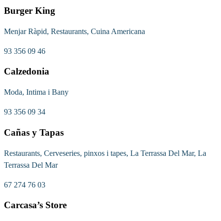
Burger King
Menjar Ràpid, Restaurants, Cuina Americana
93 356 09 46
Calzedonia
Moda, Intima i Bany
93 356 09 34
Cañas y Tapas
Restaurants, Cerveseries, pinxos i tapes, La Terrassa Del Mar, La
Terrassa Del Mar
67 274 76 03
Carcasa’s Store