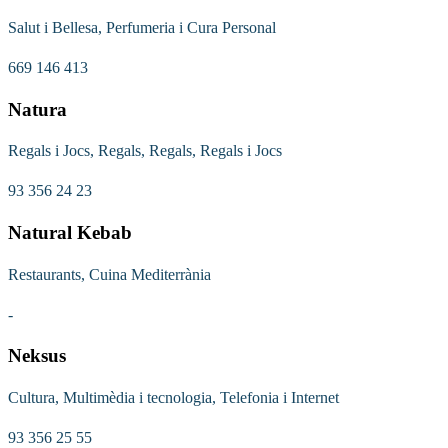
Salut i Bellesa, Perfumeria i Cura Personal
669 146 413
Natura
Regals i Jocs, Regals, Regals, Regals i Jocs
93 356 24 23
Natural Kebab
Restaurants, Cuina Mediterrània
-
Neksus
Cultura, Multimèdia i tecnologia, Telefonia i Internet
93 356 25 55