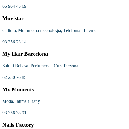
66 964 45 69
Movistar
Cultura, Multimèdia i tecnologia, Telefonia i Internet
93 356 23 14
My Hair Barcelona
Salut i Bellesa, Perfumeria i Cura Personal
62 230 76 85
My Moments
Moda, Intima i Bany
93 356 38 91
Nails Factory