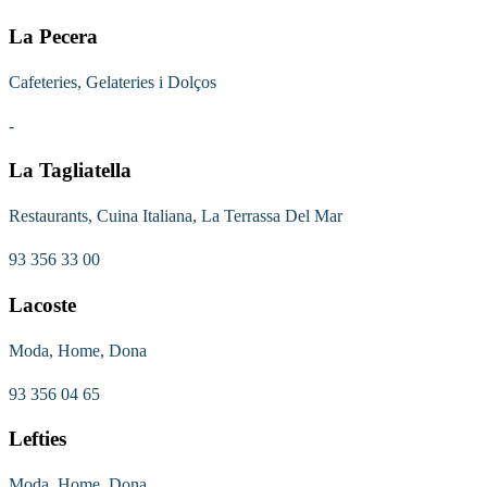
La Pecera
Cafeteries, Gelateries i Dolços
-
La Tagliatella
Restaurants, Cuina Italiana, La Terrassa Del Mar
93 356 33 00
Lacoste
Moda, Home, Dona
93 356 04 65
Lefties
Moda, Home, Dona