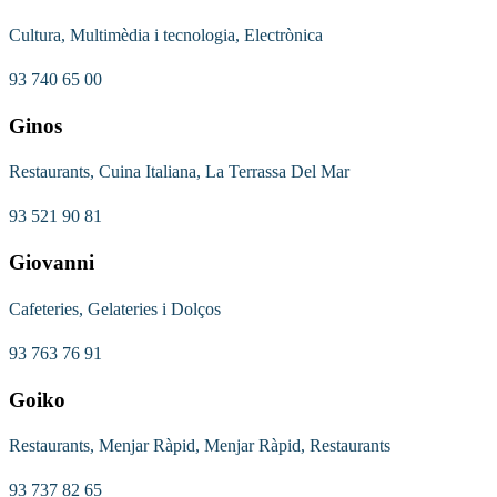
Cultura, Multimèdia i tecnologia, Electrònica
93 740 65 00
Ginos
Restaurants, Cuina Italiana, La Terrassa Del Mar
93 521 90 81
Giovanni
Cafeteries, Gelateries i Dolços
93 763 76 91
Goiko
Restaurants, Menjar Ràpid, Menjar Ràpid, Restaurants
93 737 82 65