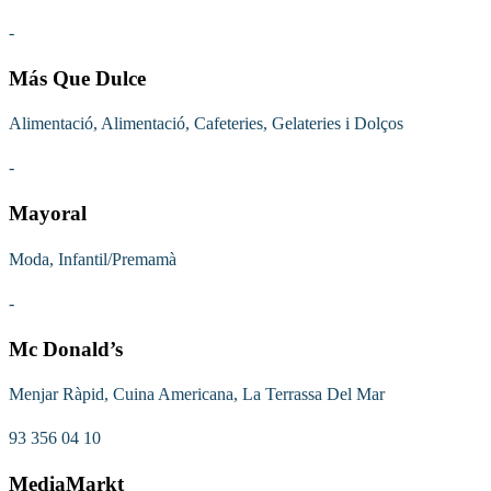
-
Más Que Dulce
Alimentació, Alimentació, Cafeteries, Gelateries i Dolços
-
Mayoral
Moda, Infantil/Premamà
-
Mc Donald’s
Menjar Ràpid, Cuina Americana, La Terrassa Del Mar
93 356 04 10
MediaMarkt