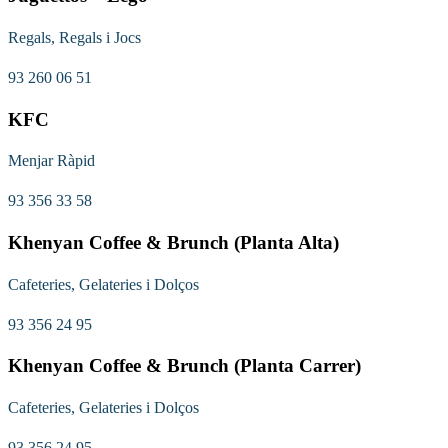
Regals, Regals i Jocs
93 260 06 51
KFC
Menjar Ràpid
93 356 33 58
Khenyan Coffee & Brunch (Planta Alta)
Cafeteries, Gelateries i Dolços
93 356 24 95
Khenyan Coffee & Brunch (Planta Carrer)
Cafeteries, Gelateries i Dolços
93 356 24 95