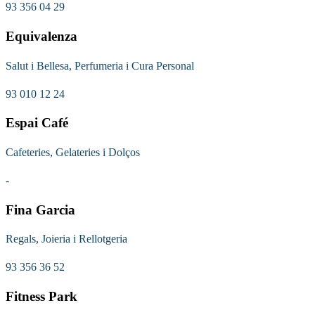
93 356 04 29
Equivalenza
Salut i Bellesa, Perfumeria i Cura Personal
93 010 12 24
Espai Café
Cafeteries, Gelateries i Dolços
-
Fina Garcia
Regals, Joieria i Rellotgeria
93 356 36 52
Fitness Park