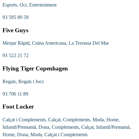
Esports, Oci, Entreteniment
93 595 89 59
Five Guys
Menjar Ràpid, Cuina Americana, La Terrassa Del Mar
93 522 21 72
Flying Tiger Copenhagen
Regals, Regals i Jocs
93 706 11 89
Foot Locker
Calçat i Complements, Calçat, Complements, Moda, Home,
Infantil/Premamà, Dona, Complements, Calçat, Infantil/Premamà,
Home, Dona, Moda, Calçat i Complements