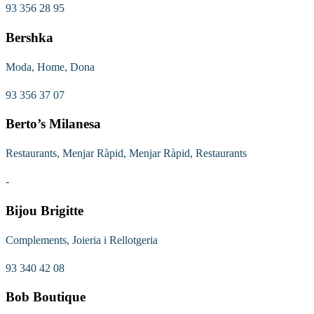
93 356 28 95
Bershka
Moda, Home, Dona
93 356 37 07
Berto’s Milanesa
Restaurants, Menjar Ràpid, Menjar Ràpid, Restaurants
-
Bijou Brigitte
Complements, Joieria i Rellotgeria
93 340 42 08
Bob Boutique