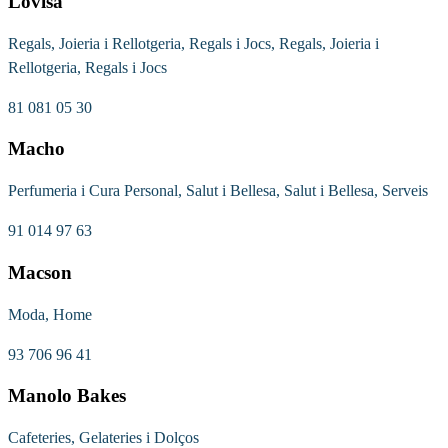
Lovisa
Regals, Joieria i Rellotgeria, Regals i Jocs, Regals, Joieria i
Rellotgeria, Regals i Jocs
81 081 05 30
Macho
Perfumeria i Cura Personal, Salut i Bellesa, Salut i Bellesa, Serveis
91 014 97 63
Macson
Moda, Home
93 706 96 41
Manolo Bakes
Cafeteries, Gelateries i Dolços