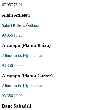
67 957 75 01
Alain Afflelou
Salut i Bellesa, Òptiques
93 356 13 23
Alcampo (Planta Baixa)
Alimentació, Hipermercat
93 356 20 00
Alcampo (Planta Carrer)
Alimentació, Hipermercat
93 356 20 00
Banc Sabadell