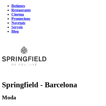
Botigues
Restaurants
Cinema
Promocions
Novetats
Serveis
Blog
Springfield - Barcelona
Moda