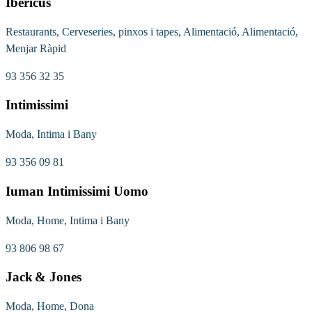
Ibericus
Restaurants, Cerveseries, pinxos i tapes, Alimentació, Alimentació,
Menjar Ràpid
93 356 32 35
Intimissimi
Moda, Intima i Bany
93 356 09 81
Iuman Intimissimi Uomo
Moda, Home, Intima i Bany
93 806 98 67
Jack & Jones
Moda, Home, Dona