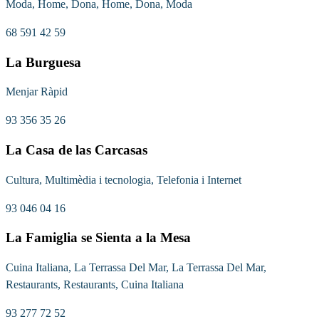
Moda, Home, Dona, Home, Dona, Moda
68 591 42 59
La Burguesa
Menjar Ràpid
93 356 35 26
La Casa de las Carcasas
Cultura, Multimèdia i tecnologia, Telefonia i Internet
93 046 04 16
La Famiglia se Sienta a la Mesa
Cuina Italiana, La Terrassa Del Mar, La Terrassa Del Mar,
Restaurants, Restaurants, Cuina Italiana
93 277 72 52