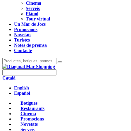
Cinema
Serveis
Plànol
Tour virtual
Un Mar de Jocs
Promocions
Novetats
Turistes
Notes de premsa
Contacte
Català
English
Español
Botigues
Restaurants
Cinema
Promocions
Novetats
Serveis