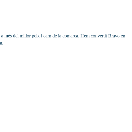
ls, a més del millor peix i carn de la comarca. Hem convertit Bravo en
m.