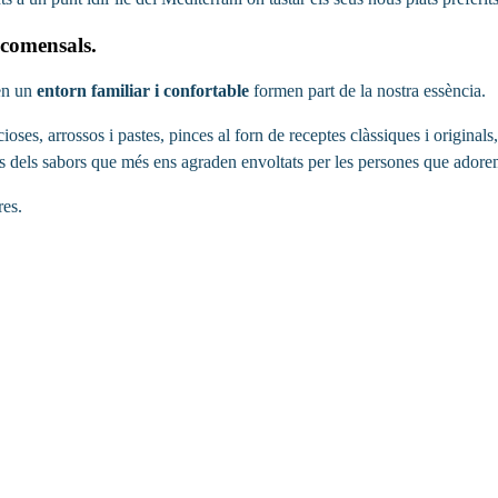
 comensals.
 en un
entorn familiar i confortable
formen part de la nostra essència.
ioses, arrossos i pastes, pinces al forn de receptes clàssiques i origina
s dels sabors que més ens agraden envoltats per les persones que adore
res.