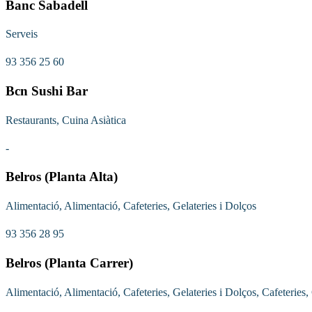
Banc Sabadell
Serveis
93 356 25 60
Bcn Sushi Bar
Restaurants, Cuina Asiàtica
-
Belros (Planta Alta)
Alimentació, Alimentació, Cafeteries, Gelateries i Dolços
93 356 28 95
Belros (Planta Carrer)
Alimentació, Alimentació, Cafeteries, Gelateries i Dolços, Cafeteries,