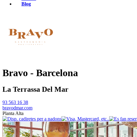
Blog
Bravo - Barcelona
La Terrassa Del Mar
93 563 16 38
bravodmar.com
Planta Alta