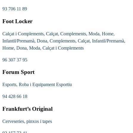
93 706 11 89
Foot Locker
Calçat i Complements, Calçat, Complements, Moda, Home,
Infantil/Premamà, Dona, Complements, Calçat, Infantil/Premamà,
Home, Dona, Moda, Calçat i Complements
96 307 37 95
Forum Sport
Esports, Roba i Equipament Esportiu
94 428 66 18
Frankfurt’s Original
Cerveseries, pinxos i tapes