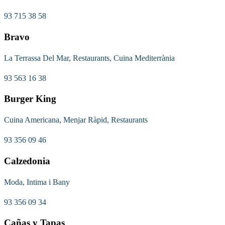
93 715 38 58
Bravo
La Terrassa Del Mar, Restaurants, Cuina Mediterrània
93 563 16 38
Burger King
Cuina Americana, Menjar Ràpid, Restaurants
93 356 09 46
Calzedonia
Moda, Intima i Bany
93 356 09 34
Cañas y Tapas