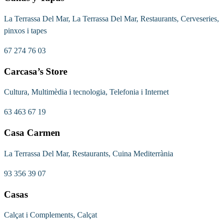
La Terrassa Del Mar, La Terrassa Del Mar, Restaurants, Cerveseries,
pinxos i tapes
67 274 76 03
Carcasa’s Store
Cultura, Multimèdia i tecnologia, Telefonia i Internet
63 463 67 19
Casa Carmen
La Terrassa Del Mar, Restaurants, Cuina Mediterrània
93 356 39 07
Casas
Calçat i Complements, Calçat