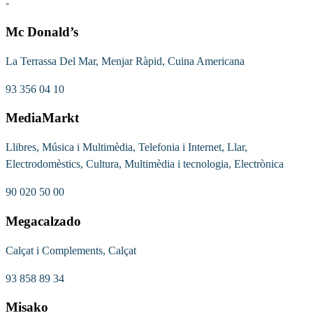
-
Mc Donald’s
La Terrassa Del Mar, Menjar Ràpid, Cuina Americana
93 356 04 10
MediaMarkt
Llibres, Música i Multimèdia, Telefonia i Internet, Llar,
Electrodomèstics, Cultura, Multimèdia i tecnologia, Electrònica
90 020 50 00
Megacalzado
Calçat i Complements, Calçat
93 858 89 34
Misako