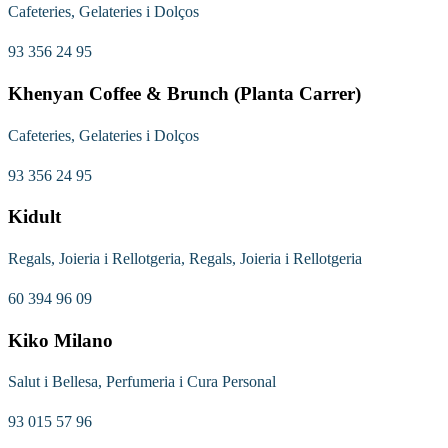
Cafeteries, Gelateries i Dolços
93 356 24 95
Khenyan Coffee & Brunch (Planta Carrer)
Cafeteries, Gelateries i Dolços
93 356 24 95
Kidult
Regals, Joieria i Rellotgeria, Regals, Joieria i Rellotgeria
60 394 96 09
Kiko Milano
Salut i Bellesa, Perfumeria i Cura Personal
93 015 57 96