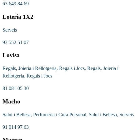
63 649 84 69
Loteria 1X2
Serveis
93 552 51 07
Lovisa
Regals, Joieria i Rellotgeria, Regals i Jocs, Regals, Joieria i
Rellotgeria, Regals i Jocs
81 081 05 30
Macho
Salut i Bellesa, Perfumeria i Cura Personal, Salut i Bellesa, Serveis
91 014 97 63
Macson