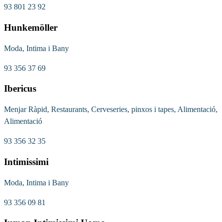
93 801 23 92
Hunkemöller
Moda, Intima i Bany
93 356 37 69
Ibericus
Menjar Ràpid, Restaurants, Cerveseries, pinxos i tapes, Alimentació,
Alimentació
93 356 32 35
Intimissimi
Moda, Intima i Bany
93 356 09 81