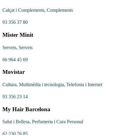
Calçat i Complements, Complements
93 356 37 80
Mister Minit
Serveis, Serveis
66 964 45 69
Movistar
Cultura, Multimèdia i tecnologia, Telefonia i Internet
93 356 23 14
My Hair Barcelona
Salut i Bellesa, Perfumeria i Cura Personal
62 230 76 85