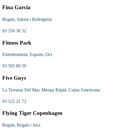
Fina Garcia
Regals, Joieria i Rellotgeria
93 356 36 52
Fitness Park
Entreteniment, Esports, Oci
93 595 89 59
Five Guys
La Terrassa Del Mar, Menjar Ràpid, Cuina Americana
93 522 21 72
Flying Tiger Copenhagen
Regals, Regals i Jocs