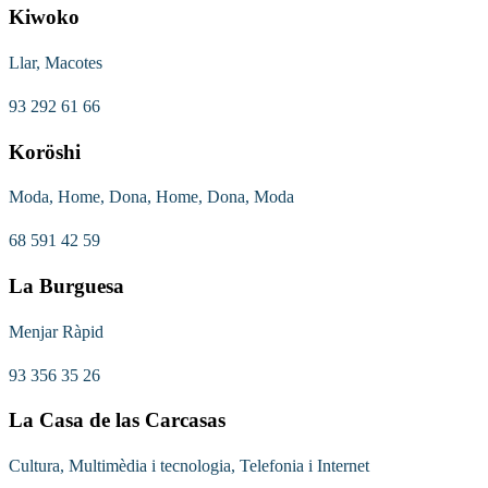
Kiwoko
Llar, Macotes
93 292 61 66
Koröshi
Moda, Home, Dona, Home, Dona, Moda
68 591 42 59
La Burguesa
Menjar Ràpid
93 356 35 26
La Casa de las Carcasas
Cultura, Multimèdia i tecnologia, Telefonia i Internet