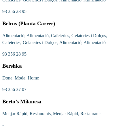
93 356 28 95
Belros (Planta Carrer)
Alimentació, Alimentació, Cafeteries, Gelateries i Dolços,
Cafeteries, Gelateries i Dolços, Alimentació, Alimentació
93 356 28 95
Bershka
Dona, Moda, Home
93 356 37 07
Berto’s Milanesa
Menjar Ràpid, Restaurants, Menjar Ràpid, Restaurants
-