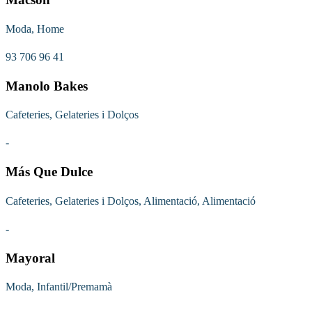
Moda, Home
93 706 96 41
Manolo Bakes
Cafeteries, Gelateries i Dolços
-
Más Que Dulce
Cafeteries, Gelateries i Dolços, Alimentació, Alimentació
-
Mayoral
Moda, Infantil/Premamà