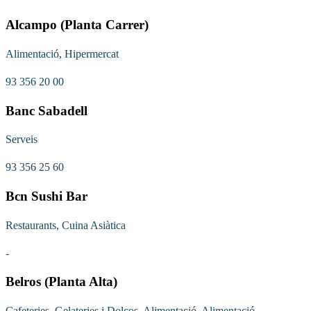
Alcampo (Planta Carrer)
Alimentació, Hipermercat
93 356 20 00
Banc Sabadell
Serveis
93 356 25 60
Bcn Sushi Bar
Restaurants, Cuina Asiàtica
-
Belros (Planta Alta)
Cafeteries, Gelateries i Dolços, Alimentació, Alimentació