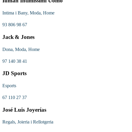
Iuman Intimissimi Uomo
Intima i Bany, Moda, Home
93 806 98 67
Jack & Jones
Dona, Moda, Home
97 140 38 41
JD Sports
Esports
67 110 27 37
José Luis Joyerías
Regals, Joieria i Rellotgeria