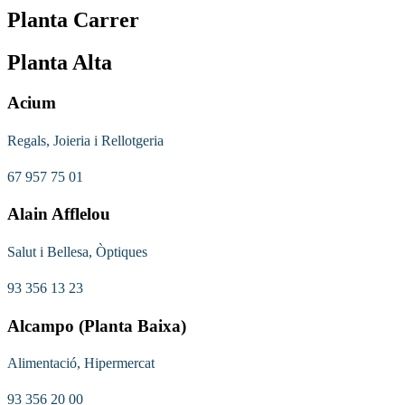
Planta Carrer
Planta Alta
Acium
Regals, Joieria i Rellotgeria
67 957 75 01
Alain Afflelou
Salut i Bellesa, Òptiques
93 356 13 23
Alcampo (Planta Baixa)
Alimentació, Hipermercat
93 356 20 00