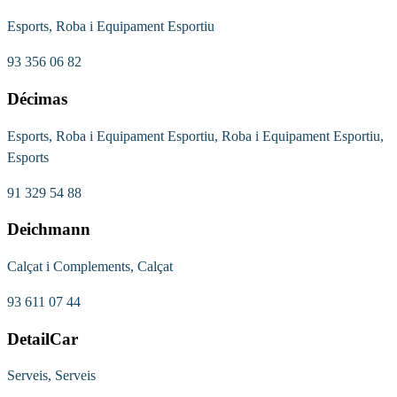
Esports, Roba i Equipament Esportiu
93 356 06 82
Décimas
Esports, Roba i Equipament Esportiu, Roba i Equipament Esportiu,
Esports
91 329 54 88
Deichmann
Calçat i Complements, Calçat
93 611 07 44
DetailCar
Serveis, Serveis