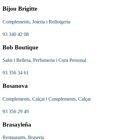
Bijou Brigitte
Complements, Joieria i Rellotgeria
93 340 42 08
Bob Boutique
Salut i Bellesa, Perfumeria i Cura Personal
93 356 34 61
Bosanova
Complements, Calçat i Complements, Calçat
93 356 29 49
Brasayleña
Restaurants, Braseria