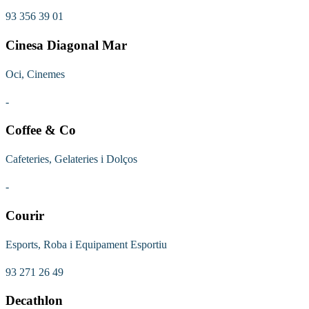
93 356 39 01
Cinesa Diagonal Mar
Oci, Cinemes
-
Coffee & Co
Cafeteries, Gelateries i Dolços
-
Courir
Esports, Roba i Equipament Esportiu
93 271 26 49
Decathlon