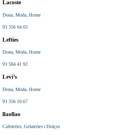
Lacoste
Dona, Moda, Home
93 356 04 65
Lefties
Dona, Moda, Home
93 584 41 92
Levi’s
Dona, Moda, Home
93 356 10 67
llaollao
Cafeteries, Gelateries i Dolços