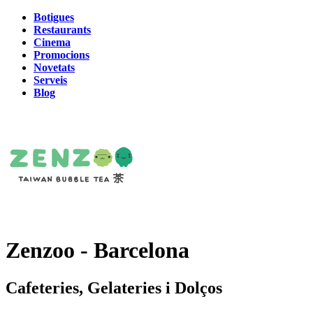
Botigues
Restaurants
Cinema
Promocions
Novetats
Serveis
Blog
Zenzoo - Barcelona
Cafeteries, Gelateries i Dolços