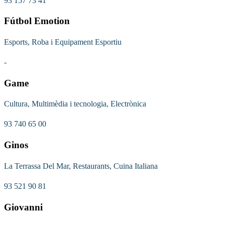
93 157 73 41
Fútbol Emotion
Esports, Roba i Equipament Esportiu
-
Game
Cultura, Multimèdia i tecnologia, Electrònica
93 740 65 00
Ginos
La Terrassa Del Mar, Restaurants, Cuina Italiana
93 521 90 81
Giovanni