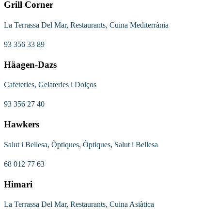
Grill Corner
La Terrassa Del Mar, Restaurants, Cuina Mediterrània
93 356 33 89
Häagen-Dazs
Cafeteries, Gelateries i Dolços
93 356 27 40
Hawkers
Salut i Bellesa, Òptiques, Òptiques, Salut i Bellesa
68 012 77 63
Himari
La Terrassa Del Mar, Restaurants, Cuina Asiàtica