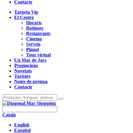
Contacte
Targeta Vip
El Centre
Horaris
Botigues
Restaurants
Cinema
Serveis
Plànol
Tour virtual
Un Mar de Jocs
Promocions
Novetats
Turistes
Notes de premsa
Contacte
Català
English
Español