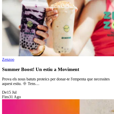
Zenzoo
Summer Boost! Un estiu a Moviment
Prova els nous batuts proteics per donar-te l'empenta que necessites
aquest estiu. 🌞 Tens…
De
15 Jul
Fins
31 Ago