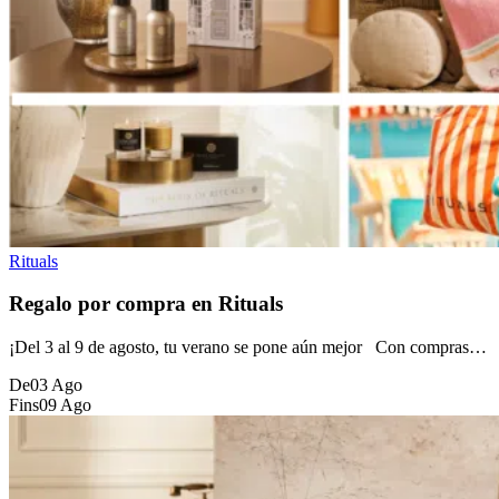
Rituals
Regalo por compra en Rituals
¡Del 3 al 9 de agosto, tu verano se pone aún mejor Con compras…
De
03 Ago
Fins
09 Ago