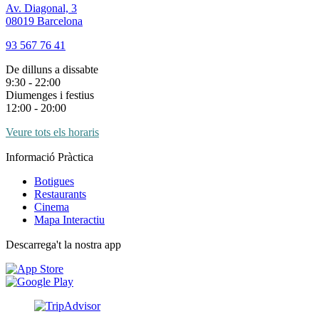
Av. Diagonal, 3
08019 Barcelona
93 567 76 41
De dilluns a dissabte
9:30 - 22:00
Diumenges i festius
12:00 - 20:00
Veure tots els horaris
Informació Pràctica
Botigues
Restaurants
Cinema
Mapa Interactiu
Descarrega't la nostra app