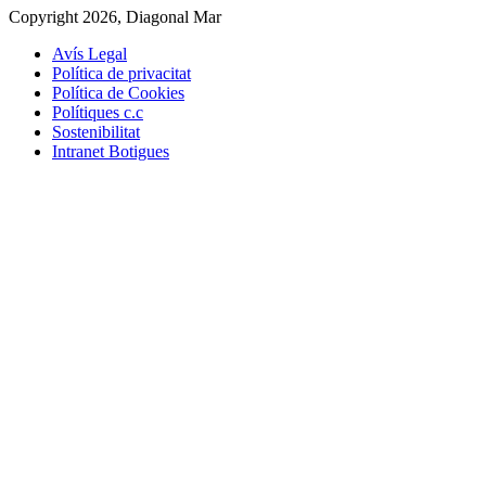
Copyright 2026, Diagonal Mar
Avís Legal
Política de privacitat
Política de Cookies
Polítiques c.c
Sostenibilitat
Intranet Botigues