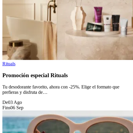
Rituals
Promoción especial Rituals
Tu desodorante favorito, ahora con -25%. Elige el formato que
prefieras y disfruta de…
De
03 Ago
Fins
06 Sep