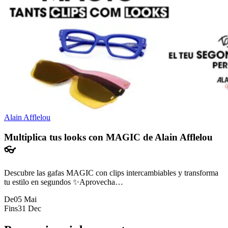
Alain Afflelou
Multiplica tus looks con MAGIC de Alain Afflelou
👓
Descubre las gafas MAGIC con clips intercambiables y transforma
tu estilo en segundos ✨Aprovecha…
De
05 Mai
Fins
31 Dec