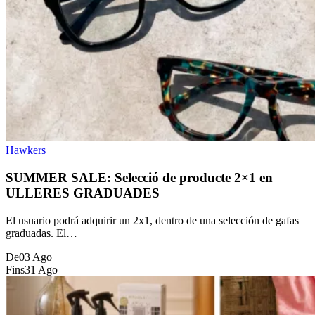
Hawkers
SUMMER SALE: Selecció de producte 2×1 en
ULLERES GRADUADES
El usuario podrá adquirir un 2x1, dentro de una selección de gafas
graduadas. El…
De
03 Ago
Fins
31 Ago