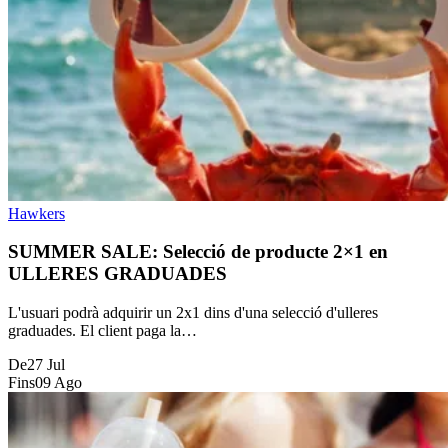
Hawkers
SUMMER SALE: Selecció de producte 2×1 en
ULLERES GRADUADES
L'usuari podrà adquirir un 2x1 dins d'una selecció d'ulleres
graduades. El client paga la…
De
27 Jul
Fins
09 Ago