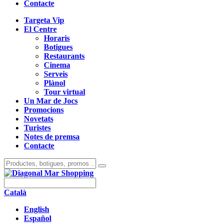
Contacte
Targeta Vip
El Centre
Horaris
Botigues
Restaurants
Cinema
Serveis
Plànol
Tour virtual
Un Mar de Jocs
Promocions
Novetats
Turistes
Notes de premsa
Contacte
Català
English
Español