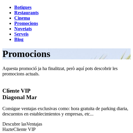
Botigues
Restaurants
Cinema
Promocions
Novetats
Serveis
Blog
Promocions
Aquesta promoció ja ha finalitzat, però aquí pots descobrir les
promocions actuals.
Cliente VIP
Diagonal Mar
Consigue ventajas exclusivas como: hora gratuita de parking diaria,
descuentos en establecimientos y empresas, etc...
Descubre las
Ventajas
Hazte
Cliente VIP