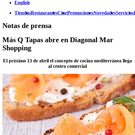
English
Tiendas
Restaurantes
Cine
Promociones
Novedades
Servicios
Notas de prensa
Más Q Tapas abre en Diagonal Mar
Shopping
El próximo 13 de abril el concepto de cocina mediterránea llega
al centro comercial