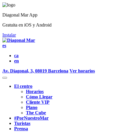
Diagonal Mar App
Gratuita en iOS y Android
Instalar
es
ca
en
Av. Diagonal, 3, 08019 Barcelona
Ver horarios
El centro
Horarios
Cómo Llegar
Cliente VIP
Plano
The Cube
#PorNuestroMar
Turistas
Prensa