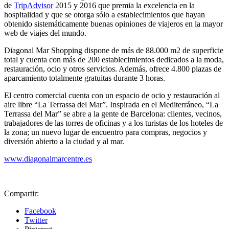
de
TripAdvisor
2015 y 2016 que premia la excelencia en la
hospitalidad y que se otorga sólo a establecimientos que hayan
obtenido sistemáticamente buenas opiniones de viajeros en la mayor
web de viajes del mundo.
Diagonal Mar Shopping dispone de más de 88.000 m2 de superficie
total y cuenta con más de 200 establecimientos dedicados a la moda,
restauración, ocio y otros servicios. Además, ofrece 4.800 plazas de
aparcamiento totalmente gratuitas durante 3 horas.
El centro comercial cuenta con un espacio de ocio y restauración al
aire libre “La Terrassa del Mar”. Inspirada en el Mediterráneo, “La
Terrassa del Mar” se abre a la gente de Barcelona: clientes, vecinos,
trabajadores de las torres de oficinas y a los turistas de los hoteles de
la zona; un nuevo lugar de encuentro para compras, negocios y
diversión abierto a la ciudad y al mar.
www.diagonalmarcentre.es
Compartir:
Facebook
Twitter