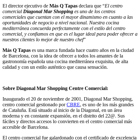
El director ejecutivo de
Más Q Tapas
declara que “
El centro
comercial
Diagonal Mar Shopping
es uno de los centros
comerciales que cuentan con el mayor dinamismo en cuanto a las
oportunidades de negocio a nivel nacional. Nuestra cocina
mediterránea concuerda perfectamente con el estilo del centro
comercial, y confiamos en que es el lugar ideal para poder ofrecer a
nuestros clientes lo mejor de nuestro chef
”
Más Q Tapas
es una marca fundada hace cuatro años en la ciudad
de Barcelona, con la idea de ofrecer a todos los amantes de la
gastronomía española una cocina mediterránea exquisita, de alta
calidad y con un estilo auténtico que causa sensación.
Sobre Diagonal Mar Shopping Centre Comercial:
Inaugurado el 20 de noviembre de 2001, Diagonal Mar Shopping,
centro comercial gestionado por
CBRE
, es uno de los más grandes
de Cataluña. Está situado al inicio de la Diagonal, en un área
moderna y en constante expansión, en el distrito del 22@. Sus
fáciles y directos accesos lo convierten en el centro comercial más
accesible de Barcelona.
El centro comercial fue galardonado con el certificado de excelencia