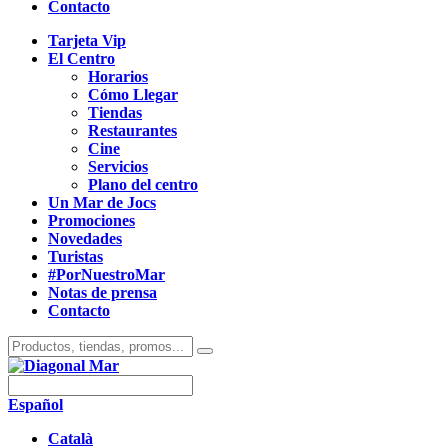
Contacto
Tarjeta Vip
El Centro
Horarios
Cómo Llegar
Tiendas
Restaurantes
Cine
Servicios
Plano del centro
Un Mar de Jocs
Promociones
Novedades
Turistas
#PorNuestroMar
Notas de prensa
Contacto
Español
Català