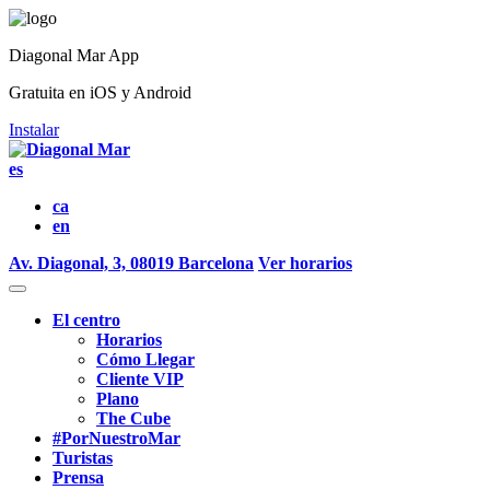
Diagonal Mar App
Gratuita en iOS y Android
Instalar
es
ca
en
Av. Diagonal, 3, 08019 Barcelona
Ver horarios
El centro
Horarios
Cómo Llegar
Cliente VIP
Plano
The Cube
#PorNuestroMar
Turistas
Prensa