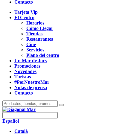
Contacto
Tarjeta Vip
El Centro
Horarios
Cómo Llegar
Tiendas
Restaurantes
Cine
Servicios
Plano del centro
Un Mar de Jocs
Promociones
Novedades
Turistas
#PorNuestroMar
Notas de prensa
Contacto
Español
Català