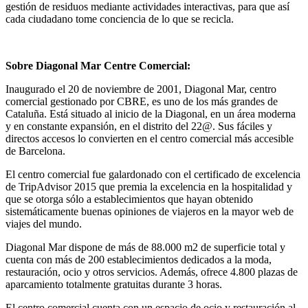
gestión de residuos mediante actividades interactivas, para que así
cada ciudadano tome conciencia de lo que se recicla.
Sobre Diagonal Mar Centre Comercial:
Inaugurado el 20 de noviembre de 2001, Diagonal Mar, centro
comercial gestionado por CBRE, es uno de los más grandes de
Cataluña. Está situado al inicio de la Diagonal, en un área moderna
y en constante expansión, en el distrito del 22@. Sus fáciles y
directos accesos lo convierten en el centro comercial más accesible
de Barcelona.
El centro comercial fue galardonado con el certificado de excelencia
de TripAdvisor 2015 que premia la excelencia en la hospitalidad y
que se otorga sólo a establecimientos que hayan obtenido
sistemáticamente buenas opiniones de viajeros en la mayor web de
viajes del mundo.
Diagonal Mar dispone de más de 88.000 m2 de superficie total y
cuenta con más de 200 establecimientos dedicados a la moda,
restauración, ocio y otros servicios. Además, ofrece 4.800 plazas de
aparcamiento totalmente gratuitas durante 3 horas.
El centro comercial cuenta con un espacio de ocio y restauración al