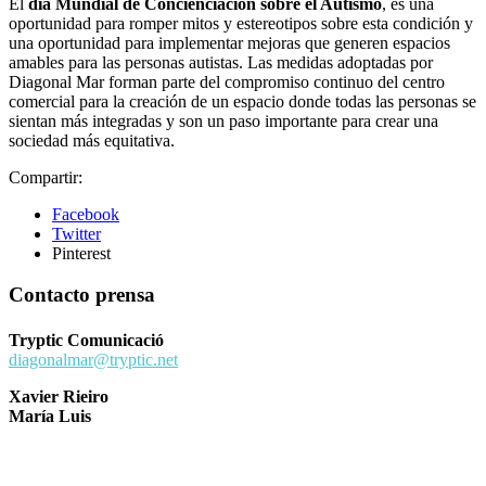
El
día Mundial de Concienciación sobre el Autismo
, es una
oportunidad para romper mitos y estereotipos sobre esta condición y
una oportunidad para implementar mejoras que generen espacios
amables para las personas autistas. Las medidas adoptadas por
Diagonal Mar forman parte del compromiso continuo del centro
comercial para la creación de un espacio donde todas las personas se
sientan más integradas y son un paso importante para crear una
sociedad más equitativa.
Compartir:
Facebook
Twitter
Pinterest
Contacto prensa
Tryptic Comunicació
diagonalmar@tryptic.net
Xavier Rieiro
María Luis