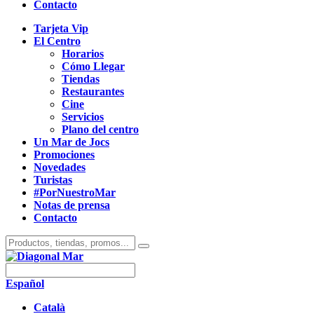
Contacto
Tarjeta Vip
El Centro
Horarios
Cómo Llegar
Tiendas
Restaurantes
Cine
Servicios
Plano del centro
Un Mar de Jocs
Promociones
Novedades
Turistas
#PorNuestroMar
Notas de prensa
Contacto
Español
Català