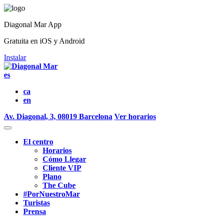
Diagonal Mar App
Gratuita en iOS y Android
Instalar
es
ca
en
Av. Diagonal, 3, 08019 Barcelona
Ver horarios
El centro
Horarios
Cómo Llegar
Cliente VIP
Plano
The Cube
#PorNuestroMar
Turistas
Prensa