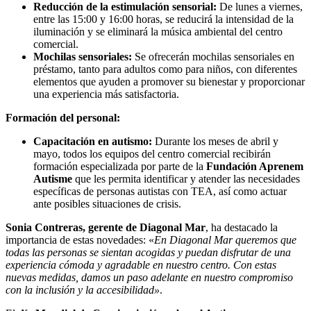
Reducción de la estimulación sensorial:
De lunes a viernes,
entre las 15:00 y 16:00 horas, se reducirá la intensidad de la
iluminación y se eliminará la música ambiental del centro
comercial.
Mochilas sensoriales:
Se ofrecerán mochilas sensoriales en
préstamo, tanto para adultos como para niños, con diferentes
elementos que ayuden a promover su bienestar y proporcionar
una experiencia más satisfactoria.
Formación del personal:
Capacitación en autismo:
Durante los meses de abril y
mayo, todos los equipos del centro comercial recibirán
formación especializada por parte de la
Fundación Aprenem
Autisme
que les permita identificar y atender las necesidades
específicas de personas autistas con TEA, así como actuar
ante posibles situaciones de crisis.
Sonia Contreras, gerente de Diagonal Mar
, ha destacado la
importancia de estas novedades: «
En Diagonal Mar queremos que
todas las personas se sientan acogidas y puedan disfrutar de una
experiencia cómoda y agradable en nuestro centro. Con estas
nuevas medidas, damos un paso adelante en nuestro compromiso
con la inclusión y la accesibilidad»
.