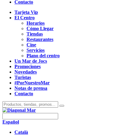
Contacto
Tarjeta Vip
El Centro
Horarios
Cómo Llegar
Tiendas
Restaurantes
Cine
Servicios
Plano del centro
Un Mar de Jocs
Promociones
Novedades
Turistas
#PorNuestroMar
Notas de prensa
Contacto
Español
Català