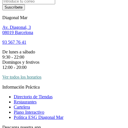
Suscríbete
Diagonal Mar
Av. Diagonal, 3
08019 Barcelona
93 567 76 41
De lunes a sábado
9:30 - 22:00
Domingos y festivos
12:00 - 20:00
Ver todos los horarios
Información Práctica
Directorio de Tiendas
Restaurantes
Cartelera
Plano Interactivo
Política ESG Diagonal Mar
Descarga nuestra app