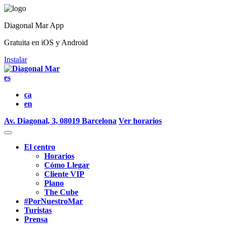
Diagonal Mar App
Gratuita en iOS y Android
Instalar
es
ca
en
Av. Diagonal, 3, 08019 Barcelona
Ver horarios
El centro
Horarios
Cómo Llegar
Cliente VIP
Plano
The Cube
#PorNuestroMar
Turistas
Prensa