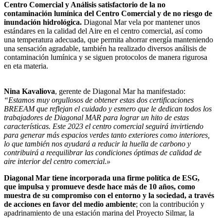
Centro Comercial y Análisis satisfactorio de la no
contaminación lumínica del Centro Comercial y de no riesgo de
inundación hidrológica.
Diagonal Mar vela por mantener unos
estándares en la calidad del Aire en el centro comercial, así como
una temperatura adecuada, que permita ahorrar energía manteniendo
una sensación agradable, también ha realizado diversos análisis de
contaminación lumínica y se siguen protocolos de manera rigurosa
en eta materia.
Nina Kavaliova
, gerente de Diagonal Mar ha manifestado:
“Estamos muy orgullosos de obtener estas dos certificaciones
BREEAM que reflejan el cuidado y esmero que le dedican todos los
trabajadores de Diagonal MAR para lograr un hito de estas
características. Este 2023 el centro comercial seguirá invirtiendo
para generar más espacios verdes tanto exteriores como interiores,
lo que también nos ayudará a reducir la huella de carbono y
contribuirá a reequilibrar las condiciones óptimas de calidad de
aire interior del centro comercial.»
Diagonal Mar tiene incorporada una firme política de ESG,
que impulsa y promueve desde
hace más de 10 años, como
muestra de su compromiso con el entorno y la sociedad, a través
de acciones en favor del medio ambiente
; con la contribución y
apadrinamiento de una estación marina del Proyecto Silmar, la