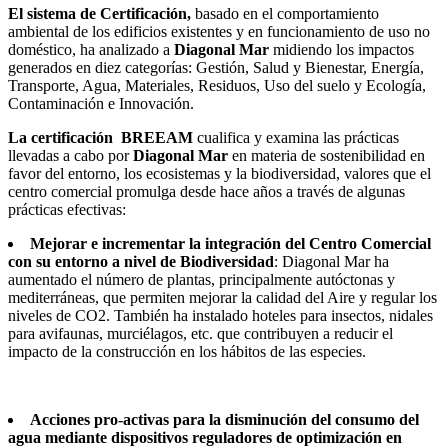
El sistema de Certificación,
basado en el comportamiento
ambiental de los edificios existentes y en funcionamiento de uso no
doméstico, ha analizado a
Diagonal Mar
midiendo los impactos
generados en diez categorías: Gestión, Salud y Bienestar, Energía,
Transporte, Agua, Materiales, Residuos, Uso del suelo y Ecología,
Contaminación e Innovación.
La certificación BREEAM
cualifica y examina las prácticas
llevadas a cabo por
Diagonal Mar
en materia de sostenibilidad en
favor del entorno, los ecosistemas y la biodiversidad, valores que el
centro comercial promulga desde hace años a través de algunas
prácticas efectivas:
Mejorar e incrementar la integración del Centro Comercial
con su entorno a nivel de Biodiversidad
: Diagonal Mar ha
aumentado el número de plantas, principalmente autóctonas y
mediterráneas, que permiten mejorar la calidad del Aire y regular los
niveles de CO2. También ha instalado hoteles para insectos, nidales
para avifaunas, murciélagos, etc. que contribuyen a reducir el
impacto de la construcción en los hábitos de las especies.
Acciones pro-activas para la disminución del consumo del
agua mediante dispositivos reguladores de optimización en