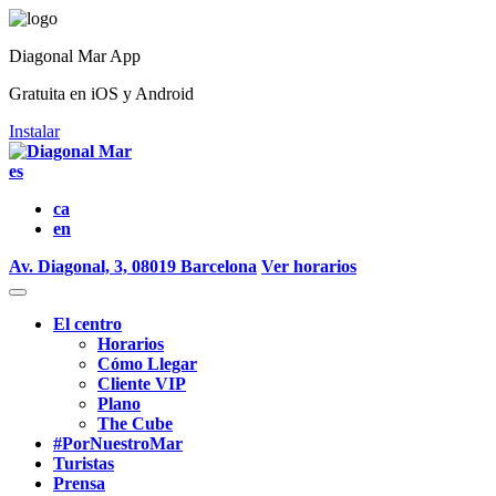
Diagonal Mar App
Gratuita en iOS y Android
Instalar
es
ca
en
Av. Diagonal, 3, 08019 Barcelona
Ver horarios
El centro
Horarios
Cómo Llegar
Cliente VIP
Plano
The Cube
#PorNuestroMar
Turistas
Prensa