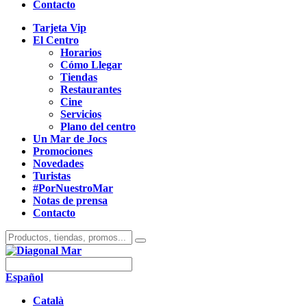
Contacto
Tarjeta Vip
El Centro
Horarios
Cómo Llegar
Tiendas
Restaurantes
Cine
Servicios
Plano del centro
Un Mar de Jocs
Promociones
Novedades
Turistas
#PorNuestroMar
Notas de prensa
Contacto
Español
Català