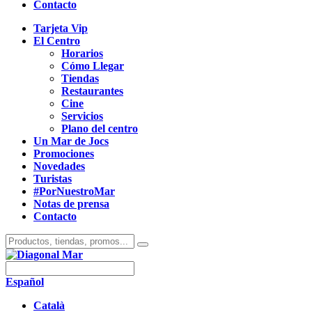
Contacto
Tarjeta Vip
El Centro
Horarios
Cómo Llegar
Tiendas
Restaurantes
Cine
Servicios
Plano del centro
Un Mar de Jocs
Promociones
Novedades
Turistas
#PorNuestroMar
Notas de prensa
Contacto
Español
Català