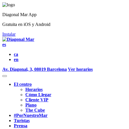
Diagonal Mar App
Gratuita en iOS y Android
Instalar
es
ca
en
Av. Diagonal, 3, 08019 Barcelona
Ver horarios
El centro
Horarios
Cómo Llegar
Cliente VIP
Plano
The Cube
#PorNuestroMar
Turistas
Prensa