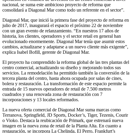
nacional, se suma este ambicioso proyecto de reforma que
consolidará a Diagonal Mar como todo un referente en el sector”.
Diagonal Mar, que inició la primera fase del proyecto de reforma en
julio de 2017, inaugurará el espacio el próximo 22 de noviembre
con un gran evento de relanzamiento. “En nuestros 17 años de
historia, los clientes, operadores y el sector retail en general han
evolucionado enormemente. Diagonal Mar tenía que asumir estos
cambios, actualizarse y adaptarse a un nuevo cliente más exigente”,
explica Isabel Bofill, gerente de Diagonal Mar.
El proyecto ha comprendido la reforma global de las tres plantas del
centro comercial, actualizando su diseño y mejorando todos sus
servicios. La remodelación ha permitido también la conversión de la
tercera planta del centro, hasta ahora ocupada por salas de cines,
bolera y restauración. La transformación de este espacio permite la
entrada de 15 nuevos operadores de retail de 7.500 metros
cuadrados y una renovada zona de restauración con 7
incorporaciones y 13 locales reformados.
La nueva oferta comercial de Diagonal Mar suma marcas como
Terranova, Springfield, JD Sports, Docker’s, Tiger, Tezenis, Courir
o Vioko. Destaca la reubicación de Primark, que estrenará nueva
imagen en la nueva zona de retail de la Planta Alta. En cuanto a
restauración, se incorpora La Chelinda, El Perro, Frankfurt’s