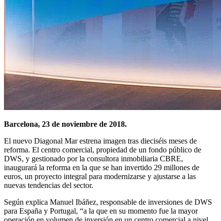
Barcelona, 23 de noviembre de 2018.
El nuevo Diagonal Mar estrena imagen tras dieciséis meses de
reforma. El centro comercial, propiedad de un fondo público de
DWS, y gestionado por la consultora inmobiliaria CBRE,
inaugurará la reforma en la que se han invertido 29 millones de
euros, un proyecto integral para modernizarse y ajustarse a las
nuevas tendencias del sector.
Según explica Manuel Ibáñez, responsable de inversiones de DWS
para España y Portugal, “a la que en su momento fue la mayor
operación en volumen de inversión en un centro comercial a nivel