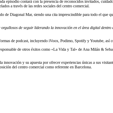
ada episodio contará con la presencia de reconocidos invitados, cuida
elados a través de las redes sociales del centro comercial.
dado de Diagonal Mar, siendo una cita imprescindible para todo el que qui
rgullosos de seguir liderando la innovación en el área digital dentro 
taformas de podcast, incluyendo iVoox, Podimo, Spotify y Youtube, así
responsable de otros éxitos como «La Vida y Tal» de Ana Milán & Seba
 la innovación y su apuesta por ofrecer experiencias únicas a sus 
osición del centro comercial como referente en Barcelona.