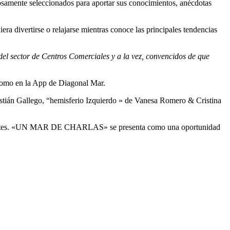
dosamente seleccionados para aportar sus conocimientos, anécdotas
era divertirse o relajarse mientras conoce las principales tendencias
del sector de Centros Comerciales y a la vez, convencidos de que
 como en la App de Diagonal Mar.
stián Gallego, “hemisferio Izquierdo » de Vanesa Romero & Cristina
visitantes. «UN MAR DE CHARLAS» se presenta como una oportunidad