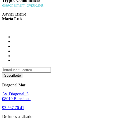
Tryptic Comunicació
diagonalmar@tryptic.net
Xavier Rieiro
María Luis
Suscríbete
Diagonal Mar
Av. Diagonal, 3
08019 Barcelona
93 567 76 41
De lunes a sábado