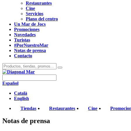
Restaurantes
Cine
Servicios
Plano del centro
Un Mar de Jocs
Promociones
Novedades
Turistas
#PorNuestroMar
Notas de prensa
Contacto
Español
Català
English
Tiendas
Restaurantes
Cine
Promocio
Notas de prensa