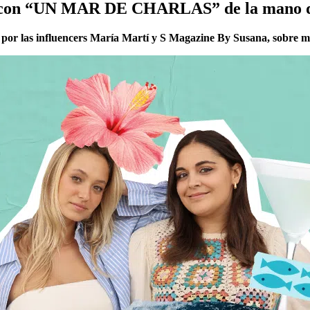
t con “UN MAR DE CHARLAS” de la mano de
 por las influencers María Martí y S Magazine By Susana, sobre m