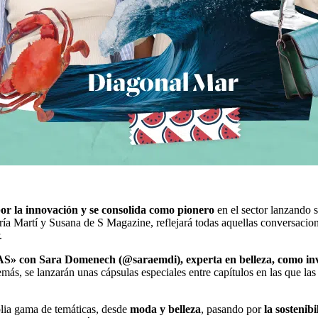
or la innovación y se consolida como pionero
en el sector lanzando 
ía Martí y Susana de S Magazine, reflejará todas aquellas conversacion
.
» con Sara Domenech (@saraemdi), experta en belleza, como in
más, se lanzarán unas cápsulas especiales entre capítulos en las que las
plia gama de temáticas, desde
moda y belleza
, pasando por
la sostenib