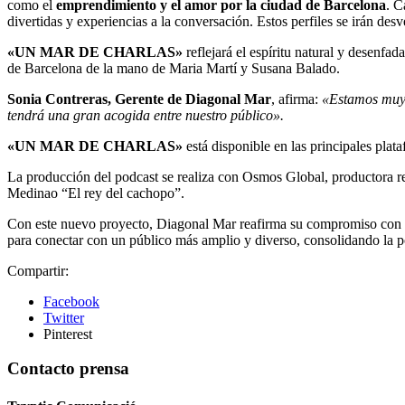
como el
emprendimiento y el amor por la ciudad de Barcelona
. C
divertidas y experiencias a la conversación. Estos perfiles se irán desv
«UN MAR DE CHARLAS»
reflejará el espíritu natural y desenfa
de Barcelona de la mano de Maria Martí y Susana Balado.
Sonia Contreras, Gerente de Diagonal Mar
, afirma:
«
Estamos muy o
tendrá una gran acogida entre nuestro público»
.
«UN MAR DE CHARLAS»
está disponible en las principales pla
La producción del podcast se realiza con Osmos Global, productora 
Medinao “El rey del cachopo”.
Con este nuevo proyecto, Diagonal Mar reafirma su compromiso con
para conectar con un público más amplio y diverso, consolidando la p
Compartir:
Facebook
Twitter
Pinterest
Contacto prensa