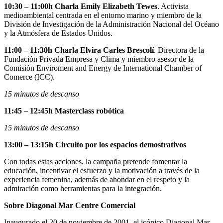
10:30 – 11:00h Charla Emily Elizabeth Tewes
. Activista
medioambiental centrada en el entorno marino y miembro de la
División de Investigación de la Administración Nacional del Océano
y la Atmósfera de Estados Unidos.
11:00 – 11:30h Charla Elvira Carles Brescolí
. Directora de la
Fundación Privada Empresa y Clima y miembro asesor de la
Comisión Enviroment and Energy de International Chamber of
Comerce (ICC).
15 minutos de descanso
11:45 – 12:45h Masterclass robótica
15 minutos de descanso
13:00 – 13:15h Circuito por los espacios demostrativos
Con todas estas acciones, la campaña pretende fomentar la
educación, incentivar el esfuerzo y la motivación a través de la
experiencia femenina, además de ahondar en el respeto y la
admiración como herramientas para la integración.
Sobre Diagonal Mar Centre Comercial
Inaugurado el 20 de noviembre de 2001, el icónico Diagonal Mar,