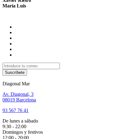
Xavier Rieiro
María Luis
Suscríbete
Diagonal Mar
Av. Diagonal, 3
08019 Barcelona
93 567 76 41
De lunes a sábado
9:30 - 22:00
Domingos y festivos
12:00 - 20:00