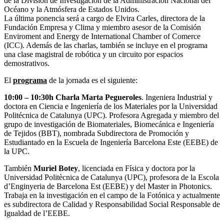
de la División de Investigación de la Administración Nacional del
Océano y la Atmósfera de Estados Unidos.
La última ponencia será a cargo de Elvira Carles, directora de la
Fundación Empresa y Clima y miembro asesor de la Comisión
Enviroment and Energy de International Chamber of Comerce
(ICC). Además de las charlas, también se incluye en el programa
una clase magistral de robótica y un circuito por espacios
demostrativos.
El
programa
de la jornada es el siguiente:
10:00 – 10:30h Charla Marta Pegueroles
. Ingeniera Industrial y
doctora en Ciencia e Ingeniería de los Materiales por la Universidad
Politécnica de Catalunya (UPC). Profesora Agregada y miembro del
grupo de investigación de Biomateriales, Biomecánica e Ingeniería
de Tejidos (BBT), nombrada Subdirectora de Promoción y
Estudiantado en la Escuela de Ingeniería Barcelona Este (EEBE) de
la UPC.
También
Muriel Botey
, licenciada en Física y doctora por la
Universidad Politècnica de Catalunya (UPC), profesora de la Escola
d’Enginyeria de Barcelona Est (EEBE) y del Master in Photonics.
Trabaja en la investigación en el campo de la Fotónica y actualmente
es subdirectora de Calidad y Responsabilidad Social Responsable de
Igualdad de l’EEBE.