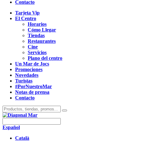
Contacto
Tarjeta Vip
El Centro
Horarios
Cómo Llegar
Tiendas
Restaurantes
Cine
Servicios
Plano del centro
Un Mar de Jocs
Promociones
Novedades
Turistas
#PorNuestroMar
Notas de prensa
Contacto
Español
Català