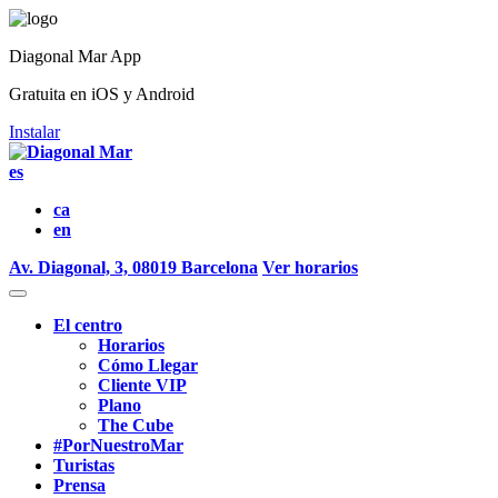
Diagonal Mar App
Gratuita en iOS y Android
Instalar
es
ca
en
Av. Diagonal, 3, 08019 Barcelona
Ver horarios
El centro
Horarios
Cómo Llegar
Cliente VIP
Plano
The Cube
#PorNuestroMar
Turistas
Prensa