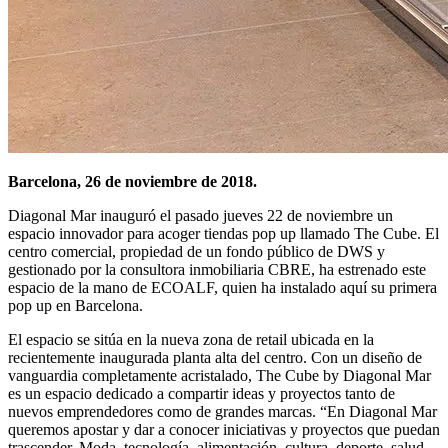
Barcelona, 26 de noviembre de 2018.
Diagonal Mar inauguró el pasado jueves 22 de noviembre un
espacio innovador para acoger tiendas pop up llamado The Cube. El
centro comercial, propiedad de un fondo público de DWS y
gestionado por la consultora inmobiliaria CBRE, ha estrenado este
espacio de la mano de ECOALF, quien ha instalado aquí su primera
pop up en Barcelona.
El espacio se sitúa en la nueva zona de retail ubicada en la
recientemente inaugurada planta alta del centro. Con un diseño de
vanguardia completamente acristalado, The Cube by Diagonal Mar
es un espacio dedicado a compartir ideas y proyectos tanto de
nuevos emprendedores como de grandes marcas. “En Diagonal Mar
queremos apostar y dar a conocer iniciativas y proyectos que puedan
trascender. Moda, tecnología, alimentación, cultura, deporte, salud,