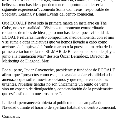
belleza… muchas ideas pueden tener la oportunidad de ser la
siguiente experiencia”, comenta Sonia Contreras, responsable de
Specialty Leasing y Brand Events del centro comercial.
Que ECOALF haya sido la primera marca en instalarse en The
Cube, no es casualidad. “Vivimos un momento extraordinario
rodeados de miles de ideas, pero muchas tienen poca visibilidad.
ECOALF refuerza nuestro compromiso medioambiental con el mar
y se suma a otras iniciativas que ya hemos llevado a cabo como
acciones de limpieza del fondo marino o la puesta en marcha de la
primera estación de la red SILMAR de Barcelona en zona de playas
junto a la Fundación Mar” destaca Óscar Bermúdez, Director de
Marketing de Diagonal Mar.
Por su parte, Javier Goyeneche, presidente y fundador de ECOALF,
afirma que “proyectos como éste, nos ayudan a dar visibilidad a las
amenazas que sufren nuestros océanos y que requieren acciones
urgentes. Nuestras tiendas no son únicamente un punto de venta
sino un espacio de divulgación y concienciación de la problemática
que está asfixiando nuestros mares”.
La tienda permanecerá abierta al público toda la campaña de
Navidad durante el horario de apertura habitual del centro comercial.
Compartir: