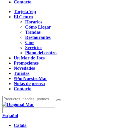
Contacto
Tarjeta Vip
El Centro
Horarios
Cómo Llegar
Tiendas
Restaurantes
Cine
Servicios
Plano del centro
Un Mar de Jocs
Promociones
Novedades
Turistas
#PorNuestroMar
Notas de prensa
Contacto
Español
Català