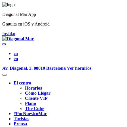
Diagonal Mar App
Gratuita en iOS y Android
Instalar
es
ca
en
Av. Diagonal, 3, 08019 Barcelona
Ver horarios
El centro
Horarios
Cómo Llegar
Cliente VIP
Plano
The Cube
#PorNuestroMar
Turistas
Prensa