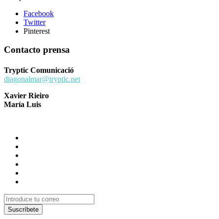
Facebook
Twitter
Pinterest
Contacto prensa
Tryptic Comunicació
diagonalmar@tryptic.net
Xavier Rieiro
María Luis
Suscríbete