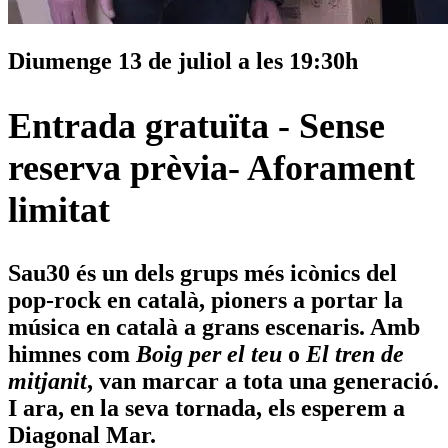
Diumenge
13 de juliol a les 19:30h
Entrada gratuïta - Sense
reserva prèvia- Aforament
limitat
Sau30 és un dels grups més icònics del
pop-rock en català, pioners a portar la
música en català a grans escenaris. Amb
himnes com
Boig per el teu
o
El tren de
mitjanit
, van marcar a tota una generació.
I ara, en la seva tornada, els esperem a
Diagonal Mar.