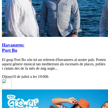
Havaneres:
Port Bo
El grup Port Bo són tot un referent d'havaneres al nostre país. Porten
aquest gènere musical tan mediterrani als escenaris de places, pobles
i ciutats des de fa més de mig segle...
Dijous
10 de juliol a les 19:00h