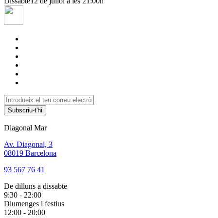
Dissabte
12 de juliol a les 21:00h
Subscriu-t'hi
Diagonal Mar
Av. Diagonal, 3
08019 Barcelona
93 567 76 41
De dilluns a dissabte
9:30 - 22:00
Diumenges i festius
12:00 - 20:00